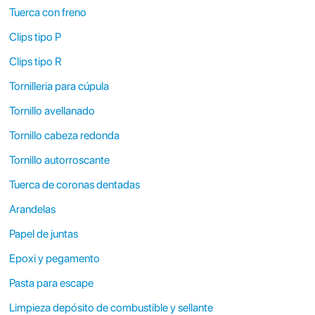
Tuerca con freno
Clips tipo P
Clips tipo R
Tornilleria para cúpula
Tornillo avellanado
Tornillo cabeza redonda
Tornillo autorroscante
Tuerca de coronas dentadas
Arandelas
Papel de juntas
Epoxi y pegamento
Pasta para escape
Limpieza depósito de combustible y sellante