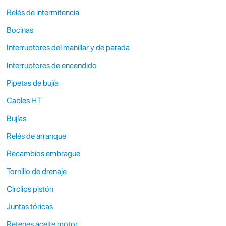
Relés de intermitencia
Bocinas
Interruptores del manillar y de parada
Interruptores de encendido
Pipetas de bujía
Cables HT
Bujías
Relés de arranque
Recambios embrague
Tornillo de drenaje
Circlips pistón
Juntas tóricas
Retenes aceite motor