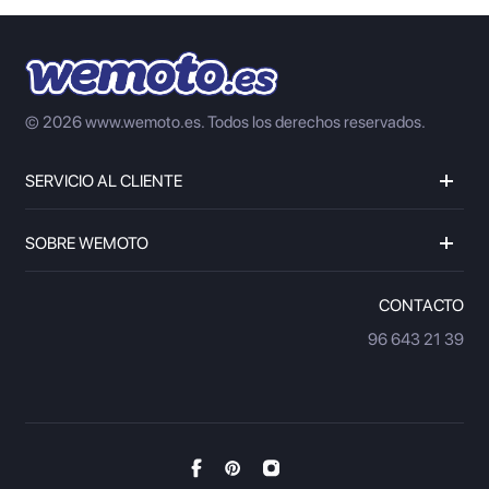
© 2026 www.wemoto.es.
Todos los derechos reservados.
SERVICIO AL CLIENTE
SOBRE WEMOTO
CONTACTO
96 643 21 39