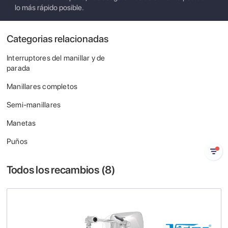
lo más rápido posible.
Categorias relacionadas
Interruptores del manillar y de
parada
Manillares completos
Semi-manillares
Manetas
Puños
Todos los recambios (
8
)