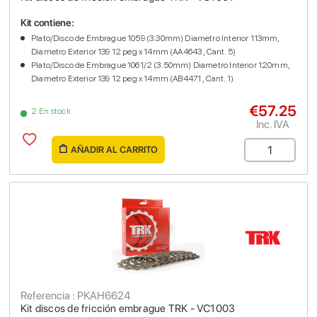
Kit contiene:
Plato/Disco de Embrague 1059 (3.30mm) Diametro Interior 113mm,
Diametro Exterior 139 12 peg x 14mm (AA4643 , Cant. 5)
Plato/Disco de Embrague 1061/2 (3.50mm) Diametro Interior 120mm,
Diametro Exterior 139 12 peg x 14mm (AB4471 , Cant. 1)
€57.25
2 En stock
Inc. IVA
AÑADIR AL CARRITO
Referencia : PKAH6624
Kit discos de fricción embrague TRK - VC1003