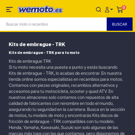
0
Kits de embrague - TRK
Kits de embrague - TRK para tu moto
Kits de embrague TRK
Si tu moto necesita una puesta a punto y estás buscando
Kits de embrague - TRK, lo acabas de encontrar. En nuestra
tienda online somos especialistas en recambios para motos.
Contamos con piezas originales, recambios alternativos y
accesorios para tu motocicleta, scooter y quad ATV. En
nuestros almacenes solo contamos con repuestos de alta
calidad de fabricantes con renombre en todo el mundo,
asegurando tu seguridad en la carretera. Busca en la sección
de motos, tu modelo de moto y encontrarás Kits discos de
fricción de embrague - TRK compatibles con tu modelo.
Honda, Yamaha, Kawasaki, Suzuki son solo algunas de las
marcas más tops con las que contamos, pero disponemos de