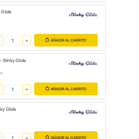
 Glide
AÑADIR AL CARRITO
 Slinky Glide
se
AÑADIR AL CARRITO
ky Glide
AÑADIR AL CARRITO