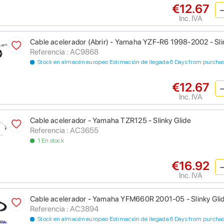
€12.67
Inc. IVA
Cable acelerador (Abrir) - Yamaha YZF-R6 1998-2002 - Sli
Referencia : AC9868
Stock en almacén europeo Estimación de llegada 6 Days from purcha
€12.67
Inc. IVA
Cable acelerador - Yamaha TZR125 - Slinky Glide
Referencia : AC3655
1 En stock
€16.92
Inc. IVA
Cable acelerador - Yamaha YFM660R 2001-05 - Slinky Gli
Referencia : AC3894
Stock en almacén europeo Estimación de llegada 6 Days from purcha