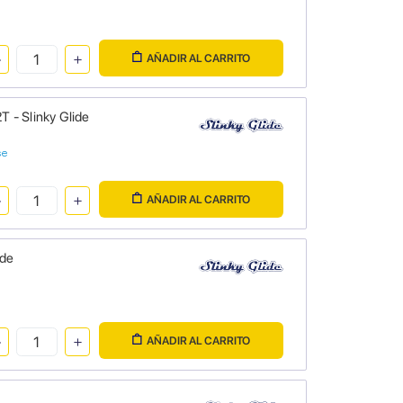
AÑADIR AL CARRITO
 - Slinky Glide
se
AÑADIR AL CARRITO
ide
AÑADIR AL CARRITO