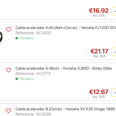
€16.92
Inc. IVA
Cable acelerador A+B (Abrir+Cerrar) - Yamaha FJ 1200 3XW
Referencia : AC4303
1 En stock
€21.17
Inc. IVA
Cable acelerador A (Abrir) - Yamaha XJ650 - Slinky Glide
Referencia : AC3773
1 En stock
€12.67
Inc. IVA
Cable acelerador B (Cerrar) - Yamaha XV 535 Virago 1995-
Referencia : AC4035