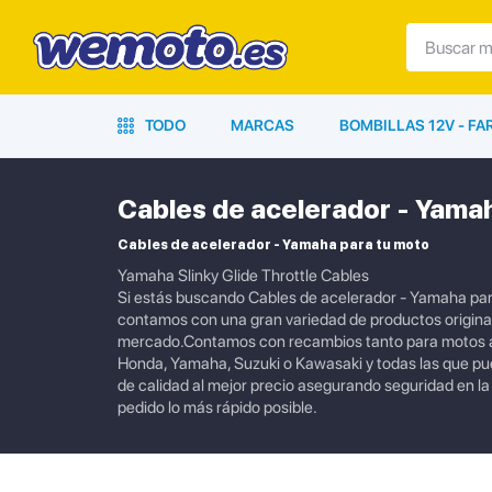
TODO
MARCAS
BOMBILLAS 12V - F
Cables de acelerador - Yama
Cables de acelerador - Yamaha para tu moto
Yamaha Slinky Glide Throttle Cables
Si estás buscando Cables de acelerador - Yamaha para
contamos con una gran variedad de productos originale
mercado.Contamos con recambios tanto para motos ac
Honda, Yamaha, Suzuki o Kawasaki y todas las que p
de calidad al mejor precio asegurando seguridad en l
pedido lo más rápido posible.