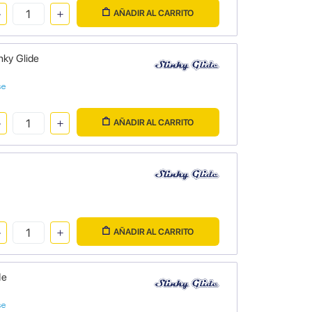
AÑADIR AL CARRITO
nky Glide
se
AÑADIR AL CARRITO
AÑADIR AL CARRITO
de
se