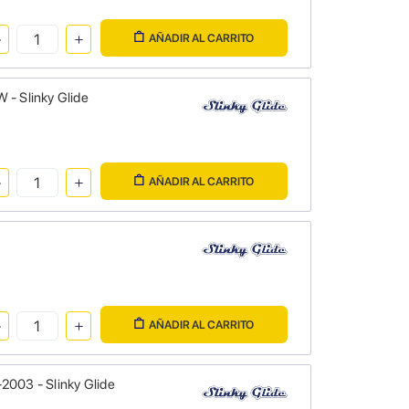
AÑADIR AL CARRITO
 - Slinky Glide
AÑADIR AL CARRITO
AÑADIR AL CARRITO
2003 - Slinky Glide