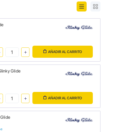
de
AÑADIR AL CARRITO
linky Glide
AÑADIR AL CARRITO
 Glide
se