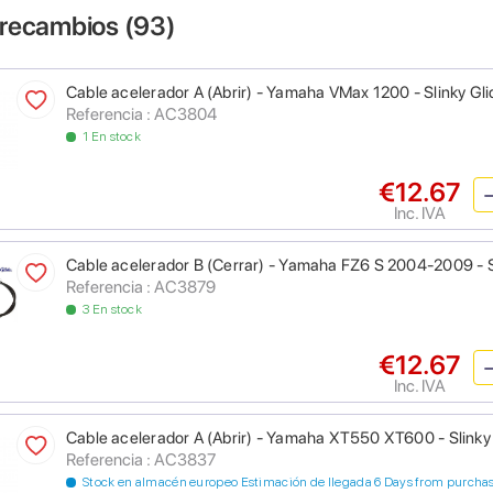
 recambios (
93
)
Cable acelerador A (Abrir) - Yamaha VMax 1200 - Slinky Gli
Referencia : AC3804
1 En stock
€12.67
Inc. IVA
Cable acelerador B (Cerrar) - Yamaha FZ6 S 2004-2009 - S
Referencia : AC3879
3 En stock
€12.67
Inc. IVA
Cable acelerador A (Abrir) - Yamaha XT550 XT600 - Slinky
Referencia : AC3837
Stock en almacén europeo Estimación de llegada 6 Days from purcha