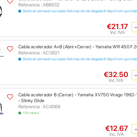
Referencia : AB6632
Stock en almacén europeo Estimación de llegada 6 Days from purcha
€21.17
Inc. IVA
Cable acelerador A+B (Abrir+Cerrar) - Yamaha WR 450 F 20
Referencia : AC3921
Stock en almacén europeo Estimación de llegada 6 Days from purcha
€32.50
Inc. IVA
Cable acelerador B (Cerrar) - Yamaha XV750 Virago 1992
- Slinky Glide
Referencia : AC4069
1 En stock
€12.67
Inc. IVA