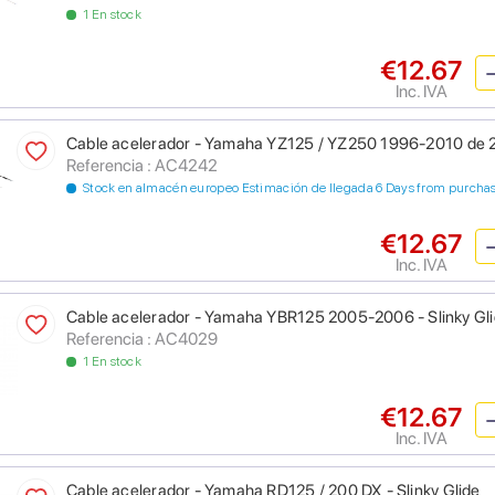
1 En stock
€12.67
Inc. IVA
Cable acelerador - Yamaha YZ125 / YZ250 1996-2010 de 2T
Referencia : AC4242
Stock en almacén europeo Estimación de llegada 6 Days from purcha
€12.67
Inc. IVA
Cable acelerador - Yamaha YBR125 2005-2006 - Slinky Gl
Referencia : AC4029
1 En stock
€12.67
Inc. IVA
Cable acelerador - Yamaha RD125 / 200 DX - Slinky Glide