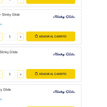
Slinky Glide
se
AÑADIR AL CARRITO
Slinky Glide
AÑADIR AL CARRITO
y Glide
se