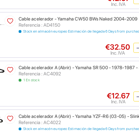
Inc. IVA
Cable acelerador - Yamaha CW50 BWs Naked 2004-2009 - 
Referencia : AD4150
Stock en almacén europeo Estimación de llegada 6 Days from purcha
€32.50
Inc. IVA
Cable acelerador A (Abrir) - Yamaha SR 500 - 1978-1987 - 
Referencia : AC4092
1 En stock
€12.67
Inc. IVA
Cable acelerador A (Abrir) - Yamaha YZF-R6 (03-05) - Slink
Referencia : AC4022
Stock en almacén europeo Estimación de llegada 6 Days from purcha