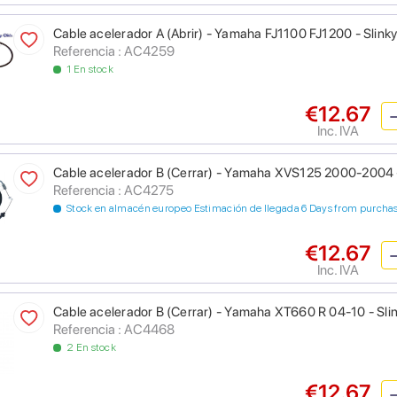
Cable acelerador A (Abrir) - Yamaha FJ1100 FJ1200 - Slinky
Referencia : AC4259
1 En stock
€12.67
Inc. IVA
Cable acelerador B (Cerrar) - Yamaha XVS125 2000-2004 -
Referencia : AC4275
Stock en almacén europeo Estimación de llegada 6 Days from purcha
€12.67
Inc. IVA
Cable acelerador B (Cerrar) - Yamaha XT660 R 04-10 - Slin
Referencia : AC4468
2 En stock
€12.67