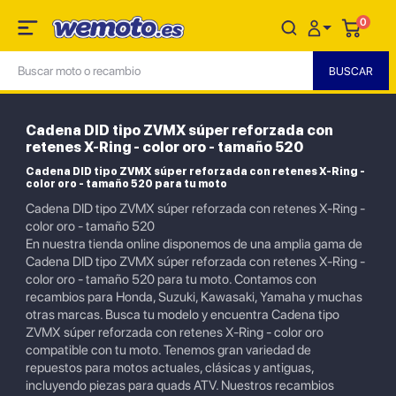
0
Cadena DID tipo ZVMX súper reforzada con
retenes X-Ring - color oro - tamaño 520
Cadena DID tipo ZVMX súper reforzada con retenes X-Ring -
color oro - tamaño 520 para tu moto
Cadena DID tipo ZVMX súper reforzada con retenes X-Ring -
color oro - tamaño 520
En nuestra tienda online disponemos de una amplia gama de
Cadena DID tipo ZVMX súper reforzada con retenes X-Ring -
color oro - tamaño 520 para tu moto. Contamos con
recambios para Honda, Suzuki, Kawasaki, Yamaha y muchas
otras marcas. Busca tu modelo y encuentra Cadena tipo
ZVMX súper reforzada con retenes X-Ring - color oro
compatible con tu moto. Tenemos gran variedad de
repuestos para motos actuales, clásicas y antiguas,
incluyendo piezas para quads ATV. Nuestros recambios