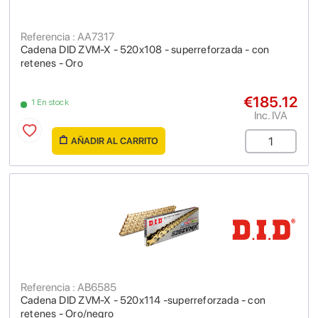
Referencia : AA7317
Cadena DID ZVM-X - 520x108 - superreforzada - con
retenes - Oro
€185.12
1 En stock
Inc. IVA
AÑADIR AL CARRITO
Referencia : AB6585
Cadena DID ZVM-X - 520x114 -superreforzada - con
retenes - Oro/negro