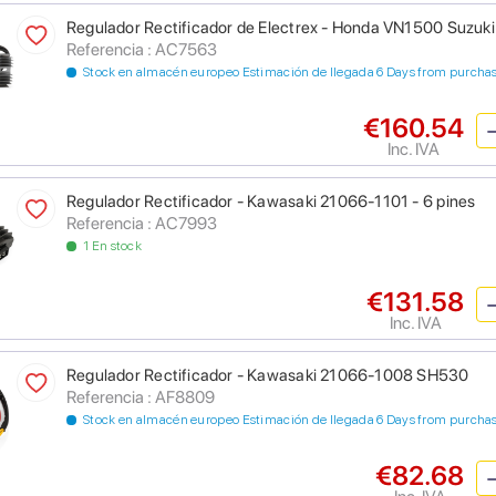
Regulador Rectificador de Electrex - Honda VN1500 Suzuk
Referencia : AC7563
Stock en almacén europeo Estimación de llegada 6 Days from purcha
€160.54
Inc. IVA
Regulador Rectificador - Kawasaki 21066-1101 - 6 pines
Referencia : AC7993
1 En stock
€131.58
Inc. IVA
Regulador Rectificador - Kawasaki 21066-1008 SH530
Referencia : AF8809
Stock en almacén europeo Estimación de llegada 6 Days from purcha
€82.68