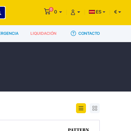
0
0
ES
€
CONTACTO
ERGENCIA
LIQUIDACIÓN