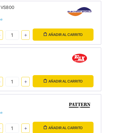
i VS800
se
AÑADIR AL CARRITO
AÑADIR AL CARRITO
se
AÑADIR AL CARRITO