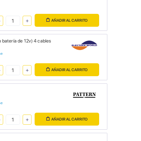
AÑADIR AL CARRITO
 batería de 12v) 4 cables
se
AÑADIR AL CARRITO
se
AÑADIR AL CARRITO