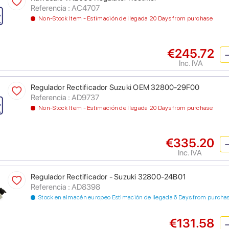
Referencia : AC4707
Non-Stock Item - Estimación de llegada 20 Days from purchase
€245.72
Inc. IVA
Regulador Rectificador Suzuki OEM 32800-29F00
Referencia : AD9737
Non-Stock Item - Estimación de llegada 20 Days from purchase
€335.20
Inc. IVA
Regulador Rectificador - Suzuki 32800-24B01
Referencia : AD8398
Stock en almacén europeo Estimación de llegada 6 Days from purcha
€131.58