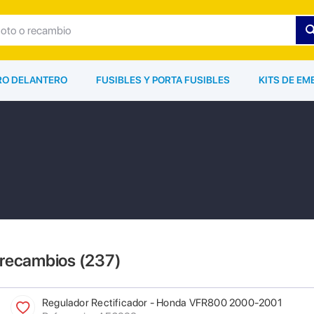
ARO DELANTERO
FUSIBLES Y PORTA FUSIBLES
KITS DE EM
 recambios (
237
)
Regulador Rectificador - Honda VFR800 2000-2001