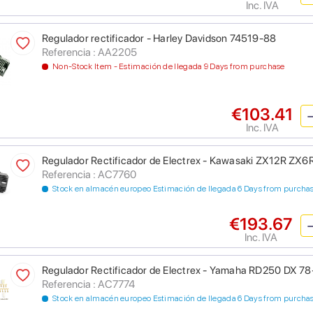
Inc. IVA
Regulador rectificador - Harley Davidson 74519-88
Referencia : AA2205
Non-Stock Item - Estimación de llegada 9 Days from purchase
€103.41
Inc. IVA
Regulador Rectificador de Electrex - Kawasaki ZX12R ZX6R
Referencia : AC7760
Stock en almacén europeo Estimación de llegada 6 Days from purcha
€193.67
Inc. IVA
Regulador Rectificador de Electrex - Yamaha RD250 DX 7
Referencia : AC7774
Stock en almacén europeo Estimación de llegada 6 Days from purcha