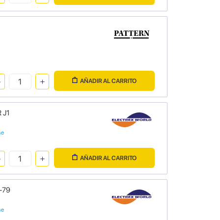
AÑADIR AL CARRITO
 J1
se
AÑADIR AL CARRITO
8-79
se