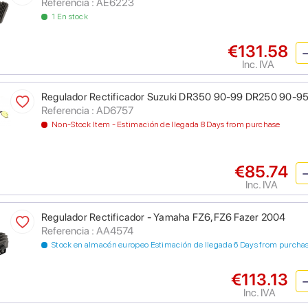
Referencia : AE6223
1 En stock
€131.58
Inc. IVA
Regulador Rectificador Suzuki DR350 90-99 DR250 90-9
Referencia : AD6757
Non-Stock Item - Estimación de llegada 8 Days from purchase
€85.74
Inc. IVA
Regulador Rectificador - Yamaha FZ6,FZ6 Fazer 2004
Referencia : AA4574
Stock en almacén europeo Estimación de llegada 6 Days from purcha
€113.13
Inc. IVA