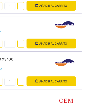
AÑADIR AL CARRITO
se
AÑADIR AL CARRITO
60 XS400
se
AÑADIR AL CARRITO