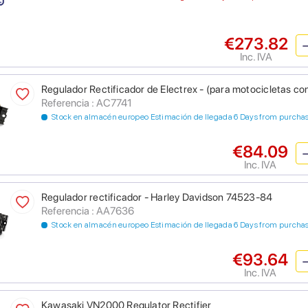
€273.82
Inc. IVA
Regulador Rectificador de Electrex - (para motocicletas con
Referencia : AC7741
Stock en almacén europeo Estimación de llegada 6 Days from purcha
€84.09
Inc. IVA
Regulador rectificador - Harley Davidson 74523-84
Referencia : AA7636
Stock en almacén europeo Estimación de llegada 6 Days from purcha
€93.64
Inc. IVA
Kawasaki VN2000 Regulator Rectifier