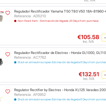
Inc. IVA
Regulador Rectificador Yamaha T50 T80 V50 18A-81960
Referencia : AD5210
Non-Stock Item - Estimación de llegada 20 Days from purchase
€105.58
Inc. IVA
Regulador Rectificador de Electrex - Honda GL1000, GL11
Referencia : AC7762
Stock en almacén europeo Estimación de llegada 6 Days from purcha
€132.51
Inc. IVA
Regulator Rectifier by Electrex - Honda XL125 Varadeo 20
Referencia : AF0952
Stock en almacén europeo Estimación de llegada 6 Days from purcha