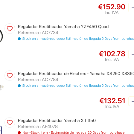
€152.90
Inc. IVA
Regulador Rectificador Yamaha YZF450 Quad
Referencia : AC7734
Stock en almacén europeo Estimación de llegada 6 Days from purcha
€102.78
Inc. IVA
Regulador Rectificador de Electrex - Yamaha XS250 XS3
Referencia : AC7784
Stock en almacén europeo Estimación de llegada 6 Days from purcha
€132.51
Inc. IVA
Regulador Rectificador Yamaha XT 350
Referencia : AF4078
Non-Stock Item - Estimación de llegada 20 Days from purchase