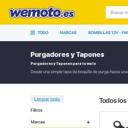
TODO
MARCAS
BOMBILLAS 12V - F
Purgadores y Tapones
Purgadores y Tapones para tu moto
Desde una simple tapa de boquilla de purga hasta una 
Todos los
Filtros
Marcas