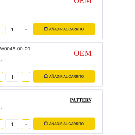
AÑADIR AL CARRITO
S5-W0048-00-00
se
AÑADIR AL CARRITO
se
AÑADIR AL CARRITO