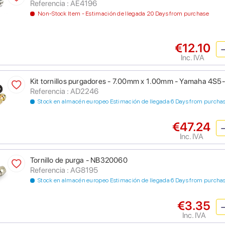
Referencia : AE4196
Non-Stock Item - Estimación de llegada 20 Days from purchase
€12.10
Inc. IVA
Kit tornillos purgadores - 7.00mm x 1.00mm - Yamaha 4
Referencia : AD2246
Stock en almacén europeo Estimación de llegada 6 Days from purcha
€47.24
Inc. IVA
Tornillo de purga - NB320060
Referencia : AG8195
Stock en almacén europeo Estimación de llegada 6 Days from purcha
€3.35
Inc. IVA