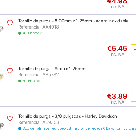
€4.98
Inc. IVA
Tornillo de purga - 8.00mm x 1.25mm - acero Inoxidable
Referencia : AA4918
4+ En stock
€5.45
Inc. IVA
Tornillo de purga - 8mm x 1.25mm
Referencia : AB5732
4+ En stock
€3.89
Inc. IVA
Tornillo de purga - 3/8 pulgadas - Harley Davidson
Referencia : AE9353
Stock en almacén europeo Estimación de llegada 6 Days from purcha