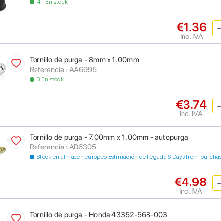
4+ En stock
€1.36
Inc. IVA
Tornillo de purga - 8mm x 1.00mm
Referencia : AA6995
3 En stock
€3.74
Inc. IVA
Tornillo de purga - 7.00mm x 1.00mm - autopurga
Referencia : AB6395
Stock en almacén europeo Estimación de llegada 6 Days from purcha
€4.98
Inc. IVA
Tornillo de purga - Honda 43352-568-003