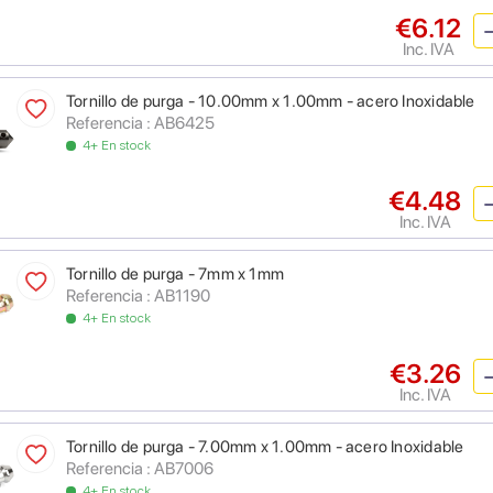
€6.12
Inc. IVA
Tornillo de purga - 10.00mm x 1.00mm - acero Inoxidable
Referencia : AB6425
4+ En stock
€4.48
Inc. IVA
Tornillo de purga - 7mm x 1mm
Referencia : AB1190
4+ En stock
€3.26
Inc. IVA
Tornillo de purga - 7.00mm x 1.00mm - acero Inoxidable
Referencia : AB7006
4+ En stock