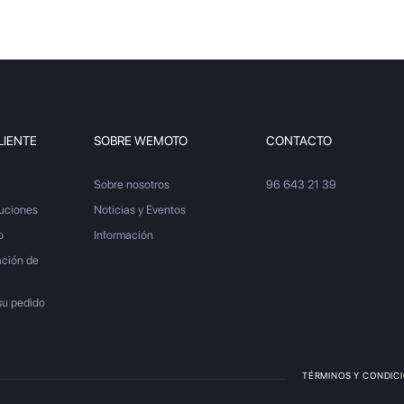
LIENTE
SOBRE WEMOTO
CONTACTO
Sobre nosotros
96 643 21 39
luciones
Noticias y Eventos
o
Información
ación de
su pedido
TÉRMINOS Y CONDIC