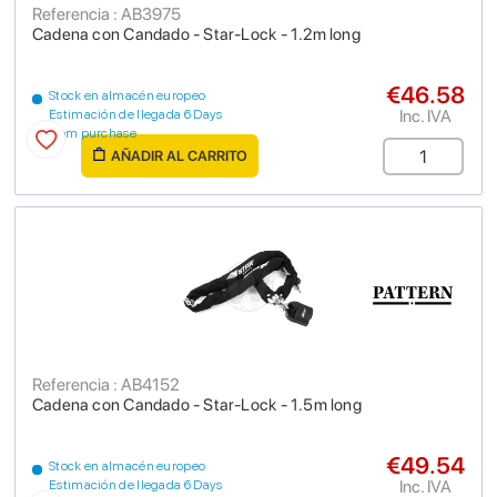
Referencia : AB3975
Cadena con Candado - Star-Lock - 1.2m long
€46.58
Stock en almacén europeo
Inc. IVA
Estimación de llegada 6 Days
from purchase
AÑADIR AL CARRITO
Referencia : AB4152
Cadena con Candado - Star-Lock - 1.5m long
€49.54
Stock en almacén europeo
Inc. IVA
Estimación de llegada 6 Days