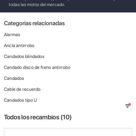
todas las motos del mercado.
Categorias relacionadas
Alarmas
Ancla antirrobo
Candados blindados
Candado disco de freno antirrobo
Candados
Cable de recuerdo
Candados tipo U
Todos los recambios (
10
)