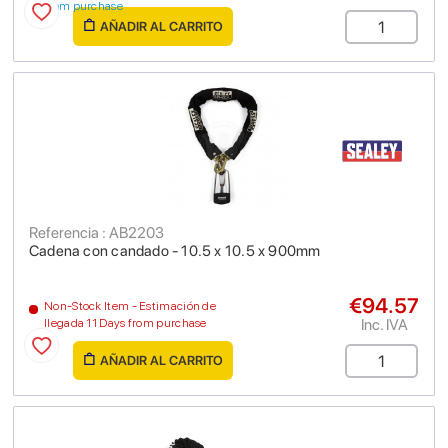
from purchase
AÑADIR AL CARRITO
Referencia : AB2203
Cadena con candado - 10.5 x 10.5 x 900mm
€94.57
Non-Stock Item - Estimación de
Inc. IVA
llegada 11 Days from purchase
AÑADIR AL CARRITO