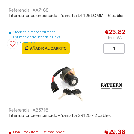
Referencia : AA7168
Interruptor de encendido - Yamaha DT125LCMk1 - 6 cables
€23.82
Stock en almacén europeo
Inc. IVA
Estimación de llegada 6 Days
from purchase
AÑADIR AL CARRITO
Referencia : AB5716
Interruptor de encendido - Yamaha SR125 - 2 cables
€29.36
Non-Stock Item - Estimación de