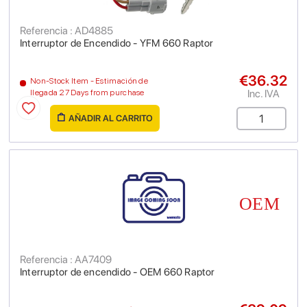
Referencia : AD4885
Interruptor de Encendido - YFM 660 Raptor
€36.32
Non-Stock Item - Estimación de
Inc. IVA
llegada 27 Days from purchase
AÑADIR AL CARRITO
Referencia : AA7409
Interruptor de encendido - OEM 660 Raptor