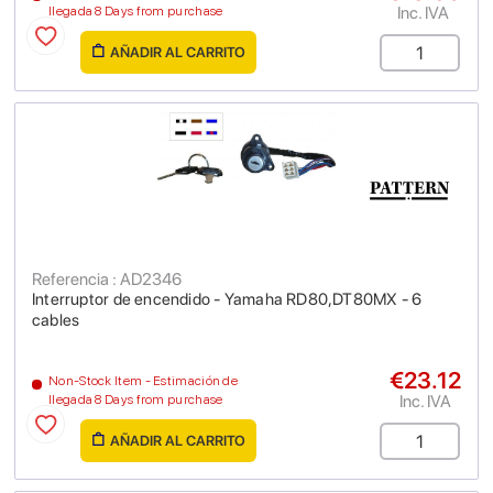
Inc. IVA
llegada 8 Days from purchase
AÑADIR AL CARRITO
Referencia : AD2346
Interruptor de encendido - Yamaha RD80,DT80MX - 6
cables
€23.12
Non-Stock Item - Estimación de
Inc. IVA
llegada 8 Days from purchase
AÑADIR AL CARRITO