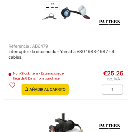
Referencia : AB6479
Interruptor de encendido - Yamaha V80 1983-1987 - 4
cables
€25.26
Non-Stock Item - Estimación de
Inc. IVA
llegada 8 Days from purchase
AÑADIR AL CARRITO