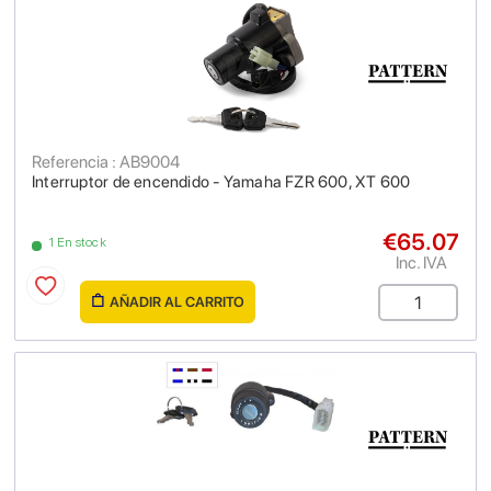
Referencia : AB9004
Interruptor de encendido - Yamaha FZR 600, XT 600
€65.07
1 En stock
Inc. IVA
AÑADIR AL CARRITO