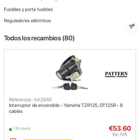
Fusibles y porta fusibles
Reguladores eléctricos
Todos los recambios (
80
)
Referencia : AA2640
Interruptor de encendido - Yamaha TZR125, DT125R - 6
cables
€53.60
1 En stock
Inc. IVA