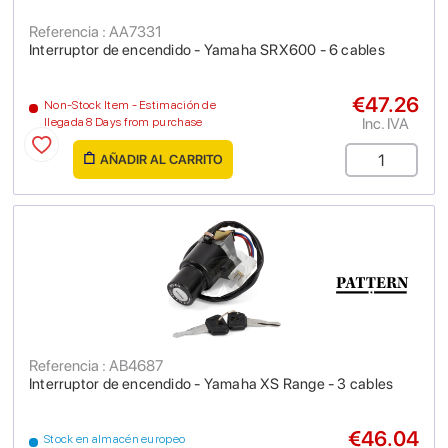
Referencia : AA7331
Interruptor de encendido - Yamaha SRX600 - 6 cables
€47.26
Non-Stock Item - Estimación de
Inc. IVA
llegada 8 Days from purchase
AÑADIR AL CARRITO
Referencia : AB4687
Interruptor de encendido - Yamaha XS Range - 3 cables
€46.04
Stock en almacén europeo