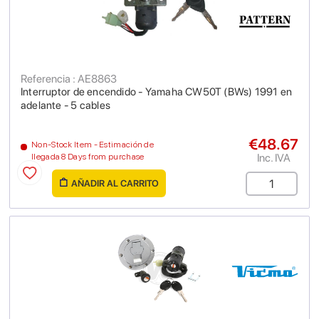
Referencia : AE8863
Interruptor de encendido - Yamaha CW50T (BWs) 1991 en
adelante - 5 cables
€48.67
Non-Stock Item - Estimación de
Inc. IVA
llegada 8 Days from purchase
AÑADIR AL CARRITO