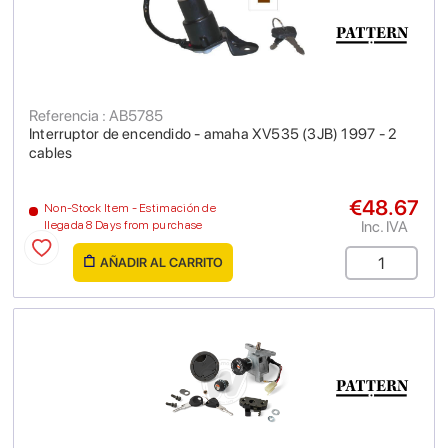
Referencia : AB5785
Interruptor de encendido - amaha XV535 (3JB) 1997 - 2
cables
€48.67
Non-Stock Item - Estimación de
Inc. IVA
llegada 8 Days from purchase
AÑADIR AL CARRITO