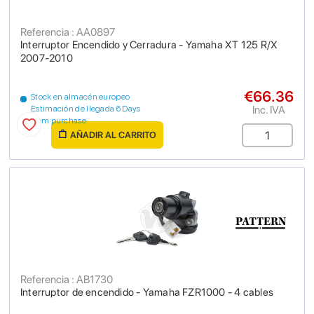
Referencia : AA0897
Interruptor Encendido y Cerradura - Yamaha XT 125 R/X
2007-2010
€66.36
Stock en almacén europeo
Inc. IVA
Estimación de llegada 6 Days
from purchase
AÑADIR AL CARRITO
Referencia : AB1730
Interruptor de encendido - Yamaha FZR1000 - 4 cables