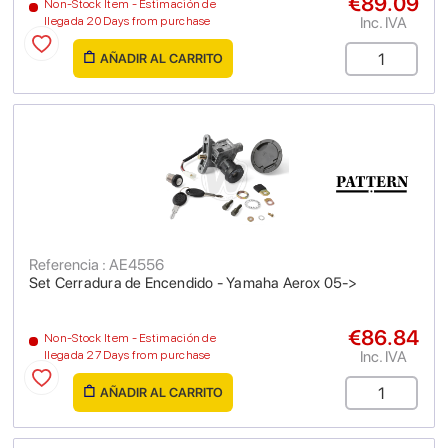
€89.09
Non-Stock Item - Estimación de
Inc. IVA
llegada 20 Days from purchase
AÑADIR AL CARRITO
Referencia : AE4556
Set Cerradura de Encendido - Yamaha Aerox 05->
€86.84
Non-Stock Item - Estimación de
Inc. IVA
llegada 27 Days from purchase
AÑADIR AL CARRITO