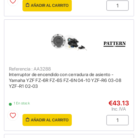
AÑADIR AL CARRITO
Referencia : AA3288
Interruptor de encendido con cerradura de asiento -
Yamaha YZF FZ-6R FZ-6S FZ-6N 04-10 YZF-R6 03-08
YZF-R1 02-03
€43.13
1 En stock
Inc. IVA
AÑADIR AL CARRITO