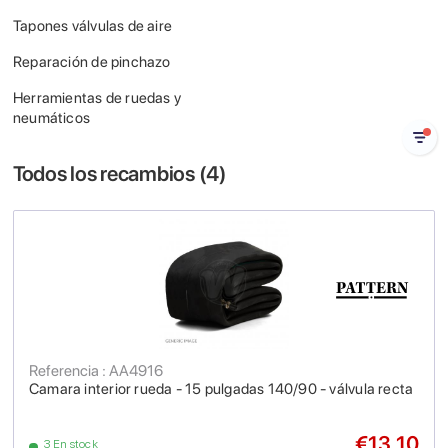
Tapones válvulas de aire
Reparación de pinchazo
Herramientas de ruedas y
neumáticos
Todos los recambios (
4
)
Referencia : AA4916
Camara interior rueda - 15 pulgadas 140/90 - válvula recta
€13.10
3 En stock