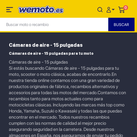
0
Cámaras de aire - 15 pulgadas
Cámaras de aire - 15 pulgadas para tu moto
Cámaras de aire - 15 pulgadas
Si estás buscando Cámaras de aire - 15 pulgadas para tu
moto, scooter o moto clásica, acabas de encontrarlo.En
nuestra tienda online contamos con una gran variedad de
productos originales de fábrica, recambios alternativos y
accesorios para todas las motos del mercado.Contamos con
recambios tanto para motos actuales como para
motocicletas clásicas. Incluyendo las marcas más top como
Honda, Yamaha, Suzuki o Kawasaki y todas las que puedas
encontrar en el mercado. Todos nuestros recambios
cumplen con las normas de calidad al mejor precio
asegurando seguridad en la carretera. Desde nuestros
almacenes en España, nos aseguramos de enviar tu pedido