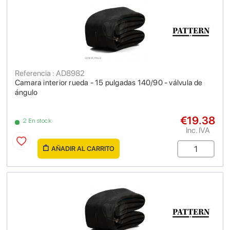
Referencia : AD8982
Camara interior rueda - 15 pulgadas 140/90 - válvula de
ángulo
€19.38
2 En stock
Inc. IVA
AÑADIR AL CARRITO