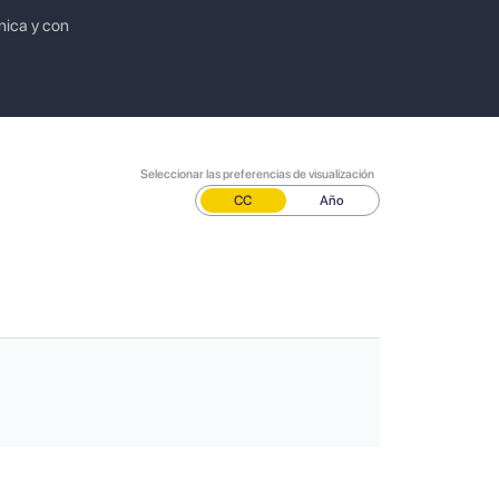
nica y con
Seleccionar las preferencias de visualización
CC
Año