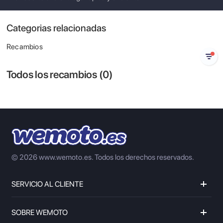
Categorias relacionadas
Recambios
Todos los recambios (
0
)
© 2026 www.wemoto.es.
Todos los derechos reservados.
SERVICIO AL CLIENTE
SOBRE WEMOTO