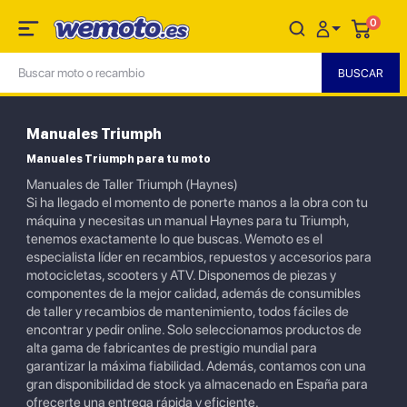
0
Manuales Triumph
Manuales Triumph para tu moto
Manuales de Taller Triumph (Haynes)
Si ha llegado el momento de ponerte manos a la obra con tu
máquina y necesitas un manual Haynes para tu Triumph,
tenemos exactamente lo que buscas. Wemoto es el
especialista líder en recambios, repuestos y accesorios para
motocicletas, scooters y ATV. Disponemos de piezas y
componentes de la mejor calidad, además de consumibles
de taller y recambios de mantenimiento, todos fáciles de
encontrar y pedir online. Solo seleccionamos productos de
alta gama de fabricantes de prestigio mundial para
garantizar la máxima fiabilidad. Además, contamos con una
gran disponibilidad de stock ya almacenado en España para
ofrecerte una entrega rápida y eficiente.