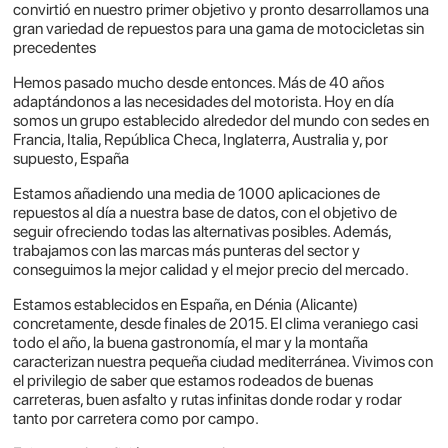
convirtió en nuestro primer objetivo y pronto desarrollamos una
gran variedad de repuestos para una gama de motocicletas sin
precedentes
Hemos pasado mucho desde entonces. Más de 40 años
adaptándonos a las necesidades del motorista. Hoy en día
somos un grupo establecido alrededor del mundo con sedes en
Francia, Italia, República Checa, Inglaterra, Australia y, por
supuesto, España
Estamos añadiendo una media de 1000 aplicaciones de
repuestos al día a nuestra base de datos, con el objetivo de
seguir ofreciendo todas las alternativas posibles. Además,
trabajamos con las marcas más punteras del sector y
conseguimos la mejor calidad y el mejor precio del mercado.
Estamos establecidos en España, en Dénia (Alicante)
concretamente, desde finales de 2015. El clima veraniego casi
todo el año, la buena gastronomía, el mar y la montaña
caracterizan nuestra pequeña ciudad mediterránea. Vivimos con
el privilegio de saber que estamos rodeados de buenas
carreteras, buen asfalto y rutas infinitas donde rodar y rodar
tanto por carretera como por campo.