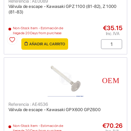
Referencia : AE0089
Válvula de escape - Kawasaki GPZ 1100 (81-82), Z 1000
(81-83)
€35.15
Non-Stock Item - Estimación de
Inc. IVA
llegada 20 Days from purchase
AÑADIR AL CARRITO
Referencia : AE4536
Válvula de escape - Kawasaki GPX600 GPZ600
€70.26
Non-Stock Item - Estimación de
llegada 20 Days from purchase