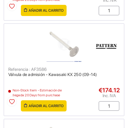
Inc. IVA
AÑADIR AL CARRITO
Referencia : AF3586
Válvula de admisión - Kawasaki KX 250 (09-14)
€174.12
Non-Stock Item - Estimación de
Inc. IVA
llegada 20 Days from purchase
AÑADIR AL CARRITO