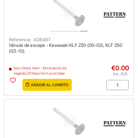
Referencia : AD6497
Válvula de escape - Kawasaki KLF 220 (00-02), KLF 250
(03-10)
€0.00
Non-Stock Item - Estimación de
Inc. IVA
llegada 20 Days from purchase
AÑADIR AL CARRITO