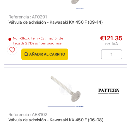
Referencia : AF0291
Válvula de admisión - Kawasaki KX 450 F (09-14)
€121.35
Non-Stock Item - Estimación de
Inc. IVA
llegada 27 Days from purchase
AÑADIR AL CARRITO
Referencia : AE3102
Válvula de admisión - Kawasaki KX 450 F (06-08)