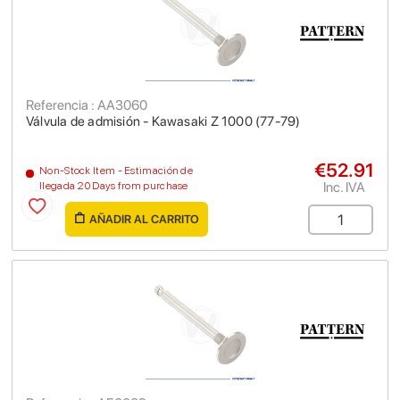
Referencia : AA3060
Válvula de admisión - Kawasaki Z 1000 (77-79)
€52.91
Non-Stock Item - Estimación de
Inc. IVA
llegada 20 Days from purchase
AÑADIR AL CARRITO