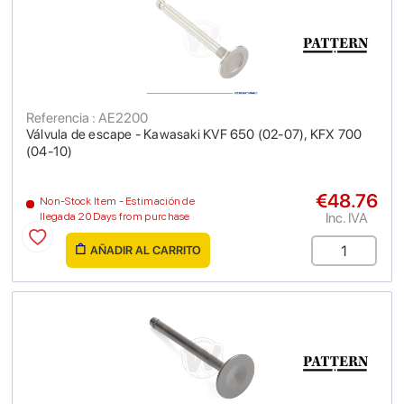
Referencia : AE2200
Válvula de escape - Kawasaki KVF 650 (02-07), KFX 700
(04-10)
€48.76
Non-Stock Item - Estimación de
Inc. IVA
llegada 20 Days from purchase
AÑADIR AL CARRITO