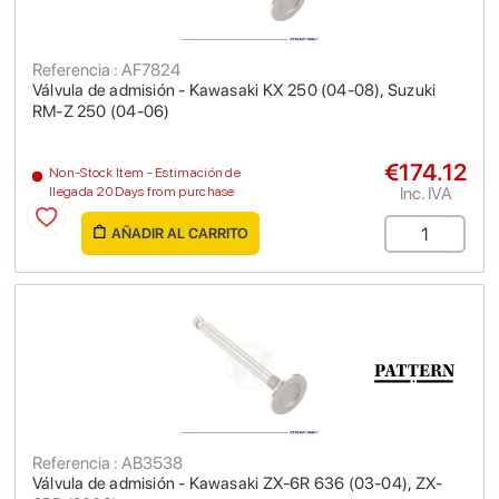
Referencia : AF7824
Válvula de admisión - Kawasaki KX 250 (04-08), Suzuki
RM-Z 250 (04-06)
€174.12
Non-Stock Item - Estimación de
Inc. IVA
llegada 20 Days from purchase
AÑADIR AL CARRITO
Referencia : AB3538
Válvula de admisión - Kawasaki ZX-6R 636 (03-04), ZX-