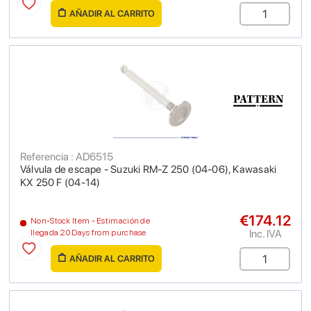
AÑADIR AL CARRITO
Referencia : AD6515
Válvula de escape - Suzuki RM-Z 250 (04-06), Kawasaki
KX 250 F (04-14)
€174.12
Non-Stock Item - Estimación de
Inc. IVA
llegada 20 Days from purchase
AÑADIR AL CARRITO