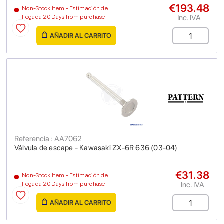
€193.48
Non-Stock Item - Estimación de
Inc. IVA
llegada 20 Days from purchase
AÑADIR AL CARRITO
Referencia : AA7062
Válvula de escape - Kawasaki ZX-6R 636 (03-04)
€31.38
Non-Stock Item - Estimación de
Inc. IVA
llegada 20 Days from purchase
AÑADIR AL CARRITO