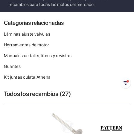
recambios para todas las motos del mercado.
Categorias relacionadas
Láminas ajuste válvulas
Herramientas de motor
Manuales de taller, libros y revistas
Guantes
Kit juntas culata Athena
Todos los recambios (
27
)