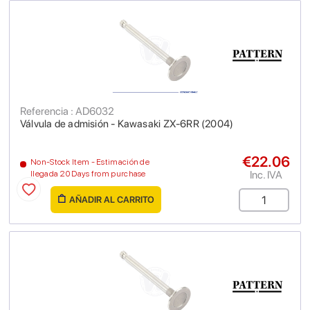
Referencia : AD6032
Válvula de admisión - Kawasaki ZX-6RR (2004)
€22.06
Non-Stock Item - Estimación de
Inc. IVA
llegada 20 Days from purchase
AÑADIR AL CARRITO