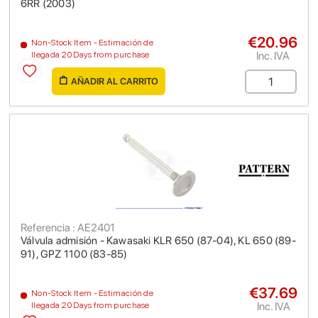
6RR (2003)
€20.96
Non-Stock Item - Estimación de
Inc. IVA
llegada 20 Days from purchase
AÑADIR AL CARRITO
Referencia : AE2401
Válvula admisión - Kawasaki KLR 650 (87-04), KL 650 (89-
91), GPZ 1100 (83-85)
€37.69
Non-Stock Item - Estimación de
Inc. IVA
llegada 20 Days from purchase