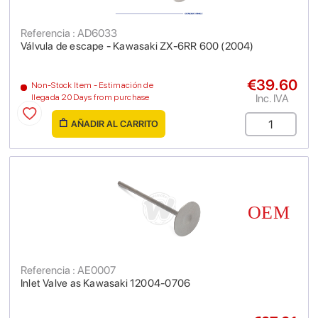
Referencia : AD6033
Válvula de escape - Kawasaki ZX-6RR 600 (2004)
€39.60
Non-Stock Item - Estimación de
Inc. IVA
llegada 20 Days from purchase
AÑADIR AL CARRITO
Referencia : AE0007
Inlet Valve as Kawasaki 12004-0706