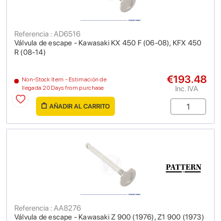
Referencia : AD6516
Válvula de escape - Kawasaki KX 450 F (06-08), KFX 450
R (08-14)
€193.48
Non-Stock Item - Estimación de
Inc. IVA
llegada 20 Days from purchase
AÑADIR AL CARRITO
Referencia : AA8276
Válvula de escape - Kawasaki Z 900 (1976), Z1 900 (1973)