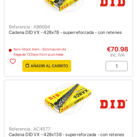
Referencia : AB6694
Cadena DID VX - 428x78 - superreforzada - con retenes
€70.98
Non-Stock Item - Estimación de
Inc. IVA
llegada 13 Days from purchase
AÑADIR AL CARRITO
Referencia : AC4577
Cadena DID VX - 428x138 - superreforzada - con retenes