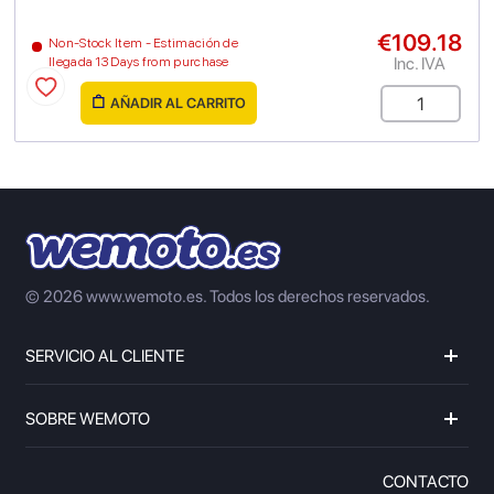
€109.18
Non-Stock Item - Estimación de
Inc. IVA
llegada 13 Days from purchase
AÑADIR AL CARRITO
© 2026 www.wemoto.es.
Todos los derechos reservados.
SERVICIO AL CLIENTE
SOBRE WEMOTO
CONTACTO