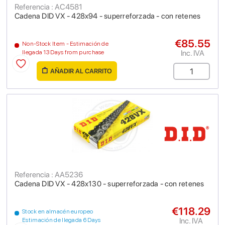
Referencia : AC4581
Cadena DID VX - 428x94 - superreforzada - con retenes
€85.55
Non-Stock Item - Estimación de
Inc. IVA
llegada 13 Days from purchase
AÑADIR AL CARRITO
Referencia : AA5236
Cadena DID VX - 428x130 - superreforzada - con retenes
€118.29
Stock en almacén europeo
Inc. IVA
Estimación de llegada 6 Days