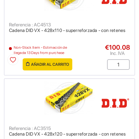
Referencia : AC4513
Cadena DID VX - 428x110 - superreforzada - con retenes
€100.08
Non-Stock Item - Estimación de
Inc. IVA
llegada 13 Days from purchase
AÑADIR AL CARRITO
Referencia : AC3515
Cadena DID VX - 428x120 - superreforzada - con retenes