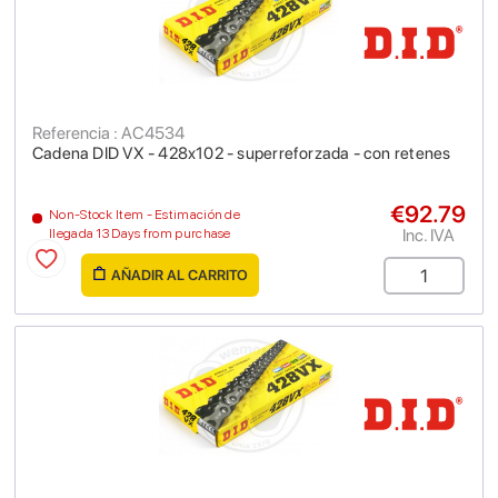
Referencia : AC4534
Cadena DID VX - 428x102 - superreforzada - con retenes
€92.79
Non-Stock Item - Estimación de
Inc. IVA
llegada 13 Days from purchase
AÑADIR AL CARRITO