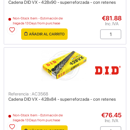
Cadena DID VX - 428x90 - superreforzada - con retenes
€81.88
Non-Stock Item - Estimación de
Inc. IVA
llegada 13 Days from purchase
AÑADIR AL CARRITO
Referencia : AC3568
Cadena DID VX - 428x84 - superreforzada - con retenes
€76.45
Non-Stock Item - Estimación de
Inc. IVA
llegada 13 Days from purchase