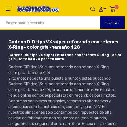
0
Cadena DID tipo VX súper reforzada con retenes
X-Ring - color gris - tamaño 428
Cadena DID tipo VX súper reforzada con retenes X-Ring - color
gris - tamaño 428 para tu moto
Cadena DID tipo VX súper reforzada con retenes X-Ring -
color gris - tamaño 428
Si tu moto necesita una puesta a punto y estás buscando
Cadena DID tipo VX súper reforzada con retenes X-Ring -
color gris - tamaño 428, lo acabas de encontrar. En nuestra
tienda online somos especialistas en recambios para motos.
Contamos con piezas originales, recambios alternativos y
accesorios para tu motocicleta, scooter y quad ATV. En
nuestros almacenes solo contamos con repuestos de alta
calidad de fabricantes con renombre en todo el mundo,
asegurando tu seguridad en la carretera. Busca en la sección