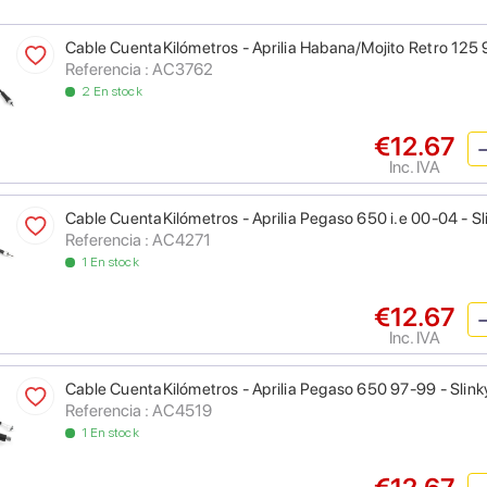
Cable CuentaKilómetros - Aprilia Habana/Mojito Retro 125 
Referencia : AC3762
2 En stock
€12.67
Inc. IVA
Cable CuentaKilómetros - Aprilia Pegaso 650 i.e 00-04 - Sl
Referencia : AC4271
1 En stock
€12.67
Inc. IVA
Cable CuentaKilómetros - Aprilia Pegaso 650 97-99 - Slink
Referencia : AC4519
1 En stock