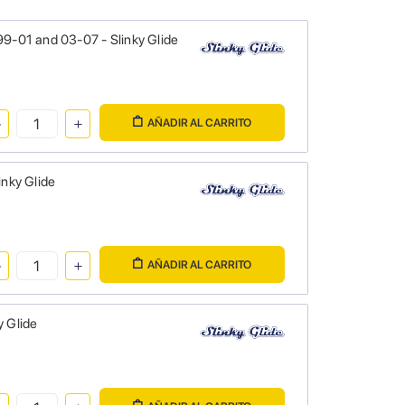
99-01 and 03-07 - Slinky Glide
AÑADIR AL CARRITO
inky Glide
AÑADIR AL CARRITO
y Glide