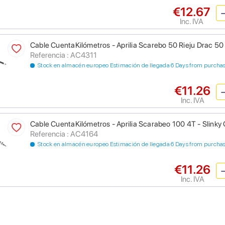
€12.67
Inc. IVA
Cable CuentaKilómetros - Aprilia Scarebo 50 Rieju Drac 50 
Referencia : AC4311
Stock en almacén europeo Estimación de llegada 6 Days from purcha
€11.26
Inc. IVA
Cable CuentaKilómetros - Aprilia Scarabeo 100 4T - Slinky 
Referencia : AC4164
Stock en almacén europeo Estimación de llegada 6 Days from purcha
€11.26
Inc. IVA