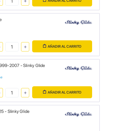
AÑADIR AL CARRITO
e
AÑADIR AL CARRITO
999-2007 - Slinky Glide
se
AÑADIR AL CARRITO
5 - Slinky Glide