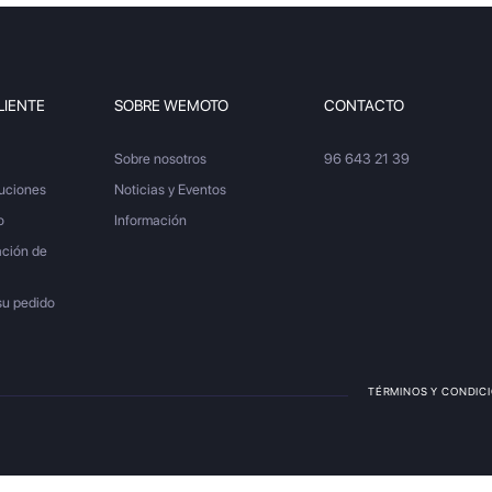
LIENTE
SOBRE WEMOTO
CONTACTO
Sobre nosotros
96 643 21 39
luciones
Noticias y Eventos
o
Información
ación de
su pedido
TÉRMINOS Y CONDIC