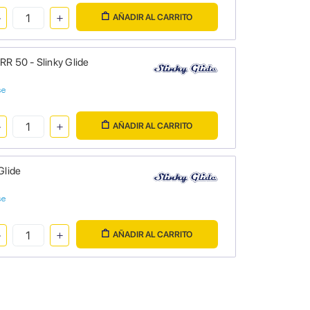
AÑADIR AL CARRITO
RR 50 - Slinky Glide
se
AÑADIR AL CARRITO
Glide
se
AÑADIR AL CARRITO