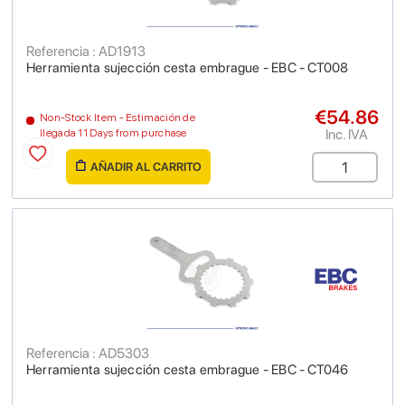
Referencia : AD1913
Herramienta sujección cesta embrague - EBC - CT008
€54.86
Non-Stock Item - Estimación de
Inc. IVA
llegada 11 Days from purchase
AÑADIR AL CARRITO
Referencia : AD5303
Herramienta sujección cesta embrague - EBC - CT046