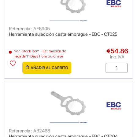
Referencia : AF6905
Herramienta sujección cesta embrague - EBC - CT025
€54.86
Non-Stock Item - Estimación de
Inc. IVA
llegada 11 Days from purchase
AÑADIR AL CARRITO
Referencia : AB2468
Herramienta sujección cesta embrague - EBC - CT004