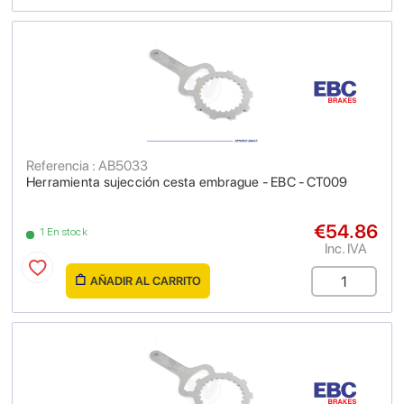
Referencia : AB5033
Herramienta sujección cesta embrague - EBC - CT009
€54.86
1 En stock
Inc. IVA
AÑADIR AL CARRITO