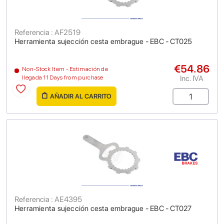
Referencia : AF2519
Herramienta sujección cesta embrague - EBC - CT025
€54.86
Non-Stock Item - Estimación de
Inc. IVA
llegada 11 Days from purchase
AÑADIR AL CARRITO
Referencia : AE4395
Herramienta sujección cesta embrague - EBC - CT027