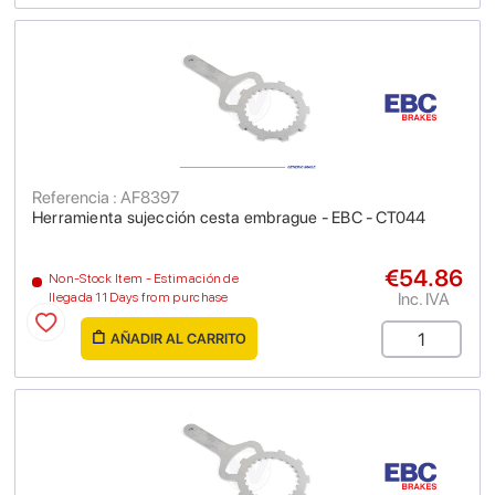
Referencia : AF8397
Herramienta sujección cesta embrague - EBC - CT044
€54.86
Non-Stock Item - Estimación de
Inc. IVA
llegada 11 Days from purchase
AÑADIR AL CARRITO