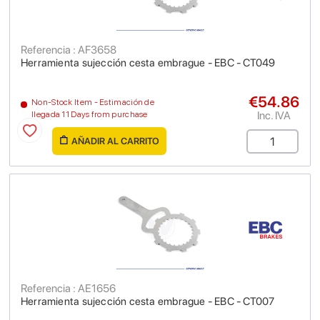
Referencia : AF3658
Herramienta sujección cesta embrague - EBC - CT049
€54.86
Non-Stock Item - Estimación de
Inc. IVA
llegada 11 Days from purchase
AÑADIR AL CARRITO
Referencia : AE1656
Herramienta sujección cesta embrague - EBC - CT007