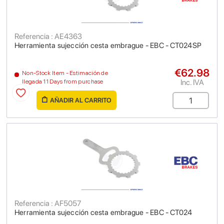
Referencia : AE4363
Herramienta sujección cesta embrague - EBC - CT024SP
€62.98
Non-Stock Item - Estimación de
Inc. IVA
llegada 11 Days from purchase
AÑADIR AL CARRITO
Referencia : AF5057
Herramienta sujección cesta embrague - EBC - CT024