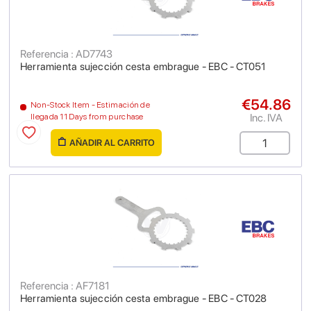
Referencia : AD7743
Herramienta sujección cesta embrague - EBC - CT051
€54.86
Non-Stock Item - Estimación de
Inc. IVA
llegada 11 Days from purchase
AÑADIR AL CARRITO
Referencia : AF7181
Herramienta sujección cesta embrague - EBC - CT028