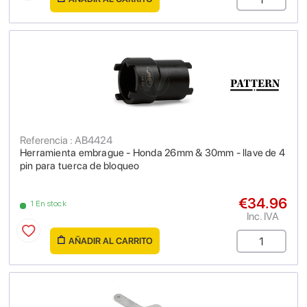
Referencia : AB4424
Herramienta embrague - Honda 26mm & 30mm - llave de 4
pin para tuerca de bloqueo
€34.96
1 En stock
Inc. IVA
AÑADIR AL CARRITO