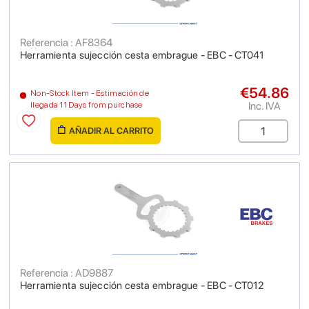
Referencia : AF8364
Herramienta sujección cesta embrague - EBC - CT041
€54.86
Non-Stock Item - Estimación de
Inc. IVA
llegada 11 Days from purchase
AÑADIR AL CARRITO
Referencia : AD9887
Herramienta sujección cesta embrague - EBC - CT012