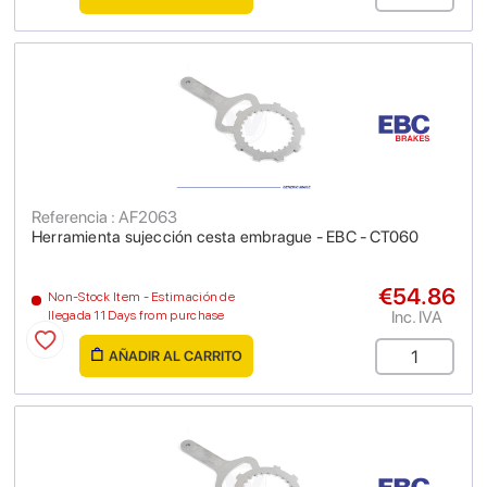
Referencia : AF2063
Herramienta sujección cesta embrague - EBC - CT060
€54.86
Non-Stock Item - Estimación de
Inc. IVA
llegada 11 Days from purchase
AÑADIR AL CARRITO