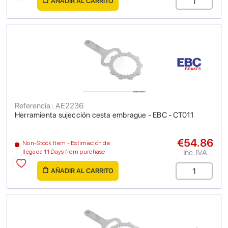
AÑADIR AL CARRITO
Referencia : AE2236
Herramienta sujección cesta embrague - EBC - CT011
€54.86
Non-Stock Item - Estimación de
Inc. IVA
llegada 11 Days from purchase
AÑADIR AL CARRITO