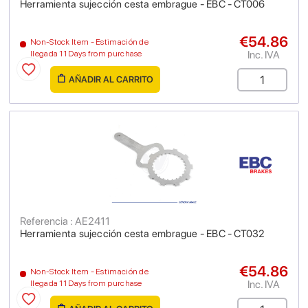
Herramienta sujección cesta embrague - EBC - CT006
€54.86
Non-Stock Item - Estimación de
Inc. IVA
llegada 11 Days from purchase
AÑADIR AL CARRITO
Referencia : AE2411
Herramienta sujección cesta embrague - EBC - CT032
€54.86
Non-Stock Item - Estimación de
Inc. IVA
llegada 11 Days from purchase