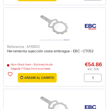
Referencia : AF6903
Herramienta sujección cesta embrague - EBC - CT052
€54.86
Non-Stock Item - Estimación de
Inc. IVA
llegada 11 Days from purchase
AÑADIR AL CARRITO