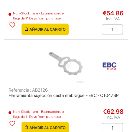
€54.86
Non-Stock Item - Estimación de
Inc. IVA
llegada 11 Days from purchase
AÑADIR AL CARRITO
Referencia : AB2126
Herramienta sujección cesta embrague - EBC - CT047SP
€62.98
Non-Stock Item - Estimación de
Inc. IVA
llegada 11 Days from purchase
AÑADIR AL CARRITO