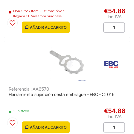
€54.86
Non-Stock Item - Estimación de
Inc. IVA
llegada 11 Days from purchase
AÑADIR AL CARRITO
Referencia : AA6570
Herramienta sujección cesta embrague - EBC - CT016
€54.86
1 En stock
Inc. IVA
AÑADIR AL CARRITO