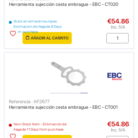
Herramienta sujección cesta embrague - EBC - CT020
€54.86
Stock en almacén europeo
Inc. IVA
Estimación de llegada 6 Days
from purchase
AÑADIR AL CARRITO
Referencia : AF2677
Herramienta sujección cesta embrague - EBC - CT001
€54.86
Non-Stock Item - Estimación de
Inc. IVA
llegada 11 Days from purchase