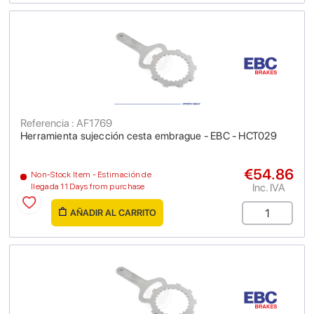
Referencia : AF1769
Herramienta sujección cesta embrague - EBC - HCT029
€54.86
Non-Stock Item - Estimación de
Inc. IVA
llegada 11 Days from purchase
AÑADIR AL CARRITO