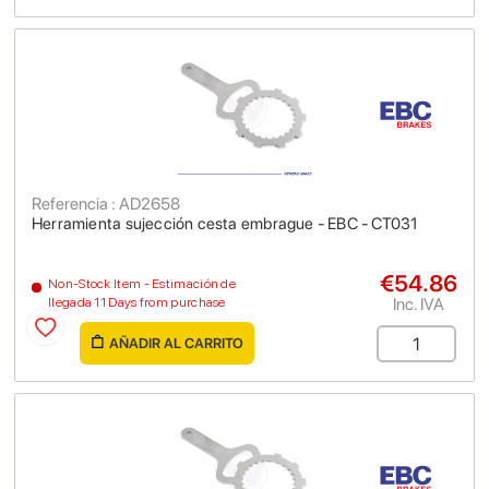
Referencia : AD2658
Herramienta sujección cesta embrague - EBC - CT031
€54.86
Non-Stock Item - Estimación de
Inc. IVA
llegada 11 Days from purchase
AÑADIR AL CARRITO