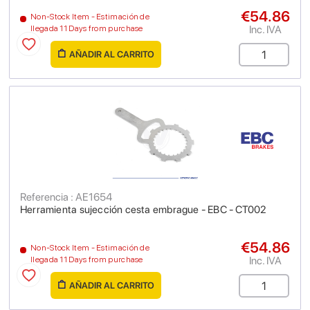
€54.86
Non-Stock Item - Estimación de
Inc. IVA
llegada 11 Days from purchase
AÑADIR AL CARRITO
Referencia : AE1654
Herramienta sujección cesta embrague - EBC - CT002
€54.86
Non-Stock Item - Estimación de
Inc. IVA
llegada 11 Days from purchase
AÑADIR AL CARRITO