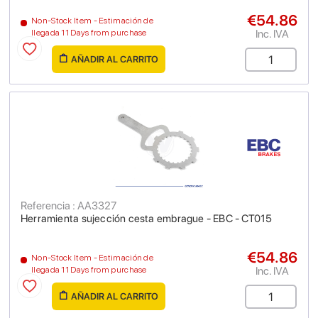
€54.86
Non-Stock Item - Estimación de
Inc. IVA
llegada 11 Days from purchase
AÑADIR AL CARRITO
Referencia : AA3327
Herramienta sujección cesta embrague - EBC - CT015
€54.86
Non-Stock Item - Estimación de
Inc. IVA
llegada 11 Days from purchase
AÑADIR AL CARRITO