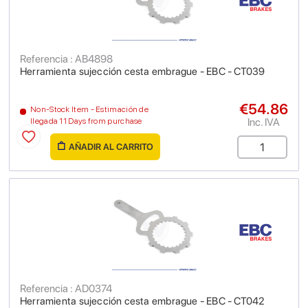
Referencia : AB4898
Herramienta sujección cesta embrague - EBC - CT039
€54.86
Non-Stock Item - Estimación de
Inc. IVA
llegada 11 Days from purchase
AÑADIR AL CARRITO
Referencia : AD0374
Herramienta sujección cesta embrague - EBC - CT042