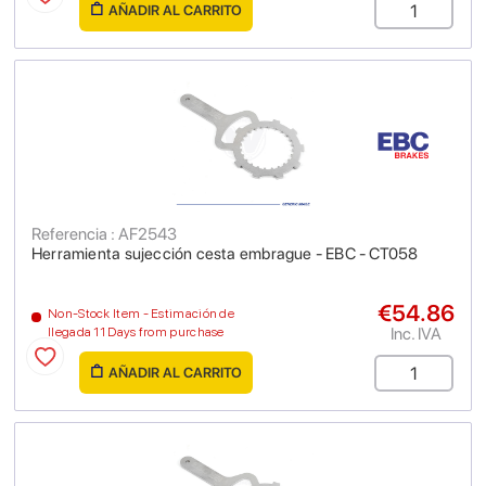
AÑADIR AL CARRITO
Referencia : AF2543
Herramienta sujección cesta embrague - EBC - CT058
€54.86
Non-Stock Item - Estimación de
Inc. IVA
llegada 11 Days from purchase
AÑADIR AL CARRITO