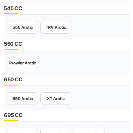
545 CC
550 Arctic
TRV Arctic
550 CC
Prowler Arctic
650 CC
650 Arctic
XT Arctic
695 CC