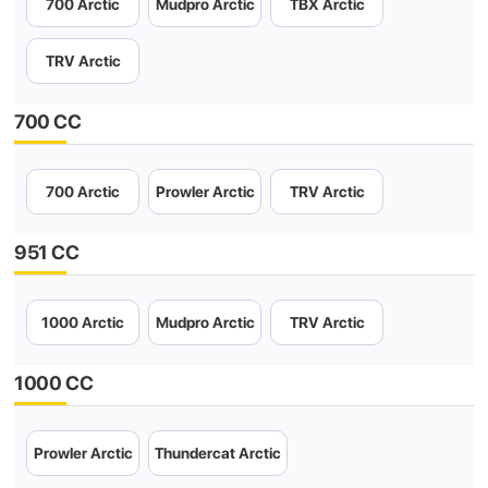
700 Arctic
Mudpro Arctic
TBX Arctic
TRV Arctic
700 CC
700 Arctic
Prowler Arctic
TRV Arctic
951 CC
1000 Arctic
Mudpro Arctic
TRV Arctic
1000 CC
Prowler Arctic
Thundercat Arctic