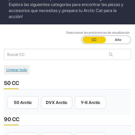
Explora las siguientes categorías para encontrar las piezas y
accesorios que necesitas y ¡prepara tu Arctic Cat para la
acción!
Seleccionar las preferencias de visualización
CC
Año
50 CC
50 Arctic
DVX Arctic
Y-6 Arctic
90 CC