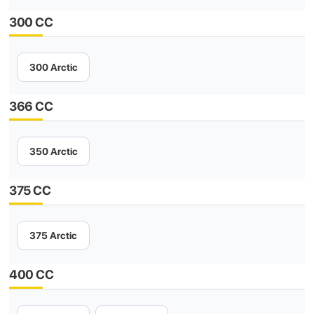
300 CC
300 Arctic
366 CC
350 Arctic
375 CC
375 Arctic
400 CC