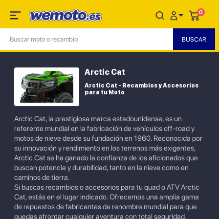
0
Arctic Cat
Arctic Cat - Recambios y Accesorios
para tu Moto
Arctic Cat, la prestigiosa marca estadounidense, es un
referente mundial en la fabricación de vehículos off-road y
motos de nieve desde su fundación en 1960. Reconocida por
su innovación y rendimiento en los terrenos más exigentes,
Arctic Cat se ha ganado la confianza de los aficionados que
buscan potencia y durabilidad, tanto en la nieve como en
caminos de tierra.
Si buscas recambios o accesorios para tu quad o ATV Arctic
Cat, estás en el lugar indicado. Ofrecemos una amplia gama
de repuestos de fabricantes de renombre mundial para que
puedas afrontar cualquier aventura con total seguridad.