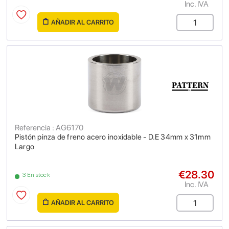
Inc. IVA
AÑADIR AL CARRITO
Referencia : AG6170
Pistón pinza de freno acero inoxidable - D.E 34mm x 31mm
Largo
€28.30
3 En stock
Inc. IVA
AÑADIR AL CARRITO