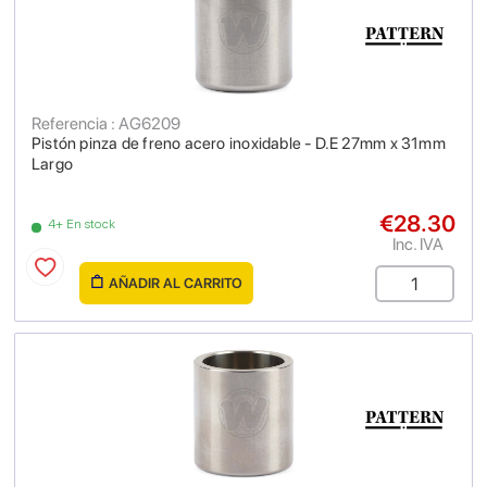
Referencia : AG6209
Pistón pinza de freno acero inoxidable - D.E 27mm x 31mm
Largo
€28.30
4+ En stock
Inc. IVA
AÑADIR AL CARRITO