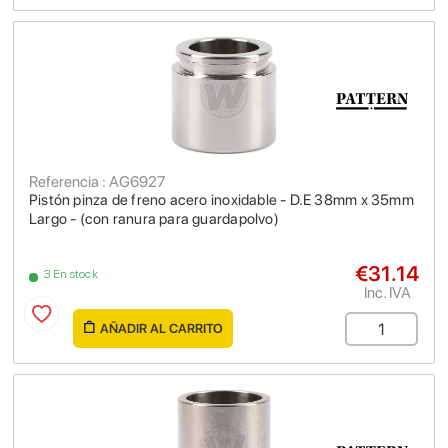
Referencia : AG6927
Pistón pinza de freno acero inoxidable - D.E 38mm x 35mm
Largo - (con ranura para guardapolvo)
€31.14
3 En stock
Inc. IVA
AÑADIR AL CARRITO