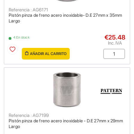
Referencia : AG6171
Pistón pinza de freno acero inoxidable- D.E 27mm x 35mm
Largo
€25.48
4 En stock
Inc. IVA
AÑADIR AL CARRITO
Referencia : AG7199
Pistón pinza de freno acero inoxidable - D.E 27mm x 29mm
Largo