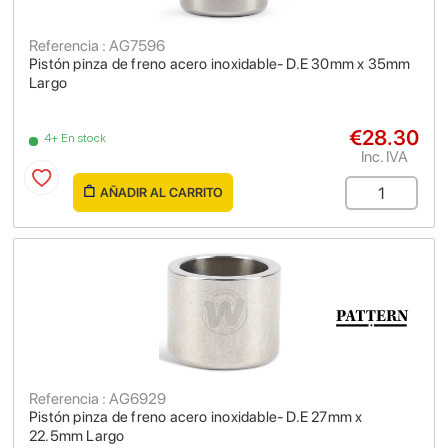
Referencia : AG7596
Pistón pinza de freno acero inoxidable- D.E 30mm x 35mm
Largo
€28.30
4+ En stock
Inc. IVA
AÑADIR AL CARRITO
Referencia : AG6929
Pistón pinza de freno acero inoxidable- D.E 27mm x
22.5mm Largo