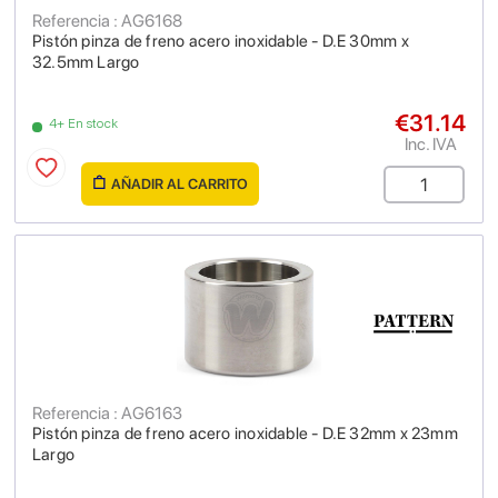
Referencia : AG6168
Pistón pinza de freno acero inoxidable - D.E 30mm x
32.5mm Largo
€31.14
4+ En stock
Inc. IVA
AÑADIR AL CARRITO
Referencia : AG6163
Pistón pinza de freno acero inoxidable - D.E 32mm x 23mm
Largo