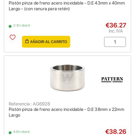
Pistón pinza de freno acero inoxidable - D.E 43mm x 40mm
Largo - (con ranura para retén)
€36.27
2 En stock
Inc. IVA
AÑADIR AL CARRITO
Referencia : AG6928
Pistón pinza de freno acero inoxidable - D.E 38mm x 22mm
Largo
€38.26
4 En stock