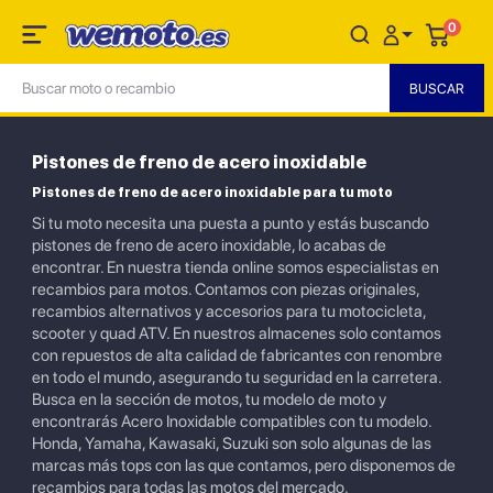
0
Pistones de freno de acero inoxidable
Pistones de freno de acero inoxidable para tu moto
Si tu moto necesita una puesta a punto y estás buscando
pistones de freno de acero inoxidable, lo acabas de
encontrar. En nuestra tienda online somos especialistas en
recambios para motos. Contamos con piezas originales,
recambios alternativos y accesorios para tu motocicleta,
scooter y quad ATV. En nuestros almacenes solo contamos
con repuestos de alta calidad de fabricantes con renombre
en todo el mundo, asegurando tu seguridad en la carretera.
Busca en la sección de motos, tu modelo de moto y
encontrarás Acero Inoxidable compatibles con tu modelo.
Honda, Yamaha, Kawasaki, Suzuki son solo algunas de las
marcas más tops con las que contamos, pero disponemos de
recambios para todas las motos del mercado.