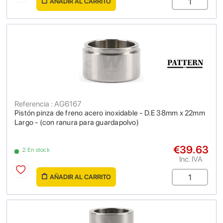
AÑADIR AL CARRITO
Referencia : AG6167
Pistón pinza de freno acero inoxidable - D.E 38mm x 22mm
Largo - (con ranura para guardapolvo)
€39.63
2 En stock
Inc. IVA
AÑADIR AL CARRITO