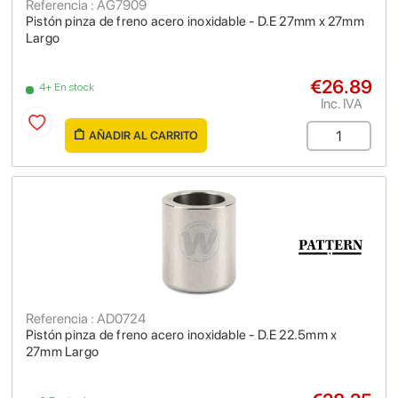
Referencia : AG7909
Pistón pinza de freno acero inoxidable - D.E 27mm x 27mm
Largo
€26.89
4+ En stock
Inc. IVA
AÑADIR AL CARRITO
Referencia : AD0724
Pistón pinza de freno acero inoxidable - D.E 22.5mm x
27mm Largo