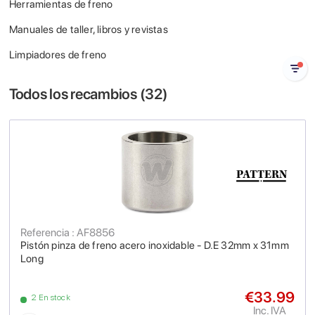
Herramientas de freno
Manuales de taller, libros y revistas
Limpiadores de freno
Todos los recambios (
32
)
Referencia : AF8856
Pistón pinza de freno acero inoxidable - D.E 32mm x 31mm
Long
€33.99
2 En stock
Inc. IVA