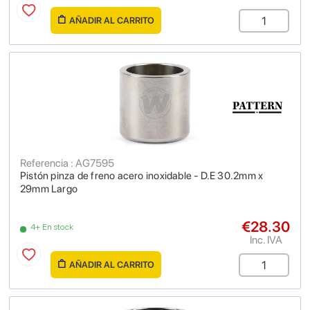
AÑADIR AL CARRITO
Referencia : AG7595
Pistón pinza de freno acero inoxidable - D.E 30.2mm x
29mm Largo
€28.30
4+ En stock
Inc. IVA
AÑADIR AL CARRITO