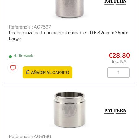
Referencia : AG7597
Pistón pinza de freno acero inoxidable - D.E 32mm x 35mm
Largo
€28.30
4+ En stock
Inc. IVA
AÑADIR AL CARRITO
Referencia : AG6166