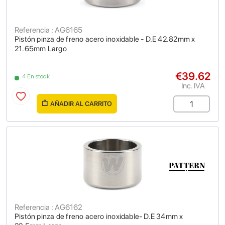
Referencia : AG6165
Pistón pinza de freno acero inoxidable - D.E 42.82mm x
21.65mm Largo
€39.62
4 En stock
Inc. IVA
AÑADIR AL CARRITO
Referencia : AG6162
Pistón pinza de freno acero inoxidable- D.E 34mm x