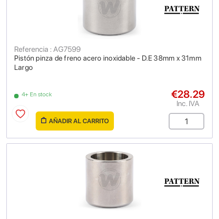
Referencia : AG7599
Pistón pinza de freno acero inoxidable - D.E 38mm x 31mm
Largo
€28.29
4+ En stock
Inc. IVA
AÑADIR AL CARRITO