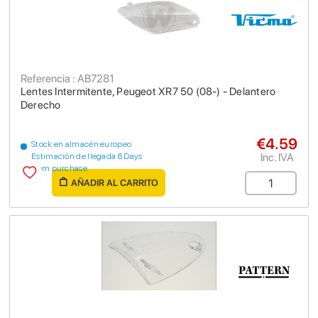
Referencia : AB7281
Lentes Intermitente, Peugeot XR7 50 (08-) - Delantero
Derecho
€4.59
Stock en almacén europeo
Inc. IVA
Estimación de llegada 6 Days
from purchase
AÑADIR AL CARRITO