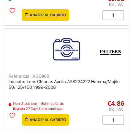
Inc. IVA
AÑADIR AL CARRITO
Referencia : AG6968
Indicator Lens Clear as Aprilia AP8224222 Habana/Mojito
50/125/150 1999-2008
€4.86
Non-Stock Item - Estimación de
Inc. IVA
llegada 27 Days from purchase
AÑADIR AL CARRITO