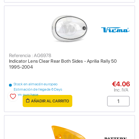
Referencia : AG6978
Indicator Lens Clear Rear Both Sides - Aprilia Rally 50
1995-2004
€4.06
Stock en almacén europeo
Inc. IVA
Estimación de llegada 6 Days
from purchase
AÑADIR AL CARRITO