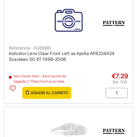
Referencia : AG6686
Indicator Lens Clear Front Left as Aprilia AP8224424
Scarabeo 50 4T 1999-2006
€7.29
Non-Stock Item - Estimación de
Inc. IVA
llegada 27 Days from purchase
AÑADIR AL CARRITO