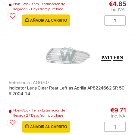
€4.85
Non-Stock Item - Estimación de
Inc. IVA
llegada 27 Days from purchase
AÑADIR AL CARRITO
Referencia : AG6707
Indicator Lens Clear Rear Left as Aprilia AP8224662 SR 50
R 2004-14
€9.71
Non-Stock Item - Estimación de
Inc. IVA
llegada 27 Days from purchase
AÑADIR AL CARRITO