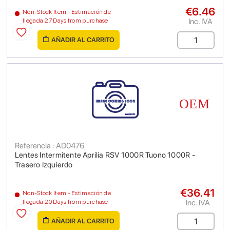
€6.46
Non-Stock Item - Estimación de
Inc. IVA
llegada 27 Days from purchase
AÑADIR AL CARRITO
Referencia : AD0476
Lentes Intermitente Aprilia RSV 1000R Tuono 1000R -
Trasero Izquierdo
€36.41
Non-Stock Item - Estimación de
Inc. IVA
llegada 20 Days from purchase
AÑADIR AL CARRITO