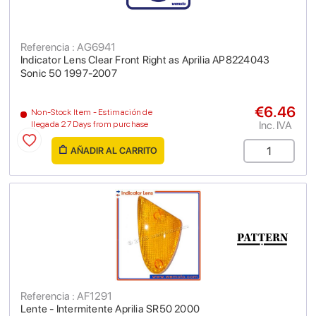
Referencia : AG6941
Indicator Lens Clear Front Right as Aprilia AP8224043
Sonic 50 1997-2007
€6.46
Non-Stock Item - Estimación de
Inc. IVA
llegada 27 Days from purchase
AÑADIR AL CARRITO
Referencia : AF1291
Lente - Intermitente Aprilia SR50 2000