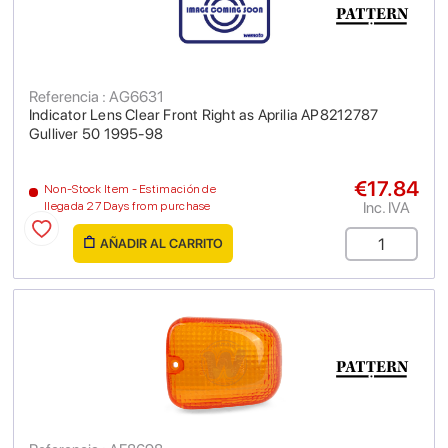
Referencia : AG6631
Indicator Lens Clear Front Right as Aprilia AP8212787
Gulliver 50 1995-98
€17.84
Non-Stock Item - Estimación de
Inc. IVA
llegada 27 Days from purchase
AÑADIR AL CARRITO