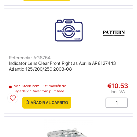
Referencia : AG6754
Indicator Lens Clear Front Right as Aprilia AP8127443
Atlantic 125/200/250 2003-08
€10.53
Non-Stock Item - Estimación de
Inc. IVA
llegada 27 Days from purchase
AÑADIR AL CARRITO