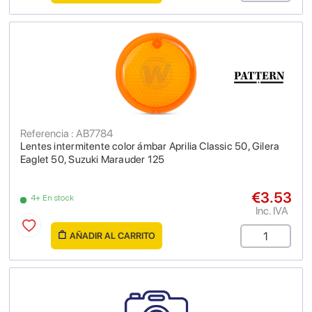
Referencia : AB7784
Lentes intermitente color ámbar Aprilia Classic 50, Gilera
Eaglet 50, Suzuki Marauder 125
€3.53
4+ En stock
Inc. IVA
AÑADIR AL CARRITO