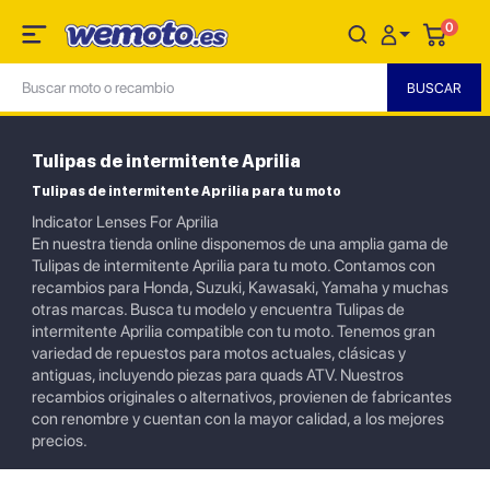
0
Tulipas de intermitente Aprilia
Tulipas de intermitente Aprilia para tu moto
Indicator Lenses For Aprilia
En nuestra tienda online disponemos de una amplia gama de
Tulipas de intermitente Aprilia para tu moto. Contamos con
recambios para Honda, Suzuki, Kawasaki, Yamaha y muchas
otras marcas. Busca tu modelo y encuentra Tulipas de
intermitente Aprilia compatible con tu moto. Tenemos gran
variedad de repuestos para motos actuales, clásicas y
antiguas, incluyendo piezas para quads ATV. Nuestros
recambios originales o alternativos, provienen de fabricantes
con renombre y cuentan con la mayor calidad, a los mejores
precios.