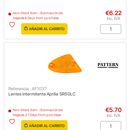
€6.22
Non-Stock Item - Estimación de
Inc. IVA
llegada 8 Days from purchase
AÑADIR AL CARRITO
Referencia : AF1037
Lentes Intermitente Aprilia SR50LC
€5.70
Non-Stock Item - Estimación de
Inc. IVA
llegada 27 Days from purchase
AÑADIR AL CARRITO