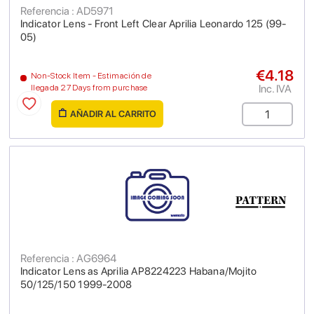
Referencia : AD5971
Indicator Lens - Front Left Clear Aprilia Leonardo 125 (99-
05)
€4.18
Non-Stock Item - Estimación de
Inc. IVA
llegada 27 Days from purchase
AÑADIR AL CARRITO
Referencia : AG6964
Indicator Lens as Aprilia AP8224223 Habana/Mojito
50/125/150 1999-2008