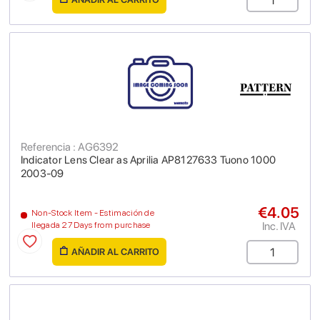
Referencia : AG6392
Indicator Lens Clear as Aprilia AP8127633 Tuono 1000
2003-09
€4.05
Non-Stock Item - Estimación de
Inc. IVA
llegada 27 Days from purchase
AÑADIR AL CARRITO