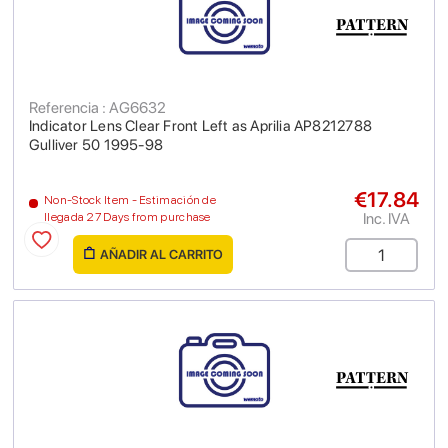
Referencia : AG6632
Indicator Lens Clear Front Left as Aprilia AP8212788
Gulliver 50 1995-98
€17.84
Non-Stock Item - Estimación de
Inc. IVA
llegada 27 Days from purchase
AÑADIR AL CARRITO