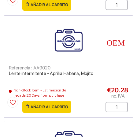
AÑADIR AL CARRITO
Referencia : AA9020
Lente intermitente - Aprilia Habana, Mojito
€20.28
Non-Stock Item - Estimación de
Inc. IVA
llegada 20 Days from purchase
AÑADIR AL CARRITO