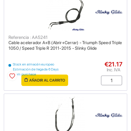
Referencia : AA5241
Cable acelerador A+B (Abrir+Cerrar) - Triumph Speed Triple
1050 / Speed Triple R 2011-2015 - Slinky Glide
€21.17
Stock en almacén europeo
Inc. IVA
Estimación de llegada 6 Days
from purchase
AÑADIR AL CARRITO