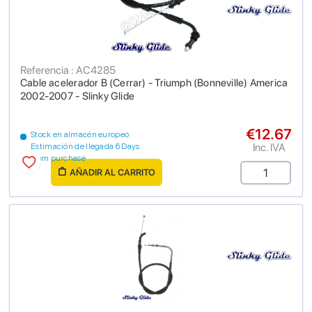
Referencia : AC4285
Cable acelerador B (Cerrar) - Triumph (Bonneville) America
2002-2007 - Slinky Glide
€12.67
Stock en almacén europeo
Inc. IVA
Estimación de llegada 6 Days
from purchase
AÑADIR AL CARRITO