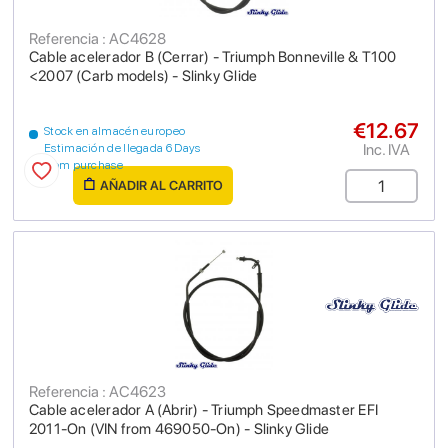
Referencia : AC4628
Cable acelerador B (Cerrar) - Triumph Bonneville & T100
<2007 (Carb models) - Slinky Glide
€12.67
Stock en almacén europeo
Inc. IVA
Estimación de llegada 6 Days
from purchase
AÑADIR AL CARRITO
Referencia : AC4623
Cable acelerador A (Abrir) - Triumph Speedmaster EFI
2011-On (VIN from 469050-On) - Slinky Glide