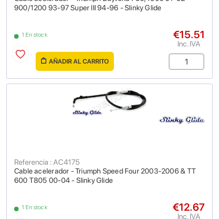
900/1200 93-97 Super III 94-96 - Slinky Glide
€15.51
1 En stock
Inc. IVA
AÑADIR AL CARRITO
Referencia : AC4175
Cable acelerador - Triumph Speed Four 2003-2006 & TT
600 T805 00-04 - Slinky Glide
€12.67
1 En stock
Inc. IVA