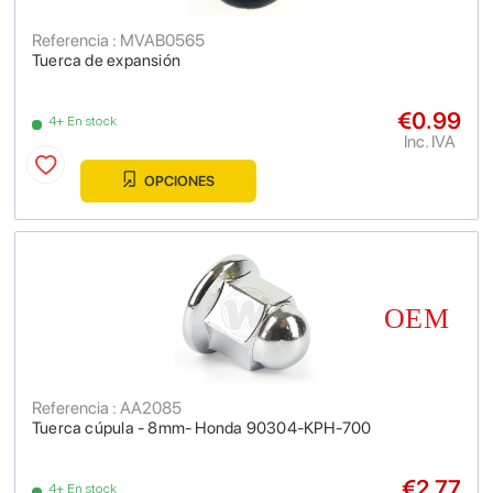
Referencia : MVAB0565
Tuerca de expansión
€0.99
4+ En stock
Inc. IVA
OPCIONES
Referencia : AA2085
Tuerca cúpula - 8mm- Honda 90304-KPH-700
€2.77
4+ En stock