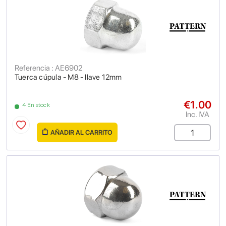
Referencia : AE6902
Tuerca cúpula - M8 - llave 12mm
€1.00
4 En stock
Inc. IVA
AÑADIR AL CARRITO