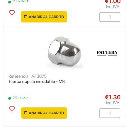
€1.00
2 En stock
Inc. IVA
AÑADIR AL CARRITO
Referencia : AF3875
Tuerca cúpula inoxidable - M8
€1.36
3 En stock
Inc. IVA
AÑADIR AL CARRITO