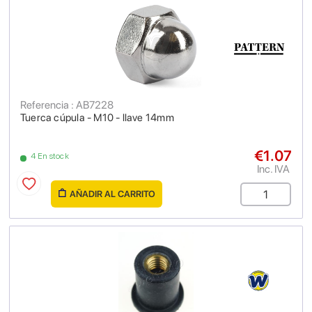
Referencia : AB7228
Tuerca cúpula - M10 - llave 14mm
€1.07
4 En stock
Inc. IVA
AÑADIR AL CARRITO