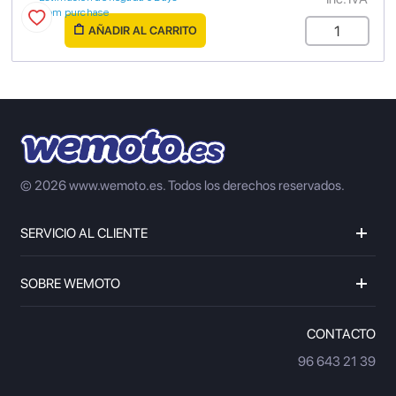
from purchase
AÑADIR AL CARRITO
© 2026 www.wemoto.es.
Todos los derechos reservados.
SERVICIO AL CLIENTE
SOBRE WEMOTO
CONTACTO
96 643 21 39