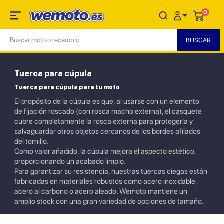
0
Tuerca para cúpula
Tuerca para cúpula para tu moto
El propósito de la cúpula es que, al usarse con un elemento
de fijación roscado (con rosca macho externa), el casquete
cubre completamente la rosca externa para protegerla y
salvaguardar otros objetos cercanos de los bordes afilados
del tornillo.
Como valor añadido, la cúpula mejora el aspecto estético,
proporcionando un acabado limpio.
Para garantizar su resistencia, nuestras tuercas ciegas están
fabricadas en materiales robustos como acero inoxidable,
acero al carbono o acero aleado. Wemoto mantiene un
amplio stock con una gran variedad de opciones de tamaño.