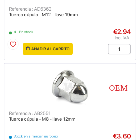
Referencia : AD6362
Tuerca cúpula - M12 - llave 19mm
€2.94
4+ En stock
Inc. IVA
AÑADIR AL CARRITO
Referencia : AB2551
Tuerca cúpula - M8 - llave 12mm
€3.60
Stock en almacén europeo