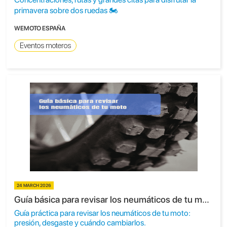
primavera sobre dos ruedas 🏍️
WEMOTO ESPAÑA
Eventos moteros
24 MARCH 2026
Guía básica para revisar los neumáticos de tu moto
Guía práctica para revisar los neumáticos de tu moto:
presión, desgaste y cuándo cambiarlos.