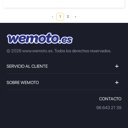
‹
1
2
›
© 2026 www.wemoto.es.
Todos los derechos reservados.
SERVICIO AL CLIENTE
SOBRE WEMOTO
CONTACTO
96 643 21 39