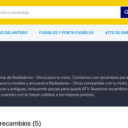
ARO DELANTERO
FUSIBLES Y PORTA FUSIBLES
KITS DE EM
gama de Radiadores - Otros para tu moto. Contamos con recambios par
sca tu modelo y encuentra Radiadores - Otros compatible con tu moto
cas y antiguas, incluyendo piezas para quads ATV. Nuestros recambios 
 cuentan con la mayor calidad, a los mejores precios.
 recambios (
5
)