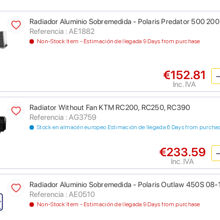
Radiador Aluminio Sobremedida - Polaris Predator 500 20
Referencia : AE1882
Non-Stock Item - Estimación de llegada 9 Days from purchase
€152.81
Inc. IVA
Radiator Without Fan KTM RC200, RC250, RC390
Referencia : AG3759
Stock en almacén europeo Estimación de llegada 6 Days from purcha
€233.59
Inc. IVA
Radiador Aluminio Sobremedida - Polaris Outlaw 450S 08-
Referencia : AE0510
Non-Stock Item - Estimación de llegada 9 Days from purchase