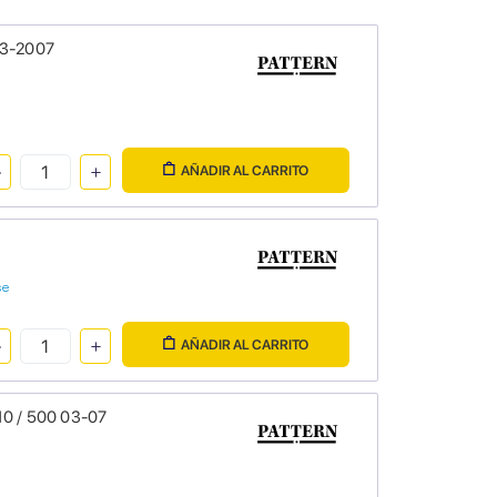
03-2007
AÑADIR AL CARRITO
se
AÑADIR AL CARRITO
10 / 500 03-07