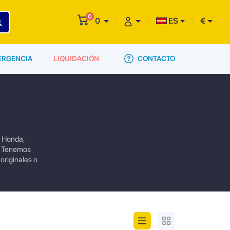
0
0
ES
€
CONTACTO
ERGENCIA
LIQUIDACIÓN
a Honda,
. Tenemos
originales o