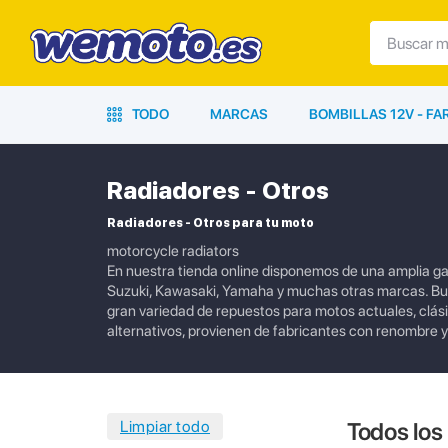
TODO
MARCAS
BOMBILLAS 12V - F
Radiadores - Otros
Radiadores - Otros para tu moto
motorcycle radiators
En nuestra tienda online disponemos de una amplia 
Suzuki, Kawasaki, Yamaha y muchas otras marcas. Bu
gran variedad de repuestos para motos actuales, clási
alternativos, provienen de fabricantes con renombre y
Todos los