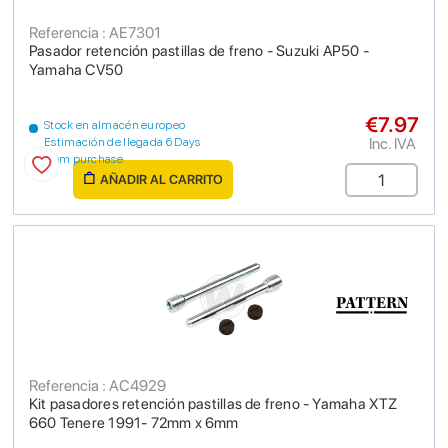
Referencia : AE7301
Pasador retención pastillas de freno - Suzuki AP50 -
Yamaha CV50
€7.97
Stock en almacén europeo
Inc. IVA
Estimación de llegada 6 Days
from purchase
AÑADIR AL CARRITO
Referencia : AC4929
Kit pasadores retención pastillas de freno - Yamaha XTZ
660 Tenere 1991- 72mm x 6mm