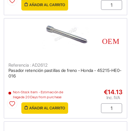
AÑADIR AL CARRITO
Referencia : AD2612
Pasador retención pastillas de freno - Honda - 45215-HE0-
016
€14.13
Non-Stock Item - Estimación de
Inc. IVA
llegada 20 Days from purchase
AÑADIR AL CARRITO