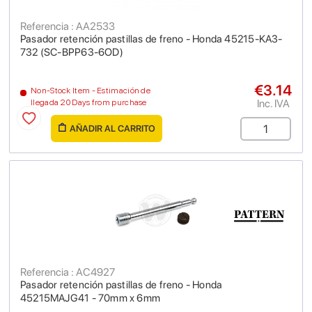
Referencia : AA2533
Pasador retención pastillas de freno - Honda 45215-KA3-
732 (SC-BPP63-6OD)
€3.14
Non-Stock Item - Estimación de
Inc. IVA
llegada 20 Days from purchase
AÑADIR AL CARRITO
Referencia : AC4927
Pasador retención pastillas de freno - Honda
45215MAJG41 - 70mm x 6mm