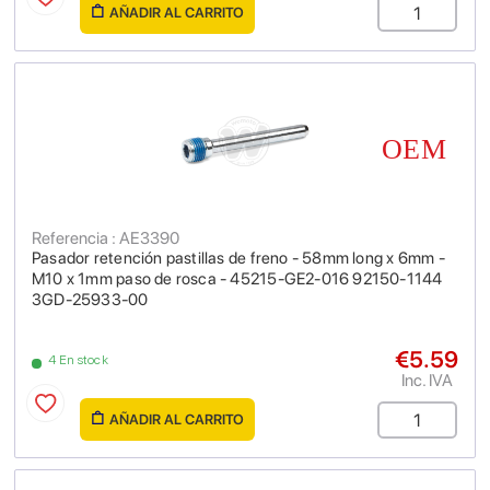
AÑADIR AL CARRITO
Referencia : AE3390
Pasador retención pastillas de freno - 58mm long x 6mm -
M10 x 1mm paso de rosca - 45215-GE2-016 92150-1144
3GD-25933-00
€5.59
4 En stock
Inc. IVA
AÑADIR AL CARRITO