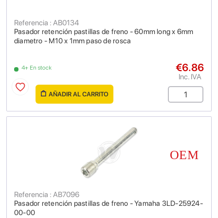
Referencia : AB0134
Pasador retención pastillas de freno - 60mm long x 6mm
diametro - M10 x 1mm paso de rosca
€6.86
4+ En stock
Inc. IVA
AÑADIR AL CARRITO
Referencia : AB7096
Pasador retención pastillas de freno - Yamaha 3LD-25924-
00-00