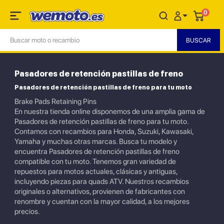
0
Pasadores de retención pastillas de freno
Pasadores de retención pastillas de freno para tu moto
Brake Pads Retaining Pins
En nuestra tienda online disponemos de una amplia gama de
Pasadores de retención pastillas de freno para tu moto.
Contamos con recambios para Honda, Suzuki, Kawasaki,
Yamaha y muchas otras marcas. Busca tu modelo y
encuentra Pasadores de retención pastillas de freno
compatible con tu moto. Tenemos gran variedad de
repuestos para motos actuales, clásicas y antiguas,
incluyendo piezas para quads ATV. Nuestros recambios
originales o alternativos, provienen de fabricantes con
renombre y cuentan con la mayor calidad, a los mejores
precios.