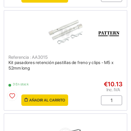
Referencia : AA3015
Kit pasadores retención pastillas de freno y clips - M5 x
52mm long
€10.13
3 En stock
Inc. IVA
AÑADIR AL CARRITO