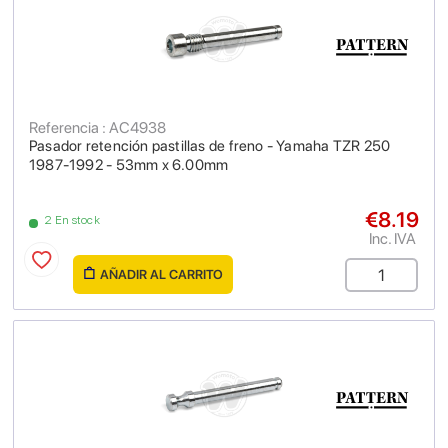
Referencia : AC4938
Pasador retención pastillas de freno - Yamaha TZR 250
1987-1992 - 53mm x 6.00mm
€8.19
2 En stock
Inc. IVA
AÑADIR AL CARRITO