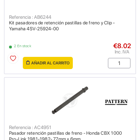
Referencia : AB6244
Kit pasadores de retención pastillas de freno y Clip -
Yamaha 4SV-25924-00
€8.02
2 En stock
Inc. IVA
AÑADIR AL CARRITO
Referencia : AC4951
Pasador retención pastillas de freno - Honda CBX 1000
Pro-Link 1981-1982- 77mm x 6mm