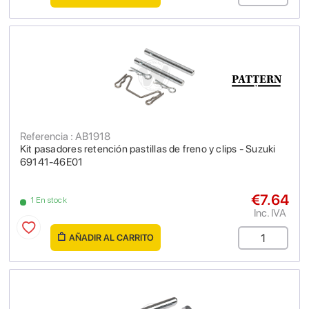
Referencia : AB1918
Kit pasadores retención pastillas de freno y clips - Suzuki
69141-46E01
€7.64
1 En stock
Inc. IVA
AÑADIR AL CARRITO