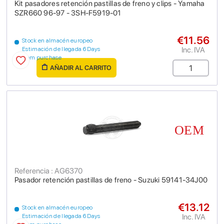
Kit pasadores retención pastillas de freno y clips - Yamaha
SZR660 96-97 - 3SH-F5919-01
€11.56
Stock en almacén europeo
Inc. IVA
Estimación de llegada 6 Days
from purchase
AÑADIR AL CARRITO
Referencia : AG6370
Pasador retención pastillas de freno - Suzuki 59141-34J00
€13.12
Stock en almacén europeo
Inc. IVA
Estimación de llegada 6 Days