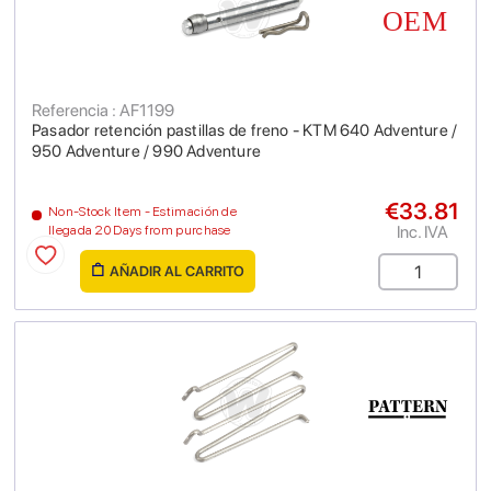
Referencia : AF1199
Pasador retención pastillas de freno - KTM 640 Adventure /
950 Adventure / 990 Adventure
€33.81
Non-Stock Item - Estimación de
Inc. IVA
llegada 20 Days from purchase
AÑADIR AL CARRITO