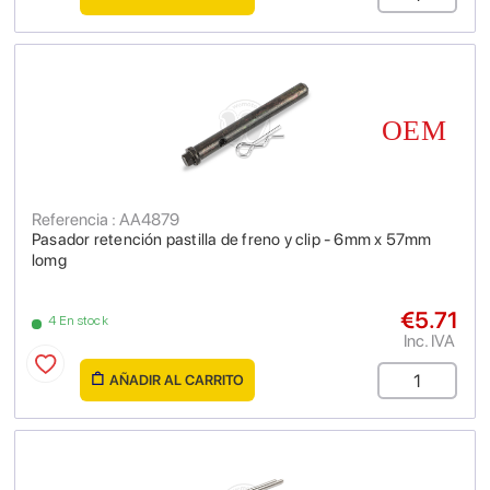
Referencia : AA4879
Pasador retención pastilla de freno y clip - 6mm x 57mm
lomg
€5.71
4 En stock
Inc. IVA
AÑADIR AL CARRITO