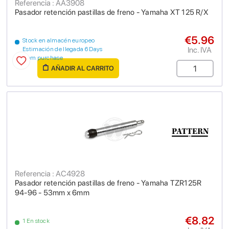
Referencia : AA3908
Pasador retención pastillas de freno - Yamaha XT 125 R/X
€5.96
Stock en almacén europeo
Inc. IVA
Estimación de llegada 6 Days
from purchase
AÑADIR AL CARRITO
Referencia : AC4928
Pasador retención pastillas de freno - Yamaha TZR125R
94-96 - 53mm x 6mm
€8.82
1 En stock