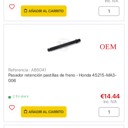
Inc. IVA
AÑADIR AL CARRITO
Referencia : AB5041
Pasador retención pastillas de freno - Honda 45215-MA3-
006
€14.44
2 En stock
Inc. IVA
AÑADIR AL CARRITO