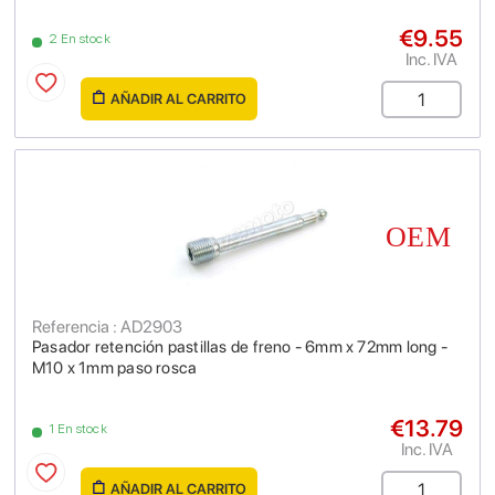
€9.55
2 En stock
Inc. IVA
AÑADIR AL CARRITO
Referencia : AD2903
Pasador retención pastillas de freno - 6mm x 72mm long -
M10 x 1mm paso rosca
€13.79
1 En stock
Inc. IVA
AÑADIR AL CARRITO