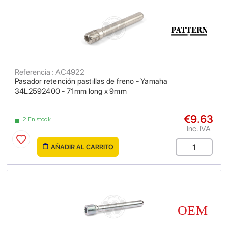
Referencia : AC4922
Pasador retención pastillas de freno - Yamaha
34L2592400 - 71mm long x 9mm
€9.63
2 En stock
Inc. IVA
AÑADIR AL CARRITO