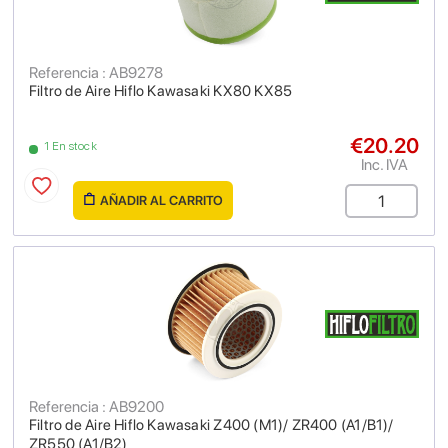
Referencia : AB9278
Filtro de Aire Hiflo Kawasaki KX80 KX85
€20.20
1 En stock
Inc. IVA
AÑADIR AL CARRITO
Referencia : AB9200
Filtro de Aire Hiflo Kawasaki Z400 (M1)/ ZR400 (A1/B1)/
ZR550 (A1/B2)