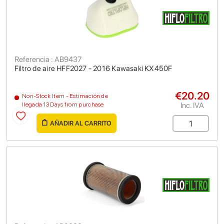
Referencia : AB9437
Filtro de aire HFF2027 - 2016 Kawasaki KX450F
€20.20
Non-Stock Item - Estimación de
Inc. IVA
llegada 13 Days from purchase
AÑADIR AL CARRITO