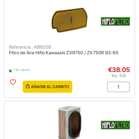
Referencia : AB9209
Filtro de Aire Hiflo Kawasaki ZXR750 / ZX750R 93-95
€38.05
1 En stock
Inc. IVA
AÑADIR AL CARRITO