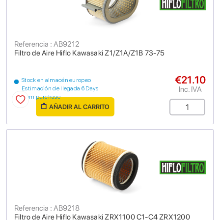
Referencia : AB9212
Filtro de Aire Hiflo Kawasaki Z1/Z1A/Z1B 73-75
€21.10
Stock en almacén europeo
Inc. IVA
Estimación de llegada 6 Days
from purchase
AÑADIR AL CARRITO
Referencia : AB9218
Filtro de Aire Hiflo Kawasaki ZRX1100 C1-C4 ZRX1200