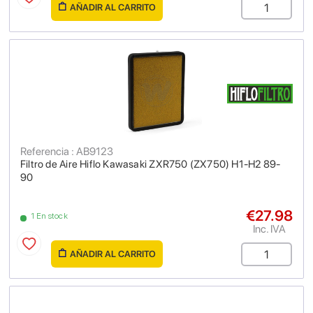
AÑADIR AL CARRITO
Referencia : AB9123
Filtro de Aire Hiflo Kawasaki ZXR750 (ZX750) H1-H2 89-
90
€27.98
1 En stock
Inc. IVA
AÑADIR AL CARRITO