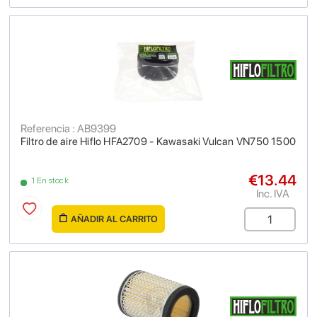
Referencia : AB9399
Filtro de aire Hiflo HFA2709 - Kawasaki Vulcan VN750 1500
€13.44
1 En stock
Inc. IVA
AÑADIR AL CARRITO