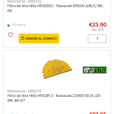
Referencia : AB9332
Filtro de Aire Hiflo HFA2502 - Kawasaki ER500 A/B/C/ 99-
06
€23.90
2 En stock
Inc. IVA
AÑADIR AL CARRITO
Referencia : AB9219
Filtro de Aire Hiflo HFA2912 - Kawasaki ZX900 B1/4 (ZX-
9R) 94-97