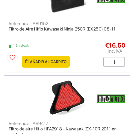
Referencia : AB9152
Filtro de Aire Hiflo Kawasaki Ninja 250R (EX250) 08-11
€16.50
1 En stock
Inc. IVA
AÑADIR AL CARRITO
Referencia : AB9417
Filtro de aire Hiflo HFA2918 - Kawasaki ZX-10R 2011 en