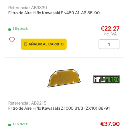
Referencia : AB9330
Filtro de Aire Hiflo Kawasaki EN450 A1-A6 85-90
€22.27
1 En stock
Inc. IVA
AÑADIR AL CARRITO
Referencia : AB9215
Filtro de Aire Hiflo Kawasaki Z1000 B1/3 (ZX10) 88-91
€37.90
1 En stock