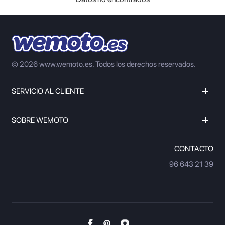
© 2026 www.wemoto.es.
Todos los derechos reservados.
SERVICIO AL CLIENTE
SOBRE WEMOTO
CONTACTO
96 643 21 39