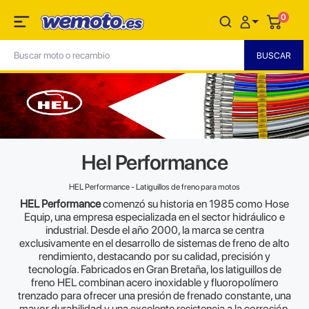
0
Hel Performance
HEL Performance - Latiguillos de freno para motos
HEL Performance
comenzó su historia en 1985 como Hose
Equip, una empresa especializada en el sector hidráulico e
industrial. Desde el año 2000, la marca se centra
exclusivamente en el desarrollo de sistemas de freno de alto
rendimiento, destacando por su calidad, precisión y
tecnología. Fabricados en Gran Bretaña, los latiguillos de
freno HEL combinan acero inoxidable y fluoropolímero
trenzado para ofrecer una presión de frenado constante, una
mayor durabilidad y una excelente resistencia a la corrosión.