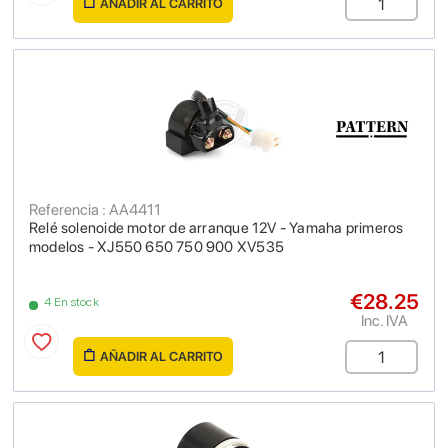
AÑADIR AL CARRITO
Referencia : AA4411
Relé solenoide motor de arranque 12V - Yamaha primeros
modelos - XJ550 650 750 900 XV535
€28.25
4 En stock
Inc. IVA
AÑADIR AL CARRITO