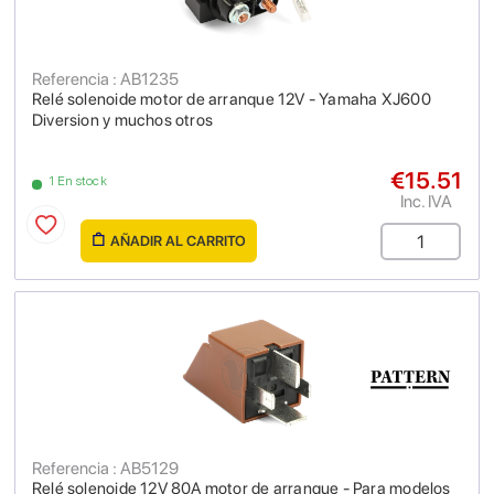
Referencia : AB1235
Relé solenoide motor de arranque 12V - Yamaha XJ600
Diversion y muchos otros
€15.51
1 En stock
Inc. IVA
AÑADIR AL CARRITO
Referencia : AB5129
Relé solenoide 12V 80A motor de arranque - Para modelos