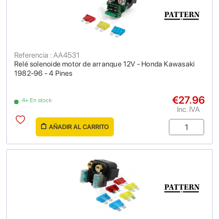
Referencia : AA4531
Relé solenoide motor de arranque 12V - Honda Kawasaki
1982-96 - 4 Pines
€27.96
4+ En stock
Inc. IVA
AÑADIR AL CARRITO