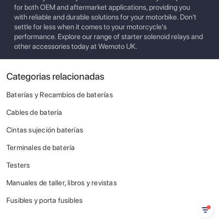
for both OEM and aftermarket applications, providing you
with reliable and durable solutions for your motorbike. Don't
settle for less when it comes to your motorcycle's
performance. Explore our range of starter solenoid relays and
other accessories today at Wemoto UK.
Categorias relacionadas
Baterías y Recambios de baterías
Cables de batería
Cintas sujeción baterías
Terminales de batería
Testers
Manuales de taller, libros y revistas
Fusibles y porta fusibles