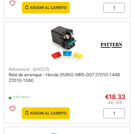
AÑADIR AL CARRITO
Referencia : AH0375
Relé de arranque - Honda 35850-MR5-007 27010-1446
27010-1380
€18.33
4 En stock
Inc. IVA
AÑADIR AL CARRITO