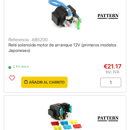
Referencia : AB5200
Relé solenoide motor de arranque 12V (primeros modelos
Japoneses)
€21.17
2 En stock
Inc. IVA
AÑADIR AL CARRITO