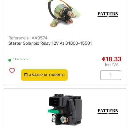
Referencia : AA9574
Starter Solenoid Relay 12V As 31800-15501
€18.33
1 En stock
Inc. IVA
AÑADIR AL CARRITO