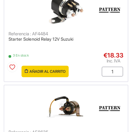
Referencia : AF4484
Starter Solenoid Relay 12V Suzuki
€18.33
3 En stock
Inc. IVA
AÑADIR AL CARRITO