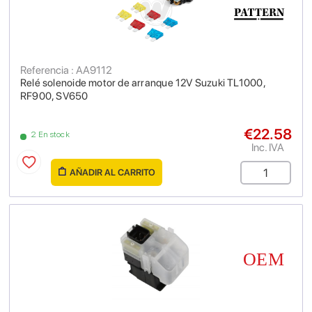
Referencia : AA9112
Relé solenoide motor de arranque 12V Suzuki TL1000,
RF900, SV650
€22.58
2 En stock
Inc. IVA
AÑADIR AL CARRITO