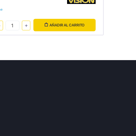
se
AÑADIR AL CARRITO