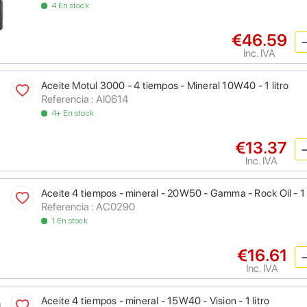
4 En stock
€46.59
Inc. IVA
Aceite Motul 3000 - 4 tiempos - Mineral 10W40 - 1 litro
Referencia : AI0614
4+ En stock
€13.37
Inc. IVA
Aceite 4 tiempos - mineral - 20W50 - Gamma - Rock Oil - 1 l
Referencia : AC0290
1 En stock
€16.61
Inc. IVA
Aceite 4 tiempos - mineral - 15W40 - Vision - 1 litro