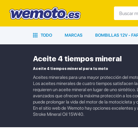
TODO
MARCAS
BOMBILLAS 12V - F
Aceite 4 tiempos mineral
Aceite 4 tiempos mineral para tu moto
Aceites minerales para una mayor protección del mot
Los aceites minerales de cuatro tiempos satisfacen la
requieren un aceite mineral en lugar de uno sintético
avanzados que ofrecen la máxima protección a los comp
puede prolongar la vida del motor de la motocicleta y o
En el sitio web de Wemoto hay opciones excelentes y
Stroke Mineral Oil 15W40.