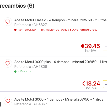
 recambios (
6
)
Aceite Motul Classic - 4 tiempos - mineral 20W50 - 2 Litros
Referencia : AH5827
Non-Stock Item - Estimación de llegada 3 Days from purchase
€39.45
Inc. IVA
Aceite Motul 3000 plus - 4 tiempos - mineral 20W50 - 1 litr
Referencia : AH5806
4 En stock
€13.24
Inc. IVA
Aceite Motul 3000 - 4 tiempos - Mineral 20W50 - 4 litros
Referencia : AH4367