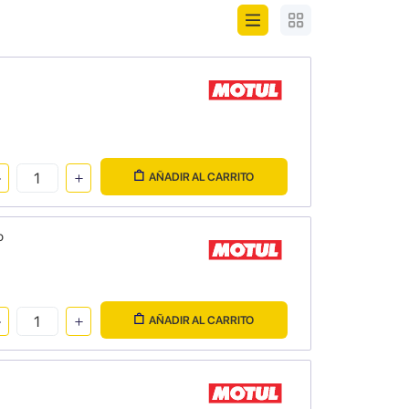
AÑADIR AL CARRITO
o
AÑADIR AL CARRITO