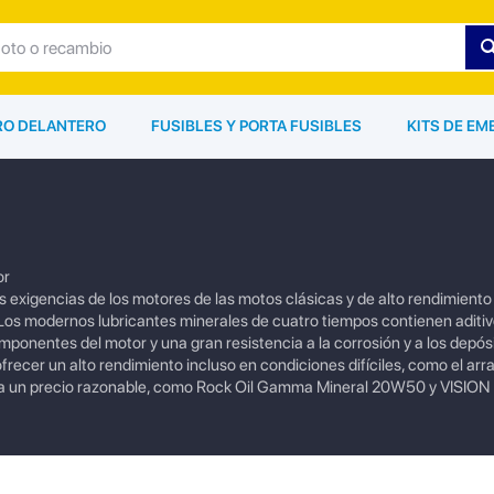
ARO DELANTERO
FUSIBLES Y PORTA FUSIBLES
KITS DE EM
or
s exigencias de los motores de las motos clásicas y de alto rendimiento
. Los modernos lubricantes minerales de cuatro tiempos contienen aditi
onentes del motor y una gran resistencia a la corrosión y a los depósi
frecer un alto rendimiento incluso en condiciones difíciles, como el arra
 a un precio razonable, como Rock Oil Gamma Mineral 20W50 y VISION 