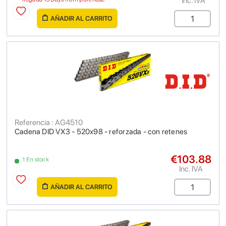
Inc. IVA
AÑADIR AL CARRITO
Referencia : AG4510
Cadena DID VX3 - 520x98 - reforzada - con retenes
€103.88
1 En stock
Inc. IVA
AÑADIR AL CARRITO