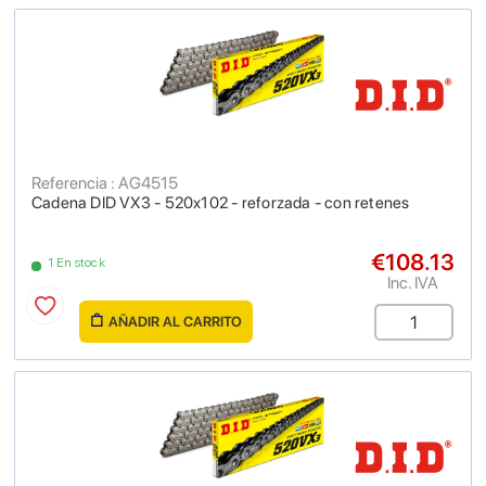
Referencia : AG4515
Cadena DID VX3 - 520x102 - reforzada - con retenes
€108.13
1 En stock
Inc. IVA
AÑADIR AL CARRITO