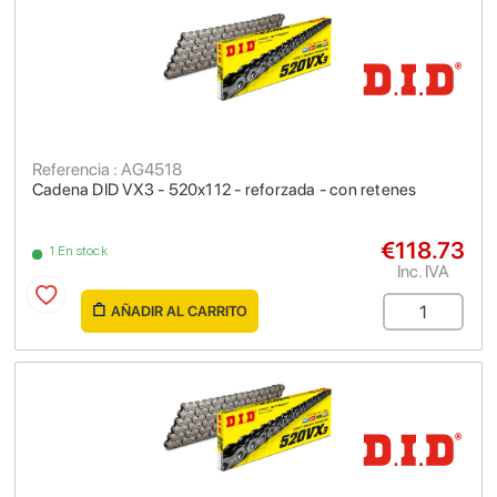
Referencia : AG4518
Cadena DID VX3 - 520x112 - reforzada - con retenes
€118.73
1 En stock
Inc. IVA
AÑADIR AL CARRITO