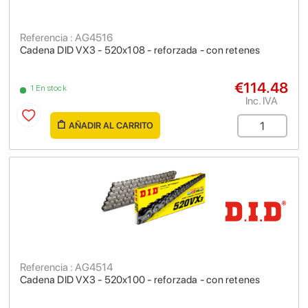
Referencia : AG4516
Cadena DID VX3 - 520x108 - reforzada - con retenes
€114.48
1 En stock
Inc. IVA
AÑADIR AL CARRITO
Referencia : AG4514
Cadena DID VX3 - 520x100 - reforzada - con retenes