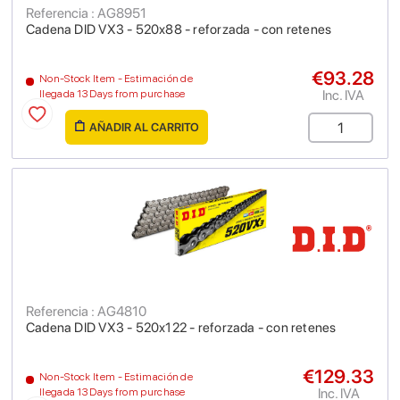
Referencia : AG8951
Cadena DID VX3 - 520x88 - reforzada - con retenes
€93.28
Non-Stock Item - Estimación de
Inc. IVA
llegada 13 Days from purchase
AÑADIR AL CARRITO
Referencia : AG4810
Cadena DID VX3 - 520x122 - reforzada - con retenes
€129.33
Non-Stock Item - Estimación de
Inc. IVA
llegada 13 Days from purchase