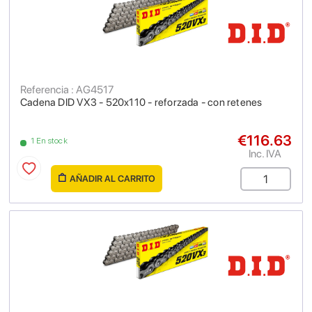
Referencia : AG4517
Cadena DID VX3 - 520x110 - reforzada - con retenes
€116.63
1 En stock
Inc. IVA
AÑADIR AL CARRITO