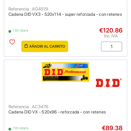
Referencia : AG4519
Cadena DID VX3 - 520x114 - super reforzada - con retenes
€120.86
1 En stock
Inc. IVA
AÑADIR AL CARRITO
Referencia : AC3476
Cadena DID VX - 520x96 - reforzada - con retenes
€89.38
1 En stock