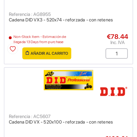
Referencia : AG8955
Cadena DID VX3 - 520x74 - reforzada - con retenes
€78.44
Non-Stock Item - Estimación de
Inc. IVA
llegada 13 Days from purchase
AÑADIR AL CARRITO
Referencia : AC5607
Cadena DID VX - 520x100 - reforzada - con retenes