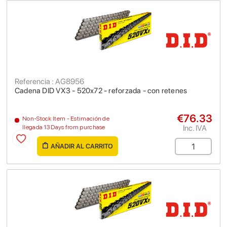
Referencia : AG8956
Cadena DID VX3 - 520x72 - reforzada - con retenes
€76.33
Non-Stock Item - Estimación de
Inc. IVA
llegada 13 Days from purchase
AÑADIR AL CARRITO