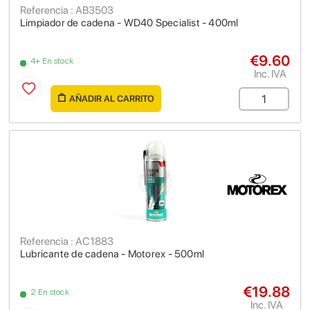
Referencia : AB3503
Limpiador de cadena - WD40 Specialist - 400ml
€9.60
4+ En stock
Inc. IVA
AÑADIR AL CARRITO
Referencia : AC1883
Lubricante de cadena - Motorex - 500ml
€19.88
2 En stock
Inc. IVA