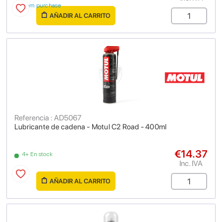
from purchase
AÑADIR AL CARRITO
Referencia : AD5067
Lubricante de cadena - Motul C2 Road - 400ml
€14.37
4+ En stock
Inc. IVA
AÑADIR AL CARRITO