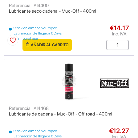
Referencia : AI4400
Lubricante seco cadena - Muc-Off - 400ml
€14.17
Stock en almacén europeo
Inc. IVA
Estimación de llegada 6 Days
from purchase
AÑADIR AL CARRITO
Referencia : AI4468
Lubricante de cadena - Muc-Off - Off road - 400ml
€12.27
Stock en almacén europeo
Inc. IVA
Estimación de llegada 6 Days