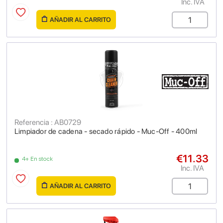
Inc. IVA
AÑADIR AL CARRITO
Referencia : AB0729
Limpiador de cadena - secado rápido - Muc-Off - 400ml
€11.33
4+ En stock
Inc. IVA
AÑADIR AL CARRITO