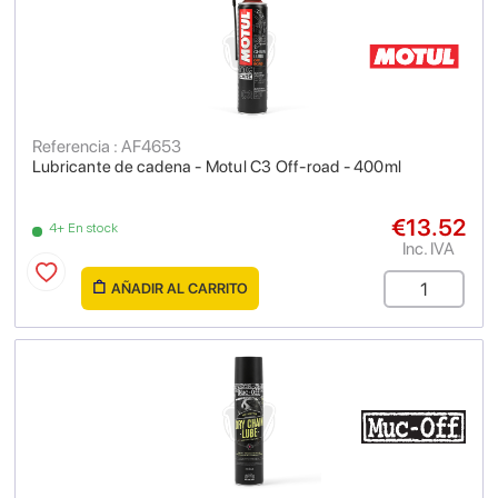
Referencia : AF4653
Lubricante de cadena - Motul C3 Off-road - 400ml
€13.52
4+ En stock
Inc. IVA
AÑADIR AL CARRITO