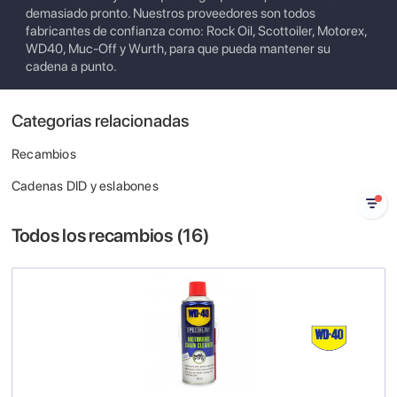
demasiado pronto. Nuestros proveedores son todos
fabricantes de confianza como: Rock Oil, Scottoiler, Motorex,
WD40, Muc-Off y Wurth, para que pueda mantener su
cadena a punto.
Categorias relacionadas
Recambios
Cadenas DID y eslabones
Todos los recambios (
16
)