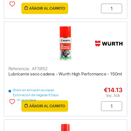
AÑADIR AL CARRITO
Referencia : AF3852
Lubricante seco cadena - Wurth High Performance - 150ml
€14.13
Stock en almacén europeo
Inc. IVA
Estimación de llegada 6 Days
from purchase
AÑADIR AL CARRITO