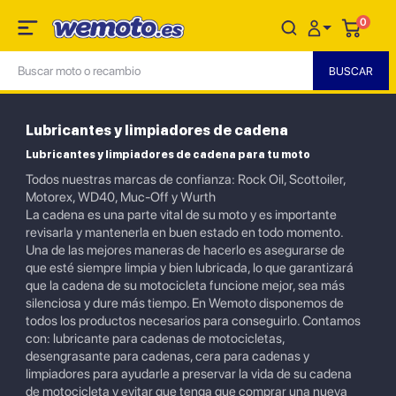
0
Lubricantes y limpiadores de cadena
Lubricantes y limpiadores de cadena para tu moto
Todos nuestras marcas de confianza: Rock Oil, Scottoiler,
Motorex, WD40, Muc-Off y Wurth
La cadena es una parte vital de su moto y es importante
revisarla y mantenerla en buen estado en todo momento.
Una de las mejores maneras de hacerlo es asegurarse de
que esté siempre limpia y bien lubricada, lo que garantizará
que la cadena de su motocicleta funcione mejor, sea más
silenciosa y dure más tiempo. En Wemoto disponemos de
todos los productos necesarios para conseguirlo. Contamos
con: lubricante para cadenas de motocicletas,
desengrasante para cadenas, cera para cadenas y
limpiadores para ayudarle a preservar la vida de su cadena
de motocicleta y evitar que tenga que comprar una nueva