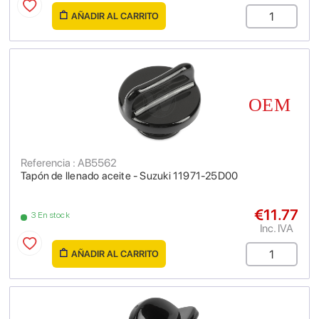
AÑADIR AL CARRITO
Referencia : AB5562
Tapón de llenado aceite - Suzuki 11971-25D00
€11.77
3 En stock
Inc. IVA
AÑADIR AL CARRITO