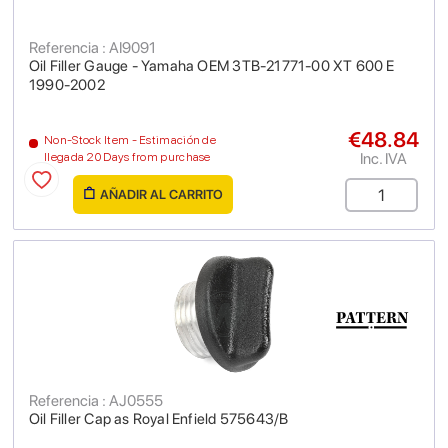
Referencia : AI9091
Oil Filler Gauge - Yamaha OEM 3TB-21771-00 XT 600 E
1990-2002
€48.84
Non-Stock Item - Estimación de
Inc. IVA
llegada 20 Days from purchase
AÑADIR AL CARRITO
Referencia : AJ0555
Oil Filler Cap as Royal Enfield 575643/B