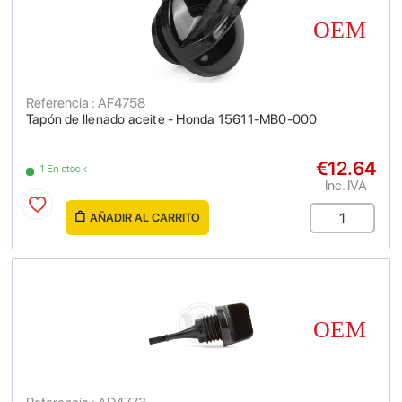
Referencia : AF4758
Tapón de llenado aceite - Honda 15611-MB0-000
€12.64
1 En stock
Inc. IVA
AÑADIR AL CARRITO