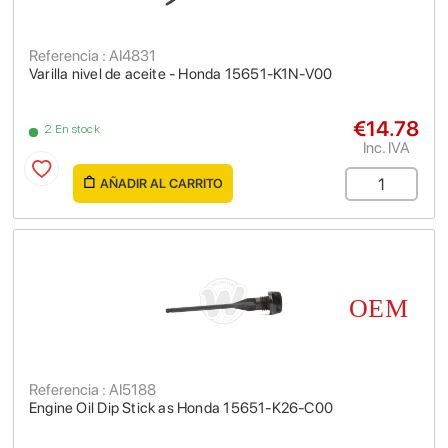
Referencia : AI4831
Varilla nivel de aceite - Honda 15651-K1N-V00
€14.78
2 En stock
Inc. IVA
AÑADIR AL CARRITO
Referencia : AI5188
Engine Oil Dip Stick as Honda 15651-K26-C00