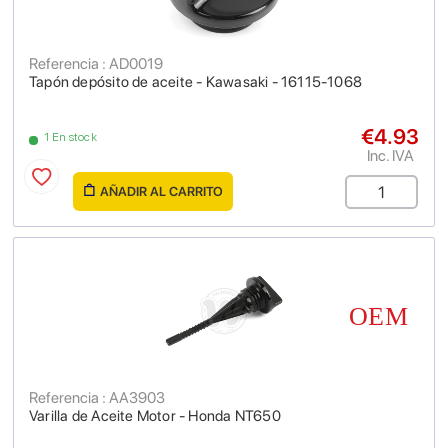
Referencia : AD0019
Tapón depósito de aceite - Kawasaki - 16115-1068
€4.93
1 En stock
Inc. IVA
AÑADIR AL CARRITO
Referencia : AA3903
Varilla de Aceite Motor - Honda NT650