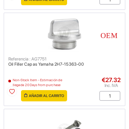
Referencia : AG7751
Oil Filler Cap as Yamaha 2H7-15363-00
€27.32
Non-Stock Item - Estimación de
Inc. IVA
llegada 20 Days from purchase
AÑADIR AL CARRITO