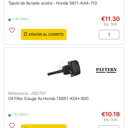
Tapón de llenado aceite - Honda 5611-KA4-710
€11.30
2 En stock
Inc. IVA
AÑADIR AL CARRITO
Referencia : AB2747
Oil Filler Gauge As Honda 15651-KGH-900
€10.19
1 En stock
Inc. IVA