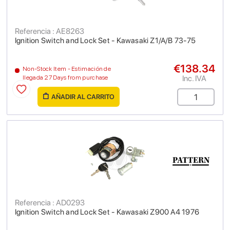
Referencia : AE8263
Ignition Switch and Lock Set - Kawasaki Z1/A/B 73-75
€138.34
Non-Stock Item - Estimación de
Inc. IVA
llegada 27 Days from purchase
AÑADIR AL CARRITO
Referencia : AD0293
Ignition Switch and Lock Set - Kawasaki Z900 A4 1976