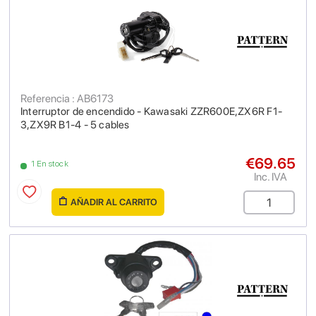
Referencia : AB6173
Interruptor de encendido - Kawasaki ZZR600E,ZX6R F1-
3,ZX9R B1-4 - 5 cables
€69.65
1 En stock
Inc. IVA
AÑADIR AL CARRITO