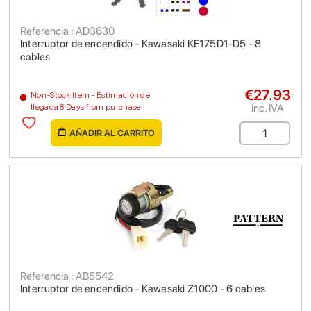
Referencia : AD3630
Interruptor de encendido - Kawasaki KE175D1-D5 - 8
cables
€27.93
Non-Stock Item - Estimación de
Inc. IVA
llegada 8 Days from purchase
AÑADIR AL CARRITO
Referencia : AB5542
Interruptor de encendido - Kawasaki Z1000 - 6 cables