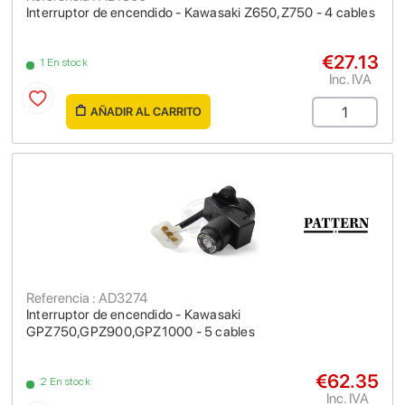
Interruptor de encendido - Kawasaki Z650,Z750 - 4 cables
€27.13
1 En stock
Inc. IVA
AÑADIR AL CARRITO
Referencia : AD3274
Interruptor de encendido - Kawasaki
GPZ750,GPZ900,GPZ1000 - 5 cables
€62.35
2 En stock
Inc. IVA