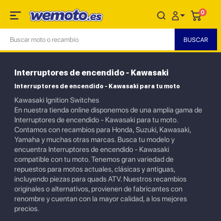
0
Interruptores de encendido - Kawasaki
Interruptores de encendido - Kawasaki para tu moto
Kawasaki Ignition Switches
En nuestra tienda online disponemos de una amplia gama de
Interruptores de encendido - Kawasaki para tu moto.
Contamos con recambios para Honda, Suzuki, Kawasaki,
Yamaha y muchas otras marcas. Busca tu modelo y
encuentra Interruptores de encendido - Kawasaki
compatible con tu moto. Tenemos gran variedad de
repuestos para motos actuales, clásicas y antiguas,
incluyendo piezas para quads ATV. Nuestros recambios
originales o alternativos, provienen de fabricantes con
renombre y cuentan con la mayor calidad, a los mejores
precios.