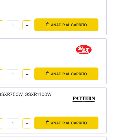
AÑADIR AL CARRITO
S
AÑADIR AL CARRITO
0W, GSXR750W, GSXR1100W
AÑADIR AL CARRITO