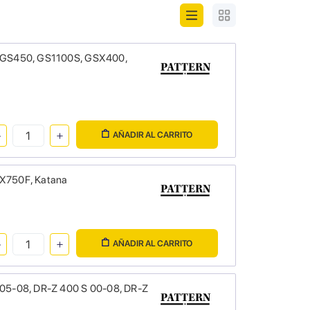
ki GS450, GS1100S, GSX400,
AÑADIR AL CARRITO
SX750F, Katana
AÑADIR AL CARRITO
M 05-08, DR-Z 400 S 00-08, DR-Z