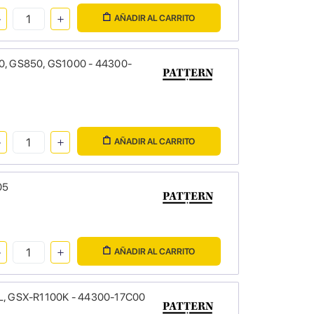
AÑADIR AL CARRITO
750, GS850, GS1000 - 44300-
AÑADIR AL CARRITO
05
AÑADIR AL CARRITO
K/L, GSX-R1100K - 44300-17C00