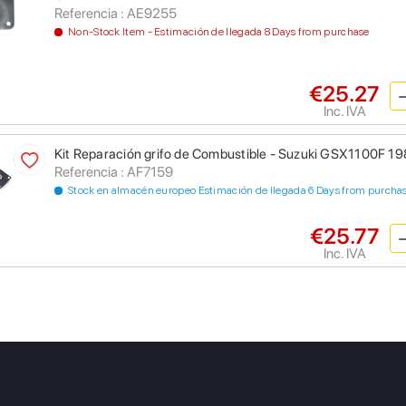
Referencia : AE9255
Non-Stock Item - Estimación de llegada 8 Days from purchase
€25.27
Inc. IVA
Kit Reparación grifo de Combustible - Suzuki GSX1100F
Referencia : AF7159
Stock en almacén europeo Estimación de llegada 6 Days from purcha
€25.77
Inc. IVA