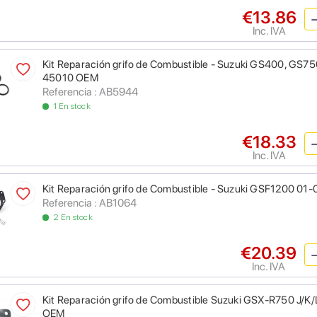
€13.86
Inc. IVA
Kit Reparación grifo de Combustible - Suzuki GS400, GS
45010 OEM
Referencia : AB5944
1 En stock
€18.33
Inc. IVA
Kit Reparación grifo de Combustible - Suzuki GSF1200 01-
Referencia : AB1064
2 En stock
€20.39
Inc. IVA
Kit Reparación grifo de Combustible Suzuki GSX-R750 J/
OEM