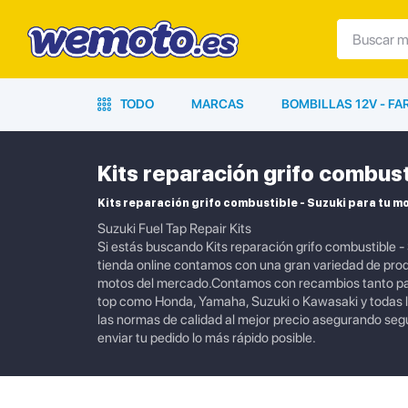
TODO
MARCAS
BOMBILLAS 12V - F
Kits reparación grifo combust
Kits reparación grifo combustible - Suzuki para tu m
Suzuki Fuel Tap Repair Kits
Si estás buscando Kits reparación grifo combustible -
tienda online contamos con una gran variedad de produ
motos del mercado.Contamos con recambios tanto par
top como Honda, Yamaha, Suzuki o Kawasaki y todas 
las normas de calidad al mejor precio asegurando se
enviar tu pedido lo más rápido posible.