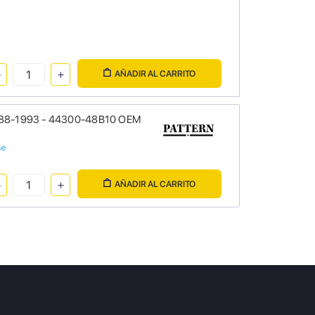
AÑADIR AL CARRITO
 1988-1993 - 44300-48B10 OEM
se
AÑADIR AL CARRITO