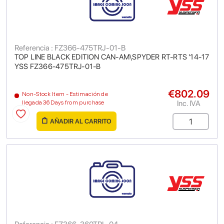
Referencia : FZ366-475TRJ-01-B
TOP LINE BLACK EDITION CAN-AM\SPYDER RT-RTS '14-17
YSS FZ366-475TRJ-01-B
€802.09
Non-Stock Item - Estimación de
Inc. IVA
llegada 36 Days from purchase
AÑADIR AL CARRITO