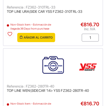
Referencia : FZ362-310TRL-33
TOP LINE URA\SIDE CAR YSS FZ362-310TRL-33
€816.70
Non-Stock Item - Estimación de
Inc. IVA
llegada 36 Days from purchase
AÑADIR AL CARRITO
Referencia : FZ362-280TR-40
TOP LINE WEN\SIDECAR '14> YSS FZ362-280TR-40
€816.70
Non-Stock Item - Estimación de