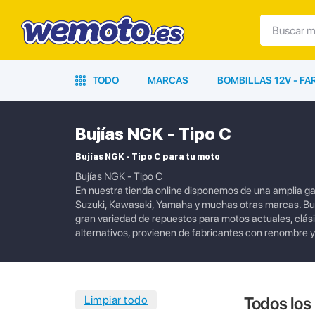
TODO
MARCAS
BOMBILLAS 12V - F
Bujías NGK - Tipo C
Bujías NGK - Tipo C para tu moto
Bujías NGK - Tipo C
En nuestra tienda online disponemos de una amplia g
Suzuki, Kawasaki, Yamaha y muchas otras marcas. Bu
gran variedad de repuestos para motos actuales, clási
alternativos, provienen de fabricantes con renombre y
Todos los