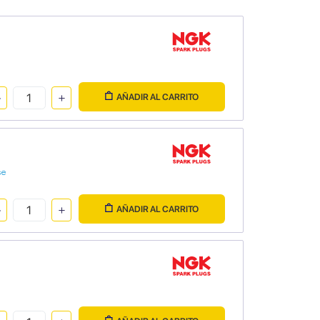
AÑADIR AL CARRITO
se
AÑADIR AL CARRITO