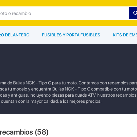
ARO DELANTERO
FUSIBLES Y PORTA FUSIBLES
KITS DE EM
ama de Bujías NGK - Tipo C para tu moto. Contamos con recambios par
sca tu modelo y encuentra Bujías NGK - Tipo C compatible con tu mot
cas y antiguas, incluyendo piezas para quads ATV. Nuestros recambios 
 cuentan con la mayor calidad, a los mejores precios.
 recambios (
58
)