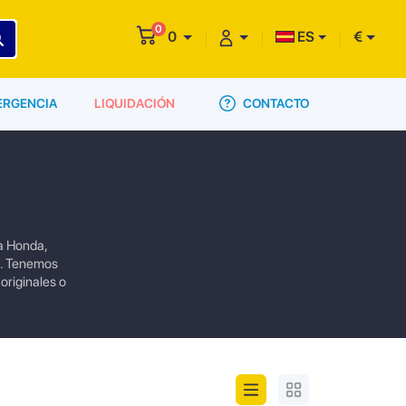
0
0
ES
€
CONTACTO
ERGENCIA
LIQUIDACIÓN
a Honda,
o. Tenemos
originales o