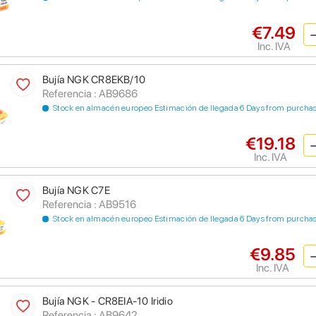
€7.49
Inc. IVA
Bujía NGK CR8EKB/10
Referencia : AB9686
Stock en almacén europeo Estimación de llegada 6 Days from purcha
€19.18
Inc. IVA
Bujía NGK C7E
Referencia : AB9516
Stock en almacén europeo Estimación de llegada 6 Days from purcha
€9.85
Inc. IVA
Bujía NGK - CR8EIA-10 Iridio
Referencia : AB9642