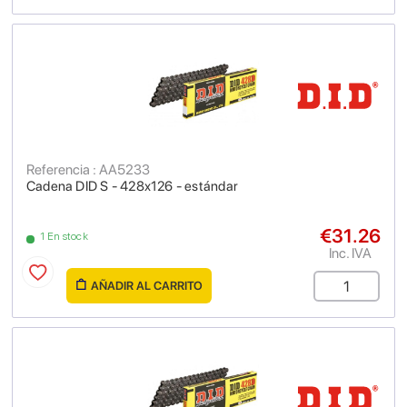
Referencia : AA5233
Cadena DID S - 428x126 - estándar
€31.26
1 En stock
Inc. IVA
AÑADIR AL CARRITO