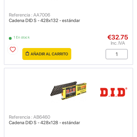
Referencia : AA7006
Cadena DID S - 428x132 - estándar
€32.75
1 En stock
Inc. IVA
AÑADIR AL CARRITO
Referencia : AB6460
Cadena DID S - 428x128 - estándar