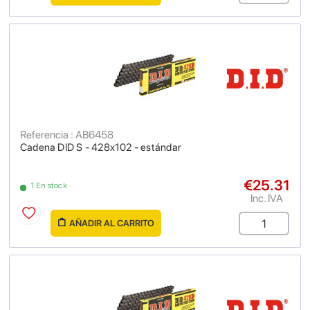
Referencia : AB6458
Cadena DID S - 428x102 - estándar
€25.31
1 En stock
Inc. IVA
AÑADIR AL CARRITO