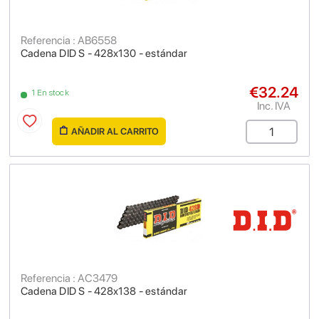
Referencia : AB6558
Cadena DID S - 428x130 - estándar
€32.24
1 En stock
Inc. IVA
AÑADIR AL CARRITO
Referencia : AC3479
Cadena DID S - 428x138 - estándar