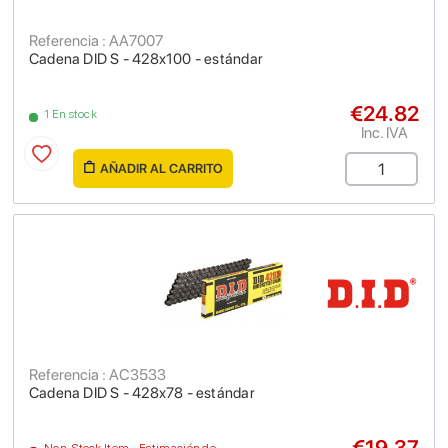
Referencia : AA7007
Cadena DID S - 428x100 - estándar
€24.82
1 En stock
Inc. IVA
AÑADIR AL CARRITO
Referencia : AC3533
Cadena DID S - 428x78 - estándar
€19.37