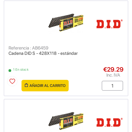
Referencia : AB6459
Cadena DID S - 428X118 - estándar
€29.29
1 En stock
Inc. IVA
AÑADIR AL CARRITO