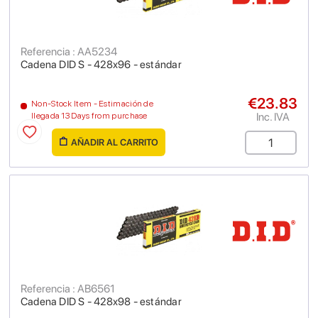
Referencia : AA5234
Cadena DID S - 428x96 - estándar
€23.83
Non-Stock Item - Estimación de
Inc. IVA
llegada 13 Days from purchase
AÑADIR AL CARRITO
Referencia : AB6561
Cadena DID S - 428x98 - estándar