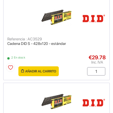
Referencia : AC3529
Cadena DID S - 428x120 - estándar
€29.78
2 En stock
Inc. IVA
AÑADIR AL CARRITO