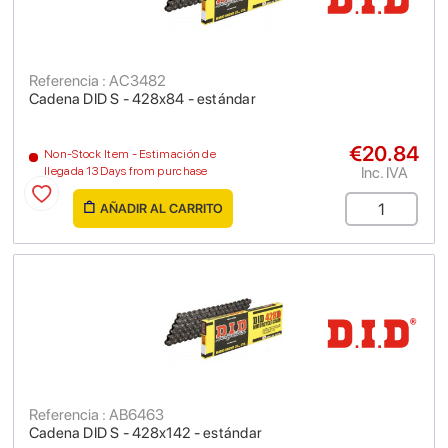
Referencia : AC3482
Cadena DID S - 428x84 - estándar
€20.84
Non-Stock Item - Estimación de
Inc. IVA
llegada 13 Days from purchase
AÑADIR AL CARRITO
Referencia : AB6463
Cadena DID S - 428x142 - estándar