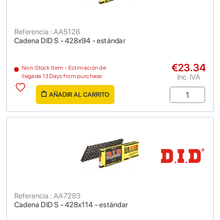
Referencia : AA5126
Cadena DID S - 428x94 - estándar
€23.34
Non-Stock Item - Estimación de
Inc. IVA
llegada 13 Days from purchase
AÑADIR AL CARRITO
Referencia : AA7293
Cadena DID S - 428x114 - estándar