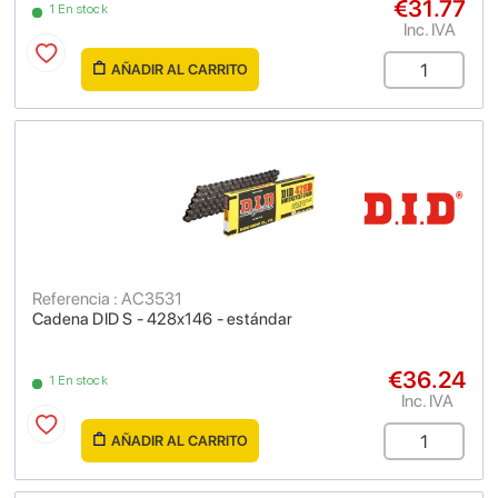
€31.77
1 En stock
Inc. IVA
AÑADIR AL CARRITO
Referencia : AC3531
Cadena DID S - 428x146 - estándar
€36.24
1 En stock
Inc. IVA
AÑADIR AL CARRITO