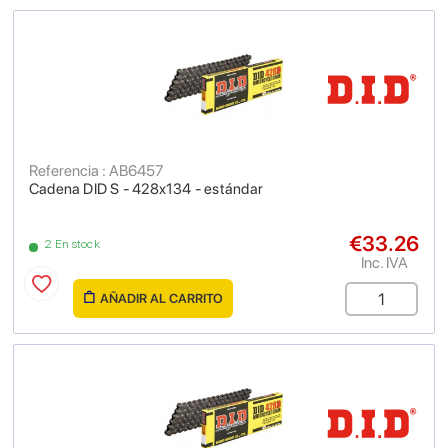
Referencia : AB6457
Cadena DID S - 428x134 - estándar
€33.26
2 En stock
Inc. IVA
AÑADIR AL CARRITO