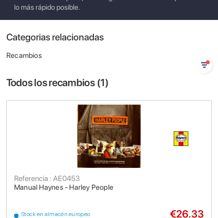
lo más rápido posible.
Categorias relacionadas
Recambios
Todos los recambios (
1
)
Referencia : AE0453
Manual Haynes - Harley People
€26.33
Stock en almacén europeo