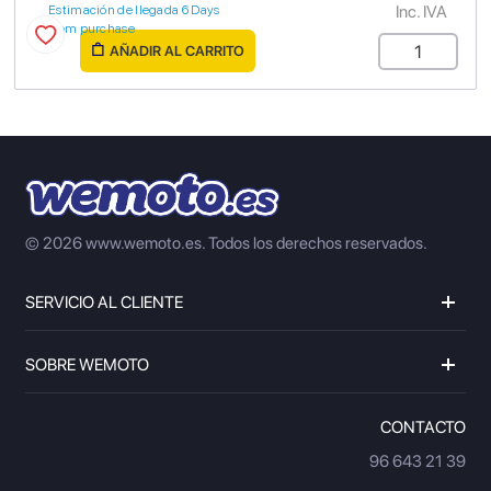
Inc. IVA
Estimación de llegada 6 Days
from purchase
AÑADIR AL CARRITO
© 2026 www.wemoto.es.
Todos los derechos reservados.
SERVICIO AL CLIENTE
SOBRE WEMOTO
CONTACTO
96 643 21 39