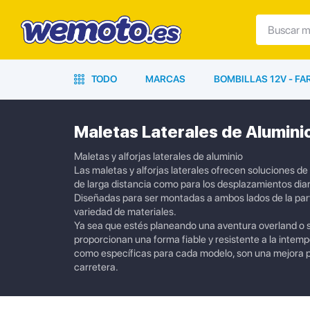
TODO
MARCAS
BOMBILLAS 12V - F
Maletas Laterales de Alumini
Maletas y alforjas laterales de aluminio
Las maletas y alforjas laterales ofrecen soluciones d
de larga distancia como para los desplazamientos diar
Diseñadas para ser montadas a ambos lados de la parte
variedad de materiales.
Ya sea que estés planeando una aventura overland o s
proporcionan una forma fiable y resistente a la intemp
como específicas para cada modelo, son una mejora pr
carretera.