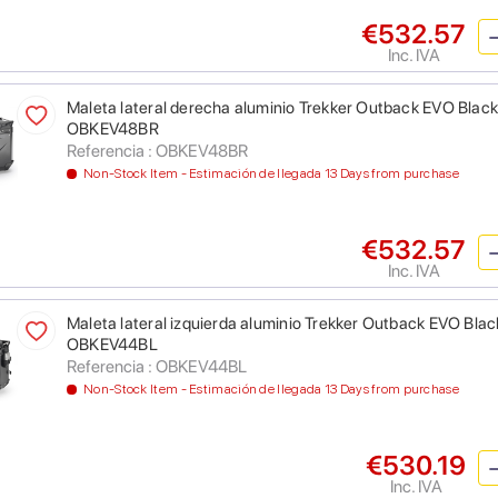
€532.57
Inc. IVA
Maleta lateral derecha aluminio Trekker Outback EVO Black Li
OBKEV48BR
Referencia : OBKEV48BR
Non-Stock Item - Estimación de llegada 13 Days from purchase
€532.57
Inc. IVA
Maleta lateral izquierda aluminio Trekker Outback EVO Black 
OBKEV44BL
Referencia : OBKEV44BL
Non-Stock Item - Estimación de llegada 13 Days from purchase
€530.19
Inc. IVA