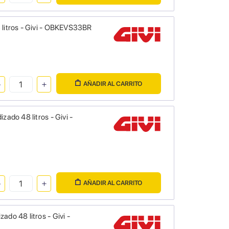
 litros - Givi - OBKEVS33BR
AÑADIR AL CARRITO
ado 48 litros - Givi -
AÑADIR AL CARRITO
do 48 litros - Givi -