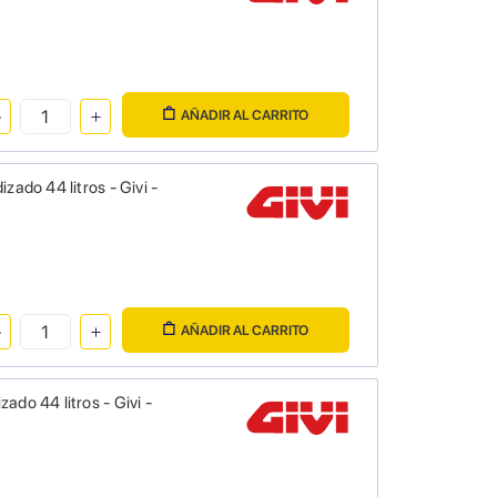
AÑADIR AL CARRITO
ado 44 litros - Givi -
AÑADIR AL CARRITO
do 44 litros - Givi -