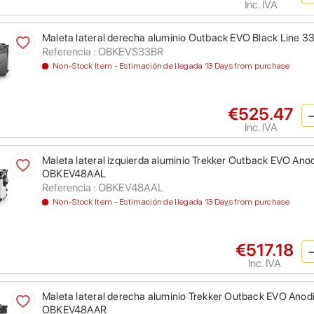
Inc. IVA
Maleta lateral derecha aluminio Outback EVO Black Line 33
Referencia : OBKEVS33BR
Non-Stock Item - Estimación de llegada 13 Days from purchase
€525.47
Inc. IVA
Maleta lateral izquierda aluminio Trekker Outback EVO Anodiz
OBKEV48AAL
Referencia : OBKEV48AAL
Non-Stock Item - Estimación de llegada 13 Days from purchase
€517.18
Inc. IVA
Maleta lateral derecha aluminio Trekker Outback EVO Anodiza
OBKEV48AAR