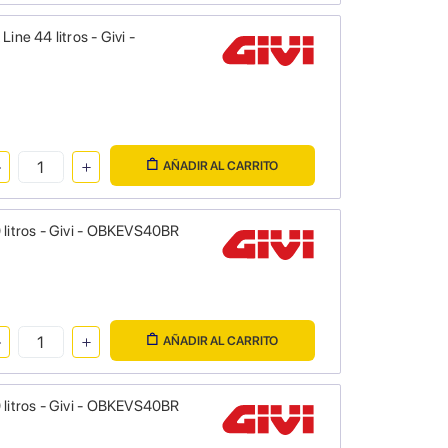
ne 44 litros - Givi -
AÑADIR AL CARRITO
 litros - Givi - OBKEVS40BR
AÑADIR AL CARRITO
 litros - Givi - OBKEVS40BR