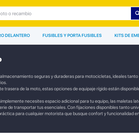
ARO DELANTERO
FUSIBLES Y PORTA FUSIBLES
KITS DE EM
o
e almacenamiento seguras y duraderas para motocicletas, ideales tanto 
ios.
 trasera de la moto, estas opciones de equipaje rígido están disponibl
implemente necesites espacio adicional para tu equipo, las maletas lat
erie de transportar tus esenciales. Con fijaciones disponibles tanto uni
áctica para cualquier motorista que busque confort y funcionalidad en