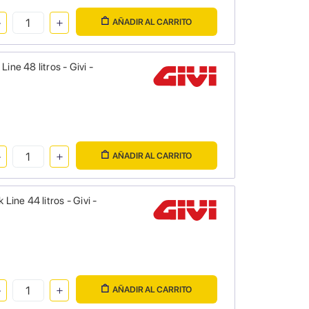
AÑADIR AL CARRITO
ne 48 litros - Givi -
AÑADIR AL CARRITO
Line 44 litros - Givi -
AÑADIR AL CARRITO