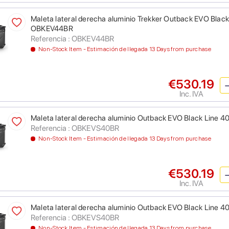
Maleta lateral derecha aluminio Trekker Outback EVO Black Li
OBKEV44BR
Referencia : OBKEV44BR
Non-Stock Item - Estimación de llegada 13 Days from purchase
€530.19
Inc. IVA
Maleta lateral derecha aluminio Outback EVO Black Line 40
Referencia : OBKEVS40BR
Non-Stock Item - Estimación de llegada 13 Days from purchase
€530.19
Inc. IVA
Maleta lateral derecha aluminio Outback EVO Black Line 40
Referencia : OBKEVS40BR
Non-Stock Item - Estimación de llegada 13 Days from purchase