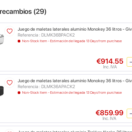
 recambios (
29
)
Juego de maletas laterales aluminio Monokey 36 litros - 
Referencia : DLMK36BPACK2
Non-Stock Item - Estimación de llegada 13 Days from purchase
€914.55
Inc. IVA
Juego de maletas laterales aluminio Monokey 36 litros - 
Referencia : DLMK36APACK2
Non-Stock Item - Estimación de llegada 13 Days from purchase
€859.99
Inc. IVA