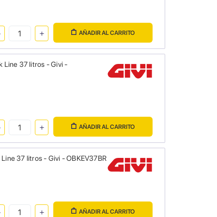
AÑADIR AL CARRITO
ine 37 litros - Givi -
AÑADIR AL CARRITO
Line 37 litros - Givi - OBKEV37BR
AÑADIR AL CARRITO