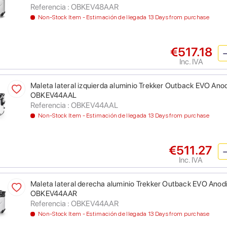
Referencia : OBKEV48AAR
Non-Stock Item - Estimación de llegada 13 Days from purchase
€517.18
Inc. IVA
Maleta lateral izquierda aluminio Trekker Outback EVO Anodiz
OBKEV44AAL
Referencia : OBKEV44AAL
Non-Stock Item - Estimación de llegada 13 Days from purchase
€511.27
Inc. IVA
Maleta lateral derecha aluminio Trekker Outback EVO Anodiza
OBKEV44AAR
Referencia : OBKEV44AAR
Non-Stock Item - Estimación de llegada 13 Days from purchase