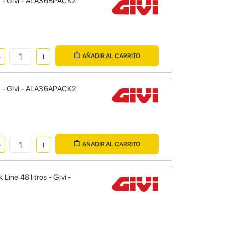
os - Givi - ALA36BPACK2
AÑADIR AL CARRITO
os - Givi - ALA36APACK2
AÑADIR AL CARRITO
Line 48 litros - Givi -