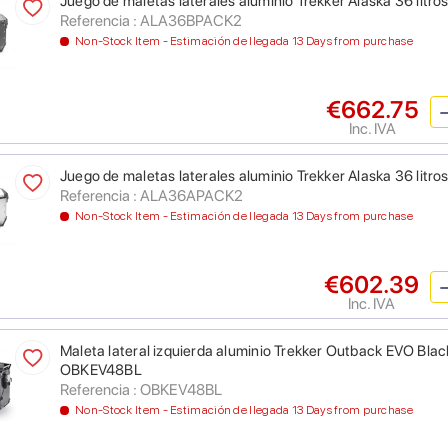
Juego de maletas laterales aluminio Trekker Alaska 36 litr
Referencia : ALA36BPACK2
Non-Stock Item - Estimación de llegada 13 Days from purchase
€662.75
Inc. IVA
Juego de maletas laterales aluminio Trekker Alaska 36 litr
Referencia : ALA36APACK2
Non-Stock Item - Estimación de llegada 13 Days from purchase
€602.39
Inc. IVA
Maleta lateral izquierda aluminio Trekker Outback EVO Black 
OBKEV48BL
Referencia : OBKEV48BL
Non-Stock Item - Estimación de llegada 13 Days from purchase