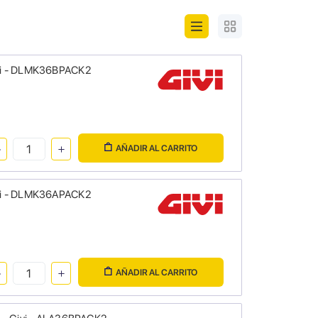
Givi - DLMK36BPACK2
AÑADIR AL CARRITO
Givi - DLMK36APACK2
AÑADIR AL CARRITO