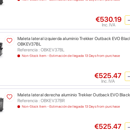
€530.19
Inc. IVA
Maleta lateral izquierda aluminio Trekker Outback EVO Black L
OBKEV37BL
Referencia : OBKEV37BL
Non-Stock Item - Estimación de llegada 13 Days from purchase
€525.47
Inc. IVA
Maleta lateral derecha aluminio Trekker Outback EVO Black 
Referencia : OBKEV37BR
Non-Stock Item - Estimación de llegada 13 Days from purchase
€525.47