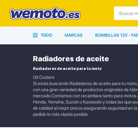
TODO
MARCAS
BOMBILLAS 12V - F
Radiadores de aceite
Radiadores de aceite para tu moto
Oil Coolers
Si estás buscando Radiadores de aceite para tu moto,
con una gran variedad de productos originales de fábr
mercado.Contamos con recambios tanto para motos ac
Honda, Yamaha, Suzuki o Kawasaki y todas las que p
de calidad al mejor precio asegurando seguridad en l
pedido lo más rápido posible.