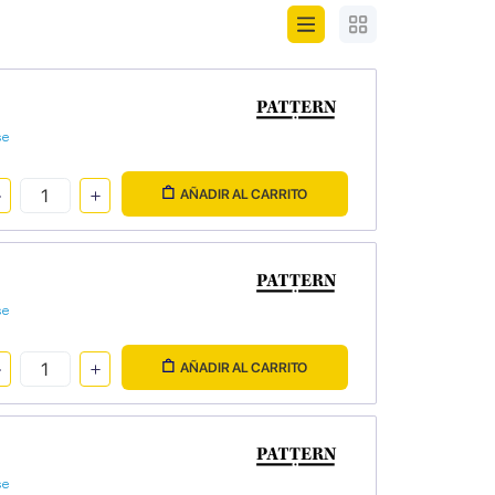
se
AÑADIR AL CARRITO
se
AÑADIR AL CARRITO
se