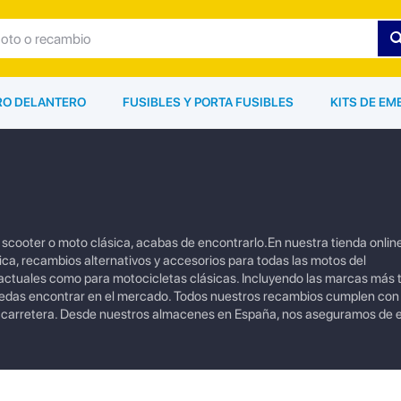
ARO DELANTERO
FUSIBLES Y PORTA FUSIBLES
KITS DE EM
 scooter o moto clásica, acabas de encontrarlo.En nuestra tienda onli
ica, recambios alternativos y accesorios para todas las motos del
tuales como para motocicletas clásicas. Incluyendo las marcas más
uedas encontrar en el mercado. Todos nuestros recambios cumplen con
a carretera. Desde nuestros almacenes en España, nos aseguramos de e