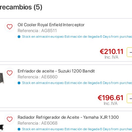
 recambios (
5
)
Oil Cooler Royal Enfield Interceptor
Referencia : AG8511
Stock en almacén europeo Estimación de llegada 6 Days from purcha
€210.11
Inc. IVA
Enfriador de aceite - Suzuki 1200 Bandit
Referencia : AE6860
Stock en almacén europeo Estimación de llegada 6 Days from purcha
€196.61
Inc. IVA
Radiador Refrigerador de Aceite - Yamaha XJR 1300
Referencia : AE6068
Stock en almacén europeo Estimación de llegada 6 Days from purcha