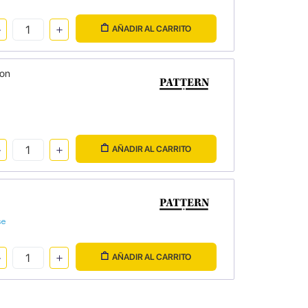
AÑADIR AL CARRITO
ion
AÑADIR AL CARRITO
se
AÑADIR AL CARRITO