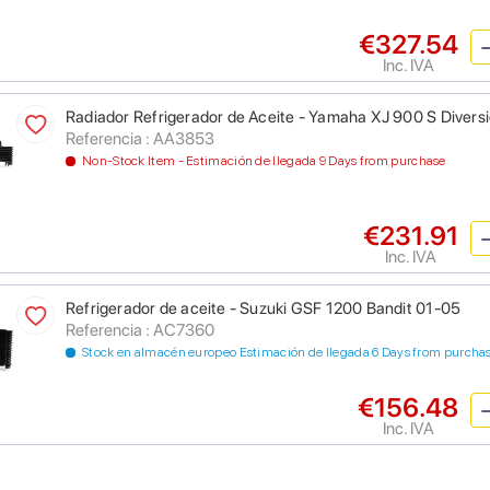
€327.54
Inc. IVA
Radiador Refrigerador de Aceite - Yamaha XJ 900 S Divers
Referencia : AA3853
Non-Stock Item - Estimación de llegada 9 Days from purchase
€231.91
Inc. IVA
Refrigerador de aceite - Suzuki GSF 1200 Bandit 01-05
Referencia : AC7360
Stock en almacén europeo Estimación de llegada 6 Days from purcha
€156.48
Inc. IVA