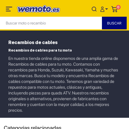
0
Recambios de cables
Recambios de cables para tu moto
En nuestra tienda online disponemos de una amplia gama de
Recambios de cables para tu moto. Contamos con
recambios para Honda, Suzuki, Kawasaki, Yamaha y muchas
otras marcas. Busca tu modelo y encuentra Recambios de
cables compatible con tu moto. Tenemos gran variedad de
repuestos para motos actuales, clásicas y antiguas,
incluyendo piezas para quads ATV. Nuestros recambios
originales o alternativos, provienen de fabricantes con
renombre y cuentan con la mayor calidad, a los mejores
precios.
Categorias relacionadas