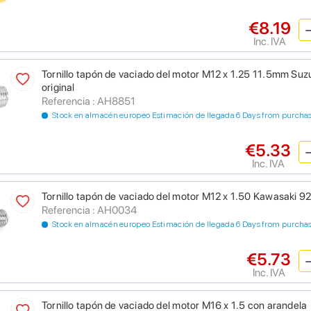
€8.19
Inc. IVA
Tornillo tapón de vaciado del motor M12 x 1.25 11.5mm S
original
Referencia : AH8851
Stock en almacén europeo Estimación de llegada 6 Days from purcha
€5.33
Inc. IVA
Tornillo tapón de vaciado del motor M12 x 1.50 Kawasaki 9
Referencia : AH0034
Stock en almacén europeo Estimación de llegada 6 Days from purcha
€5.73
Inc. IVA
Tornillo tapón de vaciado del motor M16 x 1.5 con arandela