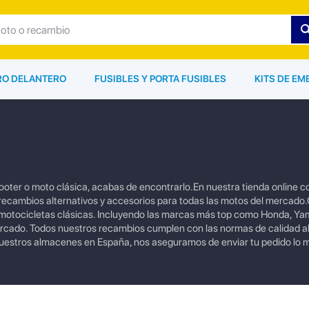
ARO DELANTERO
FUSIBLES Y PORTA FUSIBLES
KITS DE EM
cooter o moto clásica, acabas de encontrarlo.En nuestra tienda online
, recambios alternativos y accesorios para todas las motos del mercad
motocicletas clásicas. Incluyendo las marcas más top como Honda, Ya
ercado. Todos nuestros recambios cumplen con las normas de calidad a
nuestros almacenes en España, nos aseguramos de enviar tu pedido lo 