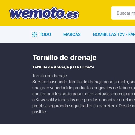
TODO
MARCAS
BOMBILLAS 12V - F
Tornillo de drenaje
Tornillo de drenaje para tu moto
Tornillo de drenaje
Si estás buscando Tornillo de drenaje para tu moto, s
una gran variedad de productos originales de fábrica
con recambios tanto para motos actuales como para 
o Kawasaki y todas las que puedas encontrar en el m
precio asegurando seguridad en la carretera. Desde 
posible.