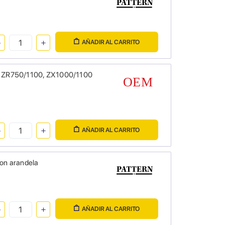
AÑADIR AL CARRITO
50, ZR750/1100, ZX1000/1100
AÑADIR AL CARRITO
con arandela
AÑADIR AL CARRITO