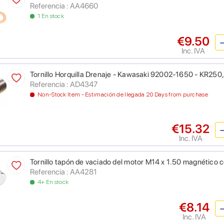
Referencia : AA4660
1 En stock
€9.50
Inc. IVA
Tornillo Horquilla Drenaje - Kawasaki 92002-1650 - KR2
Referencia : AD4347
Non-Stock Item - Estimación de llegada 20 Days from purchase
€15.32
Inc. IVA
Tornillo tapón de vaciado del motor M14 x 1.50 magnético 
Referencia : AA4281
4+ En stock
€8.14
Inc. IVA