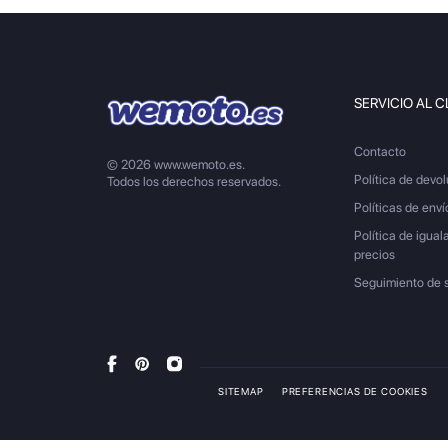
SERVICIO AL C
Contacto
© 2026 www.wemoto.es.
Política de devo
Todos los derechos reservados.
Políticas de enví
Política de igual
precios
Seguimiento de 
SITEMAP
PREFERENCIAS DE COOKIES