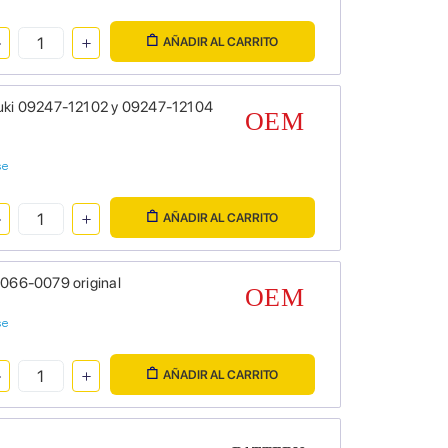
AÑADIR AL CARRITO
uzuki 09247-12102 y 09247-12104
se
AÑADIR AL CARRITO
2066-0079 original
se
AÑADIR AL CARRITO