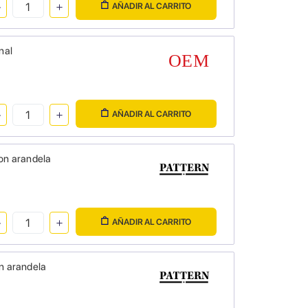
AÑADIR AL CARRITO
nal
AÑADIR AL CARRITO
con arandela
AÑADIR AL CARRITO
on arandela