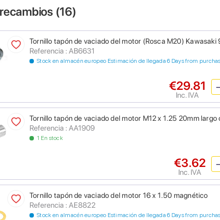
 recambios (
16
)
Tornillo tapón de vaciado del motor (Rosca M20) Kawasak
Referencia : AB6631
Stock en almacén europeo Estimación de llegada 6 Days from purcha
€29.81
Inc. IVA
Tornillo tapón de vaciado del motor M12 x 1.25 20mm largo o
Referencia : AA1909
1 En stock
€3.62
Inc. IVA
Tornillo tapón de vaciado del motor 16 x 1.50 magnético
Referencia : AE8822
Stock en almacén europeo Estimación de llegada 6 Days from purcha