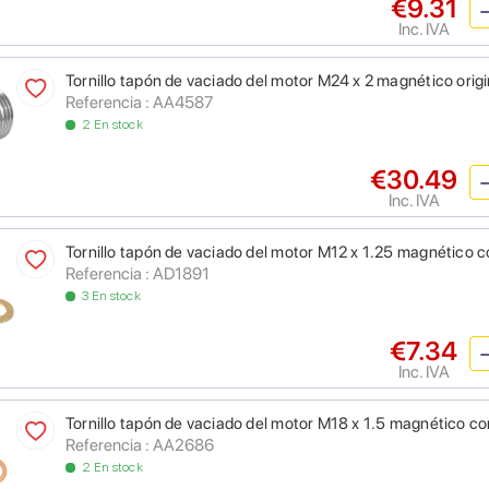
€9.31
Inc. IVA
Tornillo tapón de vaciado del motor M24 x 2 magnético origi
Referencia : AA4587
2 En stock
€30.49
Inc. IVA
Tornillo tapón de vaciado del motor M12 x 1.25 magnético 
Referencia : AD1891
3 En stock
€7.34
Inc. IVA
Tornillo tapón de vaciado del motor M18 x 1.5 magnético c
Referencia : AA2686
2 En stock