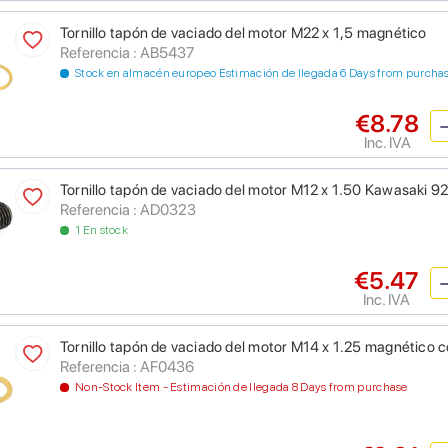
Tornillo tapón de vaciado del motor M22 x 1,5 magnético
Referencia : AB5437
Stock en almacén europeo Estimación de llegada 6 Days from purcha
€8.78
Inc. IVA
Tornillo tapón de vaciado del motor M12 x 1.50 Kawasaki 9
Referencia : AD0323
1 En stock
€5.47
Inc. IVA
Tornillo tapón de vaciado del motor M14 x 1.25 magnético 
Referencia : AF0436
Non-Stock Item - Estimación de llegada 8 Days from purchase