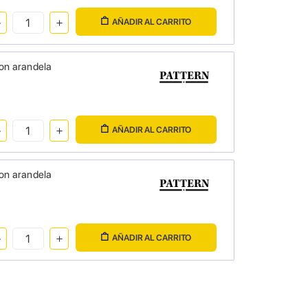
AÑADIR AL CARRITO
con arandela
AÑADIR AL CARRITO
con arandela
AÑADIR AL CARRITO