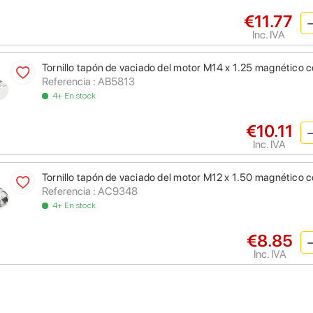
€11.77
Inc. IVA
Tornillo tapón de vaciado del motor M14 x 1.25 magnético 
Referencia : AB5813
4+ En stock
€10.11
Inc. IVA
Tornillo tapón de vaciado del motor M12 x 1.50 magnético 
Referencia : AC9348
4+ En stock
€8.85
Inc. IVA