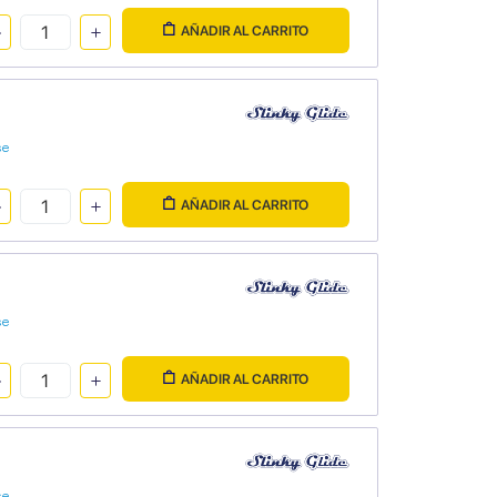
AÑADIR AL CARRITO
se
AÑADIR AL CARRITO
se
AÑADIR AL CARRITO
se