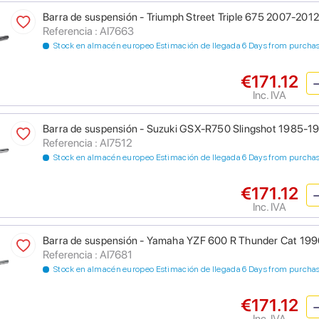
Barra de suspensión - Triumph Street Triple 675 2007-2012
Referencia : AI7663
Stock en almacén europeo Estimación de llegada 6 Days from purcha
€171.12
Inc. IVA
Barra de suspensión - Suzuki GSX-R750 Slingshot 1985-1
Referencia : AI7512
Stock en almacén europeo Estimación de llegada 6 Days from purcha
€171.12
Inc. IVA
Barra de suspensión - Yamaha YZF 600 R Thunder Cat 19
Referencia : AI7681
Stock en almacén europeo Estimación de llegada 6 Days from purcha
€171.12
Inc. IVA