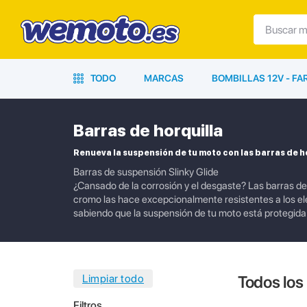
TODO
MARCAS
BOMBILLAS 12V - F
Barras de horquilla
Renueva la suspensión de tu moto con las barras de ho
Barras de suspensión Slinky Glide
¿Cansado de la corrosión y el desgaste? Las barras de
cromo las hace excepcionalmente resistentes a los ele
sabiendo que la suspensión de tu moto está protegida 
Todos los
Filtros