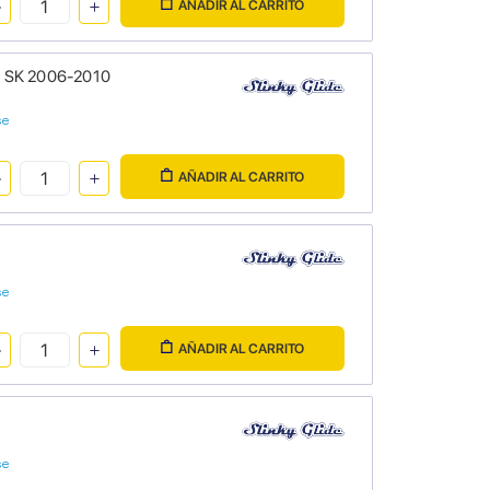
AÑADIR AL CARRITO
d SK 2006-2010
se
AÑADIR AL CARRITO
se
AÑADIR AL CARRITO
se