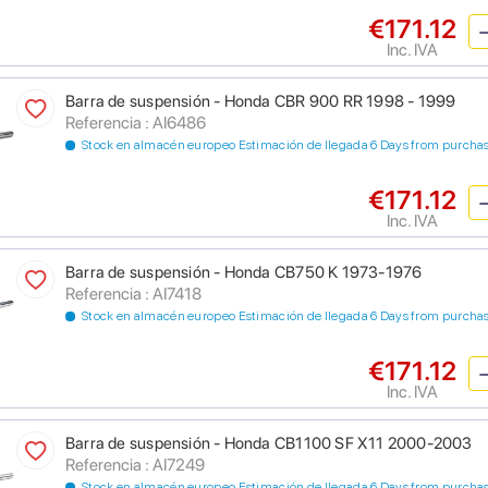
€171.12
Inc. IVA
Barra de suspensión - Honda CBR 900 RR 1998 - 1999
Referencia : AI6486
Stock en almacén europeo Estimación de llegada 6 Days from purcha
€171.12
Inc. IVA
Barra de suspensión - Honda CB750 K 1973-1976
Referencia : AI7418
Stock en almacén europeo Estimación de llegada 6 Days from purcha
€171.12
Inc. IVA
Barra de suspensión - Honda CB1100 SF X11 2000-2003
Referencia : AI7249
Stock en almacén europeo Estimación de llegada 6 Days from purcha