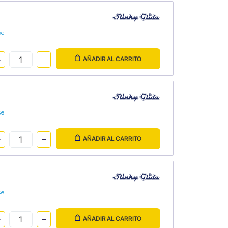
se
AÑADIR AL CARRITO
se
AÑADIR AL CARRITO
se
AÑADIR AL CARRITO