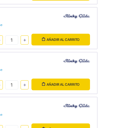
se
AÑADIR AL CARRITO
se
AÑADIR AL CARRITO
se