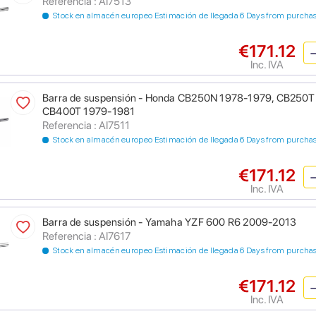
Referencia : AI7513
Stock en almacén europeo Estimación de llegada 6 Days from purcha
€171.12
Inc. IVA
Barra de suspensión - Honda CB250N 1978-1979, CB250
CB400T 1979-1981
Referencia : AI7511
Stock en almacén europeo Estimación de llegada 6 Days from purcha
€171.12
Inc. IVA
Barra de suspensión - Yamaha YZF 600 R6 2009-2013
Referencia : AI7617
Stock en almacén europeo Estimación de llegada 6 Days from purcha
€171.12
Inc. IVA