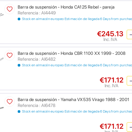
Barra de suspensión - Honda CA125 Rebel - pareja
Referencia : AI4449
Stock en almacén europeo Estimación de llegada 6 Days from purcha
€245.13
Inc. IVA
Barra de suspensión - Honda CBR 1100 XX 1999 - 2008
Referencia : AI6482
Stock en almacén europeo Estimación de llegada 6 Days from purcha
€171.12
Inc. IVA
Barra de suspensión - Yamaha VX535 Virago 1988 - 2001
Referencia : AI6478
Stock en almacén europeo Estimación de llegada 6 Days from purcha
€171.12
Inc. IVA