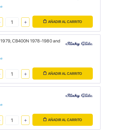
se
AÑADIR AL CARRITO
T 1979, CB400N 1978-1980 and
se
AÑADIR AL CARRITO
se
AÑADIR AL CARRITO