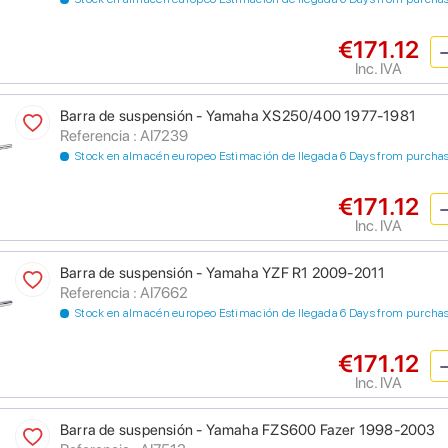
€171.12
Inc. IVA
Barra de suspensión - Yamaha XS250/400 1977-1981
Referencia : AI7239
Stock en almacén europeo Estimación de llegada 6 Days from purcha
€171.12
Inc. IVA
Barra de suspensión - Yamaha YZF R1 2009-2011
Referencia : AI7662
Stock en almacén europeo Estimación de llegada 6 Days from purcha
€171.12
Inc. IVA
Barra de suspensión - Yamaha FZS600 Fazer 1998-2003