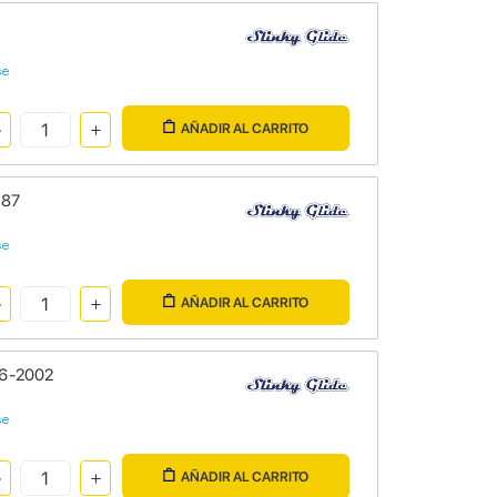
se
AÑADIR AL CARRITO
987
se
AÑADIR AL CARRITO
96-2002
se
AÑADIR AL CARRITO