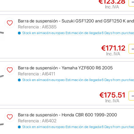
€123.28
Inc. IVA
Barra de suspensión - Suzuki GSF1200 and GSF1250 K an
Referencia : AI6385
Stock en almacén europeo Estimación de llegada 6 Days from purcha
€171.12
Inc. IVA
Barra de suspensión - Yamaha YZF600 R6 2005
Referencia : AI6411
Stock en almacén europeo Estimación de llegada 6 Days from purcha
€175.51
Inc. IVA
Barra de suspensión - Honda CBR 600 1999-2000
Referencia : AI6402
Stock en almacén europeo Estimación de llegada 6 Days from purcha