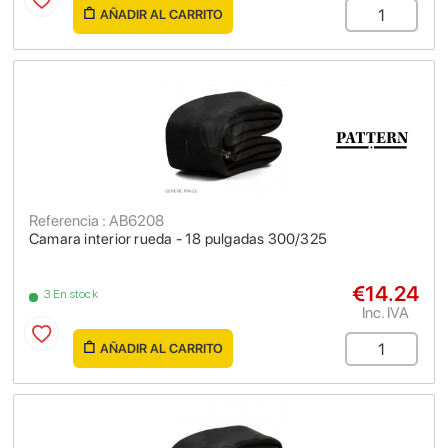
AÑADIR AL CARRITO
Referencia : AB6208
Camara interior rueda - 18 pulgadas 300/325
€14.24
3 En stock
Inc. IVA
AÑADIR AL CARRITO