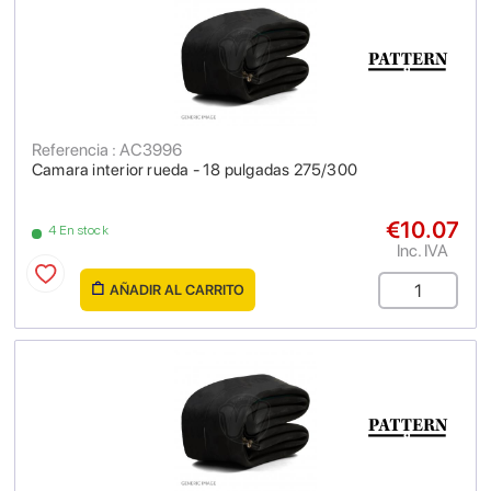
Referencia : AC3996
Camara interior rueda - 18 pulgadas 275/300
€10.07
4 En stock
Inc. IVA
AÑADIR AL CARRITO