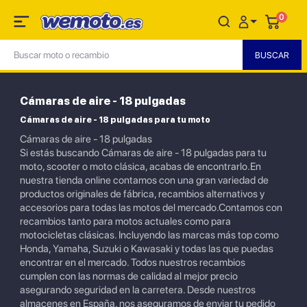
0
Cámaras de aire - 18 pulgadas
Cámaras de aire - 18 pulgadas para tu moto
Cámaras de aire - 18 pulgadas
Si estás buscando Cámaras de aire - 18 pulgadas para tu
moto, scooter o moto clásica, acabas de encontrarlo.En
nuestra tienda online contamos con una gran variedad de
productos originales de fábrica, recambios alternativos y
accesorios para todas las motos del mercado.Contamos con
recambios tanto para motos actuales como para
motocicletas clásicas. Incluyendo las marcas más top como
Honda, Yamaha, Suzuki o Kawasaki y todas las que puedas
encontrar en el mercado. Todos nuestros recambios
cumplen con las normas de calidad al mejor precio
asegurando seguridad en la carretera. Desde nuestros
almacenes en España, nos aseguramos de enviar tu pedido