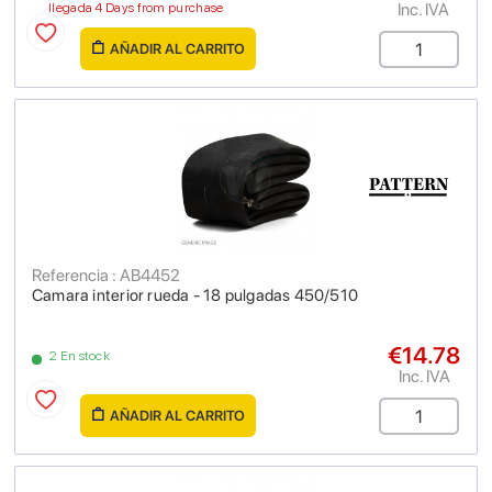
Inc. IVA
llegada 4 Days from purchase
AÑADIR AL CARRITO
Referencia : AB4452
Camara interior rueda - 18 pulgadas 450/510
€14.78
2 En stock
Inc. IVA
AÑADIR AL CARRITO