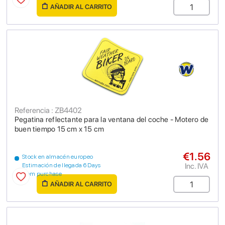
AÑADIR AL CARRITO
Referencia : ZB4402
Pegatina reflectante para la ventana del coche - Motero de
buen tiempo 15 cm x 15 cm
€1.56
Stock en almacén europeo
Inc. IVA
Estimación de llegada 6 Days
from purchase
AÑADIR AL CARRITO