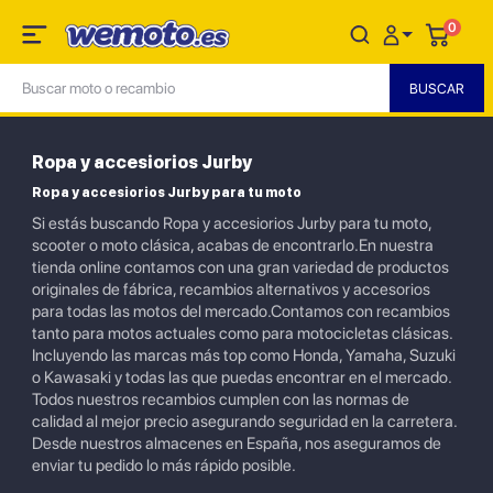
0
Ropa y accesiorios Jurby
Ropa y accesiorios Jurby para tu moto
Si estás buscando Ropa y accesiorios Jurby para tu moto,
scooter o moto clásica, acabas de encontrarlo.En nuestra
tienda online contamos con una gran variedad de productos
originales de fábrica, recambios alternativos y accesorios
para todas las motos del mercado.Contamos con recambios
tanto para motos actuales como para motocicletas clásicas.
Incluyendo las marcas más top como Honda, Yamaha, Suzuki
o Kawasaki y todas las que puedas encontrar en el mercado.
Todos nuestros recambios cumplen con las normas de
calidad al mejor precio asegurando seguridad en la carretera.
Desde nuestros almacenes en España, nos aseguramos de
enviar tu pedido lo más rápido posible.