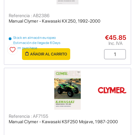
Referencia : AB2386
Manual Clymer - Kawasaki KX250, 1992-2000
€45.85
Stock en almacén europeo
Inc. IVA
Estimación de llegada 6 Days
from purchase
AÑADIR AL CARRITO
Referencia : AF7155
Manual Clymer - Kawasaki KSF250 Mojave, 1987-2000