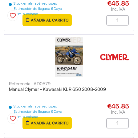
€45.85
Stock en almacén europeo
Inc. IVA
Estimación de llegada 6 Days
from purchase
AÑADIR AL CARRITO
Referencia : AD0579
Manual Clymer - Kawasaki KLR 650 2008-2009
€45.85
Stock en almacén europeo
Inc. IVA
Estimación de llegada 6 Days
from purchase
AÑADIR AL CARRITO