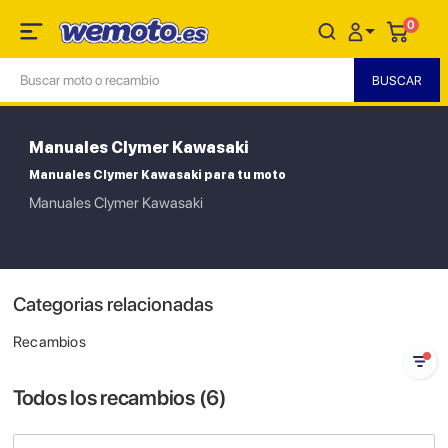
0
Manuales Clymer Kawasaki
Manuales Clymer Kawasaki para tu moto
Manuales Clymer Kawasaki
Categorias relacionadas
Recambios
Todos los recambios (
6
)