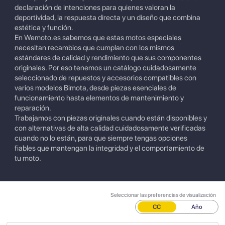
declaración de intenciones para quienes valoran la
deportividad, la respuesta directa y un diseño que combina
estética y función.
En Wemoto.es sabemos que estas motos especiales
necesitan recambios que cumplan con los mismos
estándares de calidad y rendimiento que sus componentes
originales. Por eso tenemos un catálogo cuidadosamente
seleccionado de repuestos y accesorios compatibles con
varios modelos Bimota, desde piezas esenciales de
funcionamiento hasta elementos de mantenimiento y
reparación.
Trabajamos con piezas originales cuando están disponibles y
con alternativas de alta calidad cuidadosamente verificadas
cuando no lo están, para que siempre tengas opciones
fiables que mantengan la integridad y el comportamiento de
tu moto.
Seleccionar las preferencias de visualización
CC
Año