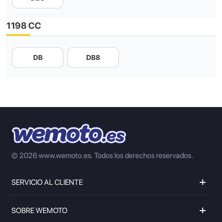
1198 CC
DB
DB8
© 2026 www.wemoto.es.
Todos los derechos reservados.
SERVICIO AL CLIENTE
SOBRE WEMOTO