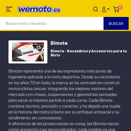
0
Bimota
Bimota - Recambios y Accesorios para tu
Moto
Bimota representa una de las expresiones más puras de
ingeniería aplicada a la moto deportiva. Desde su nacimiento
en los años 70 en Italia, la marca se ha centrado en construir
motocicletas únicas: integrando los mejores motores del
mercado con chasis, suspensiones y geometrías pensadas
para sacar el máximo partido a cada curva. Cada Bimota
combina técnica, precisión y carácter, y ha dejado una huella
en la historia del motociclismo por su enfoque artesanal y su
rendimiento sin concesiones.
A diferencia de las producciones en masa, las Bimota nacen
como proyectos casi personalizados; cada modelo es una