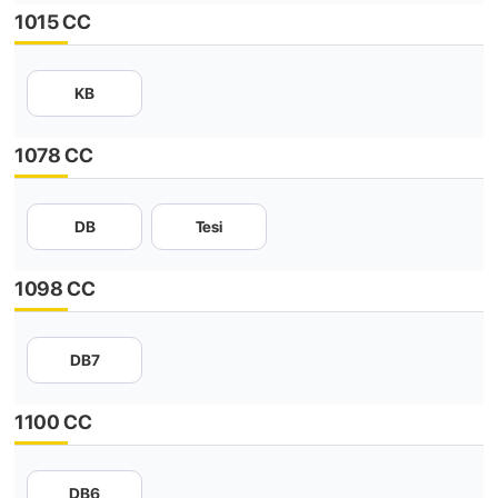
1015 CC
KB
1078 CC
DB
Tesi
1098 CC
DB7
1100 CC
DB6