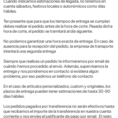
Cuando indicamos estimaciones de llegada, no tenemos en
cuenta sábados, festivos locales o autonómicos como días
hábiles.
Ten presente que para que los tiempos de entrega se cumplan
debes realizar el pedido antes de la hora de corte. Pasada dicha
hora de corte, el pedido se tramitará al día siguiente.
No podemos garantizar una hora exacta de entrega. En caso de
ausencia para la recepción del pedido, la empresa de transporte
intentará una segunda entrega
Siempre que realices un pedido te informaremos por email de
cuándo hemos procedido al envío. Además, supervisamos la
entrega y nos pondremos en contacto si existiera algún
problema, por eso pedimos un teléfono de contacto
En el caso de artículos personalizados, custom y originales, los
plazos de entrega pueden tener estimaciones de hasta 30-90
días hábiles.
Los pedidos pagados por transferencia no serán efectivos hasta
que recibamos el importe de la transferencia en nuestra cuenta
corriente o nos envíes el justificante de pago por email. El resto