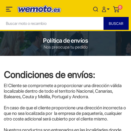
0
Política de envíos
Nos preocupa tu pedido
Condiciones de envíos:
El Cliente se compromete a proporcionar una dirección válida
localizable dentro de todo el territorio Nacional, Canarias,
Baleares, Ceuta y Melilla, Portugal y Andorra.
En caso de que el cliente proporcione una dirección incorrecta o
que no sea localizada por la empresa de paquetería, cualquier
otro coste adicional será cubierto por el cliente mismo.
Nuestros productos son entregados en las localidades donde