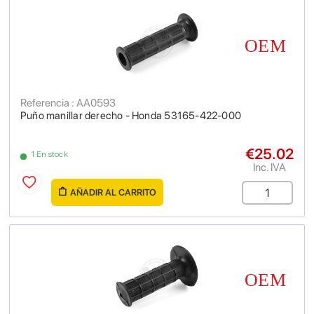
Referencia : AA0593
Puño manillar derecho - Honda 53165-422-000
€25.02
1 En stock
Inc. IVA
AÑADIR AL CARRITO