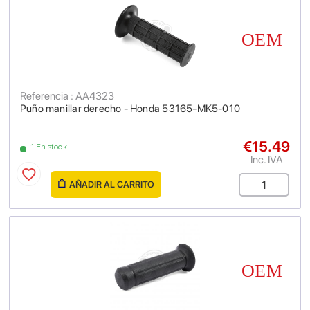
Referencia : AA4323
Puño manillar derecho - Honda 53165-MK5-010
€15.49
1 En stock
Inc. IVA
AÑADIR AL CARRITO