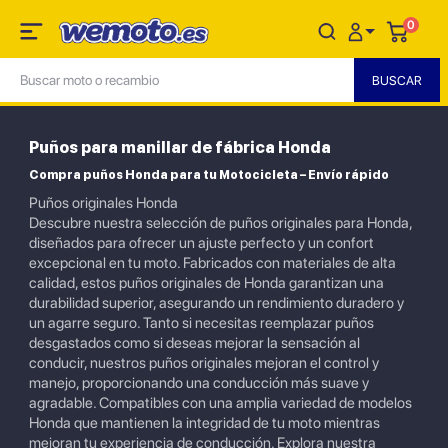
0
Puños para manillar de fábrica Honda
Compra puños Honda para tu Motocicleta – Envío rápido
Puños originales Honda
Descubre nuestra selección de puños originales para Honda,
diseñados para ofrecer un ajuste perfecto y un confort
excepcional en tu moto. Fabricados con materiales de alta
calidad, estos puños originales de Honda garantizan una
durabilidad superior, asegurando un rendimiento duradero y
un agarre seguro. Tanto si necesitas reemplazar puños
desgastados como si deseas mejorar la sensación al
conducir, nuestros puños originales mejoran el control y
manejo, proporcionando una conducción más suave y
agradable. Compatibles con una amplia variedad de modelos
Honda que mantienen la integridad de tu moto mientras
mejoran tu experiencia de conducción. Explora nuestra