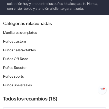
colección hoy y encuentra los puños ideales para tu Honda,
con envío rápido y atención al cliente garantizada.
Categorias relacionadas
Manillares completos
Puños custom
Puños calefactables
Puños Off Road
Puños Scooter
Puños sports
Puños universales
Todos los recambios (
18
)