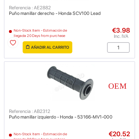
Referencia : AE2882
Puño manillar derecho - Honda SCV100 Lead
€3.98
Non-Stock Item - Estimación de
Inc. IVA
llegada 20 Days from purchase
AÑADIR AL CARRITO
Referencia : AB2312
Puño manillar izquierdo - Honda - 53166-MV1-000
€20.52
Non-Stock Item - Estimación de