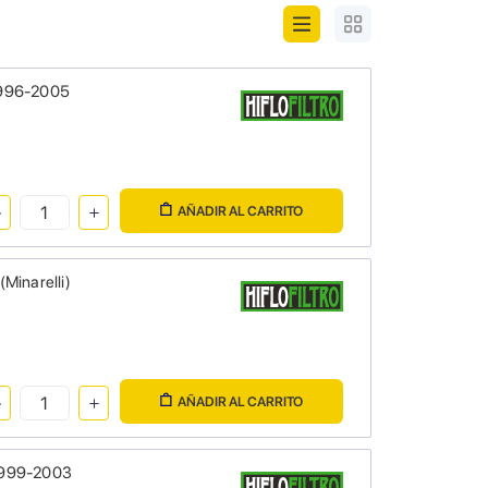
 1996-2005
AÑADIR AL CARRITO
(Minarelli)
AÑADIR AL CARRITO
 1999-2003