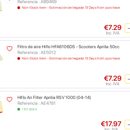
Referencia : AB9469
Non-Stock Item - Estimación de llegada 13 Days from purchase
€7.29
Inc. IVA
Filtro de aire Hiflo HFA6106DS - Scooters Aprilia 50cc
Referencia : AE5012
Non-Stock Item - Estimación de llegada 13 Days from purchase
€7.29
Inc. IVA
Hiflo Air Filter Aprilia RSV 1000 (04-14)
Referencia : AE4781
1 En stock
€17.97
Inc. IVA