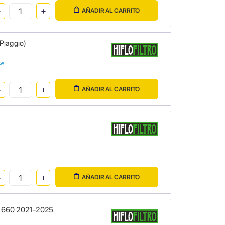
AÑADIR AL CARRITO
/Piaggio)
se
AÑADIR AL CARRITO
AÑADIR AL CARRITO
no 660 2021-2025