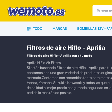
TODO
MARCAS
BOMBILLAS 12V - F
Filtros de aire Hiflo - Aprilia
Filtros de aire Hiflo - Aprilia para tu moto
Aprilia HiFlo Air Filters
Si estás buscando Filtros de aire Hiflo - Aprilia para 
contamos con una gran variedad de productos originale
mercado.Contamos con recambios tanto para motos ac
Honda, Yamaha, Suzuki o Kawasaki y todas las que p
de calidad al mejor precio asegurando seguridad en l
pedido lo más rápido posible.