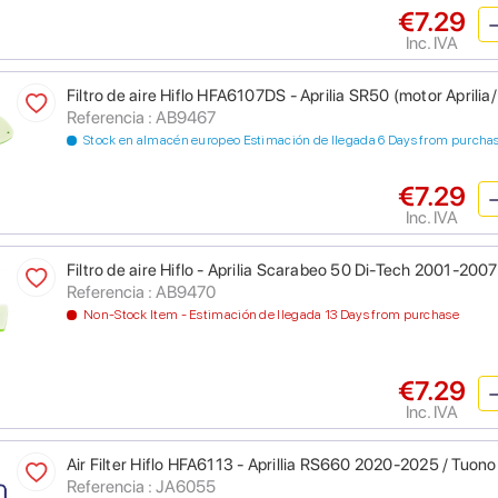
€7.29
Inc. IVA
Filtro de aire Hiflo HFA6107DS - Aprilia SR50 (motor Aprilia
Referencia : AB9467
Stock en almacén europeo Estimación de llegada 6 Days from purcha
€7.29
Inc. IVA
Filtro de aire Hiflo - Aprilia Scarabeo 50 Di-Tech 2001-2007
Referencia : AB9470
Non-Stock Item - Estimación de llegada 13 Days from purchase
€7.29
Inc. IVA
Air Filter Hiflo HFA6113 - Aprillia RS660 2020-2025 / Tuo
Referencia : JA6055