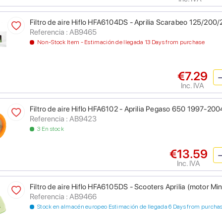
Filtro de aire Hiflo HFA6104DS - Aprilia Scarabeo 125/200
Referencia : AB9465
Non-Stock Item - Estimación de llegada 13 Days from purchase
€7.29
Inc. IVA
Filtro de aire Hiflo HFA6102 - Aprilia Pegaso 650 1997-200
Referencia : AB9423
3 En stock
€13.59
Inc. IVA
Filtro de aire Hiflo HFA6105DS - Scooters Aprilia (motor Mina
Referencia : AB9466
Stock en almacén europeo Estimación de llegada 6 Days from purcha